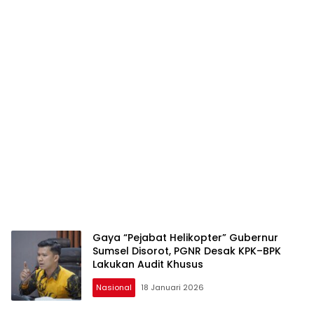
Gaya “Pejabat Helikopter” Gubernur
Sumsel Disorot, PGNR Desak KPK–BPK
Lakukan Audit Khusus
Nasional
18 Januari 2026