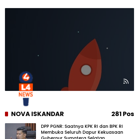
NOVA ISKANDAR
281 Pos
DPP PGNR: Saatnya KPK RI dan BPK RI
Membuka Seluruh Dapur Kekuasaan
Gubernur Sumatera Selatan