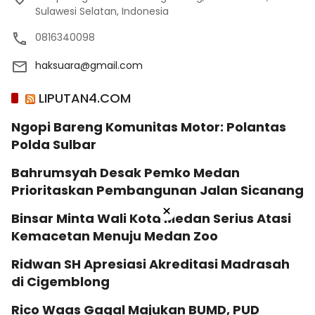
Sulawesi Selatan, Indonesia
0816340098
haksuara@gmail.com
LIPUTAN4.COM
Ngopi Bareng Komunitas Motor: Polantas
Polda Sulbar
Bahrumsyah Desak Pemko Medan
Prioritaskan Pembangunan Jalan Sicanang
×
Binsar Minta Wali Kota Medan Serius Atasi
Kemacetan Menuju Medan Zoo
Ridwan SH Apresiasi Akreditasi Madrasah
di Cigemblong
Rico Waas Gagal Majukan BUMD, PUD