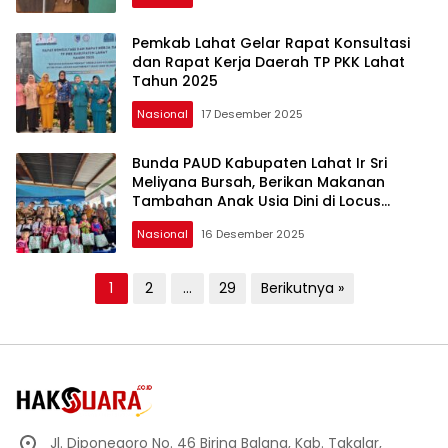
Pemkab Lahat Gelar Rapat Konsultasi
dan Rapat Kerja Daerah TP PKK Lahat
Tahun 2025
Nasional
17 Desember 2025
Bunda PAUD Kabupaten Lahat Ir Sri
Meliyana Bursah, Berikan Makanan
Tambahan Anak Usia Dini di Locus
Stunting
Nasional
16 Desember 2025
Paginasi
1
2
…
29
Berikutnya »
pos
Jl. Diponegoro No. 46 Biring Balang, Kab. Takalar,