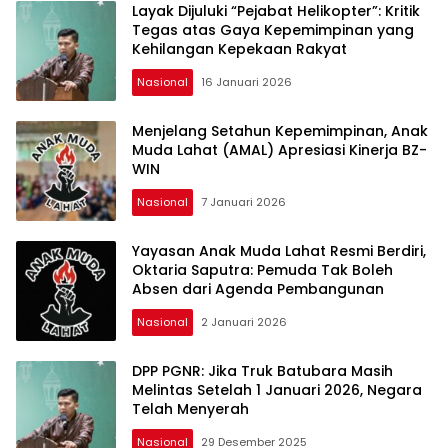
Layak Dijuluki “Pejabat Helikopter”: Kritik
Tegas atas Gaya Kepemimpinan yang
Kehilangan Kepekaan Rakyat
Nasional
16 Januari 2026
Menjelang Setahun Kepemimpinan, Anak
Muda Lahat (AMAL) Apresiasi Kinerja BZ-
WIN
Nasional
7 Januari 2026
Yayasan Anak Muda Lahat Resmi Berdiri,
Oktaria Saputra: Pemuda Tak Boleh
Absen dari Agenda Pembangunan
Nasional
2 Januari 2026
DPP PGNR: Jika Truk Batubara Masih
Melintas Setelah 1 Januari 2026, Negara
Telah Menyerah
Nasional
29 Desember 2025