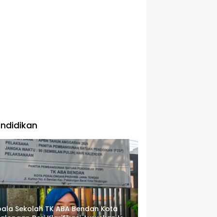
ndidikan
ala Sekolah TK ABA Bendan Kota