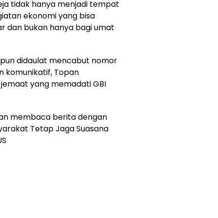
reja tidak hanya menjadi tempat
iatan ekonomi yang bisa
ar dan bukan hanya bagi umat
 pun didaulat mencabut nomor
n komunikatif, Topan
 jemaat yang memadati GBI
 dan membaca berita dengan
syarakat Tetap Jaga Suasana
US