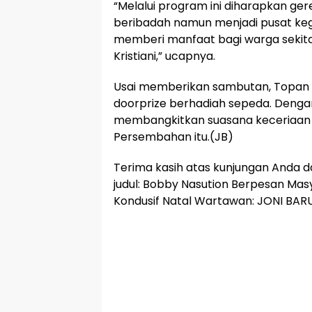
“Melalui program ini diharapkan ge
beribadah namun menjadi pusat keg
memberi manfaat bagi warga sekit
Kristiani,” ucapnya.
Usai memberikan sambutan, Topan
doorprize berhadiah sepeda. Denga
membangkitkan suasana keceriaan
Persembahan itu.(JB)
Terima kasih atas kunjungan Anda
judul: Bobby Nasution Berpesan Ma
Kondusif Natal Wartawan: JONI BAR