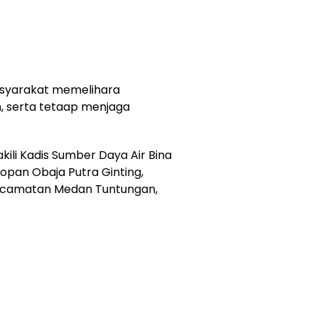
syarakat memelihara
n, serta tetaap menjaga
kili Kadis Sumber Daya Air Bina
opan Obaja Putra Ginting,
ecamatan Medan Tuntungan,