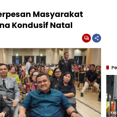
erpesan Masyarakat
na Kondusif Natal
Pe
Kep