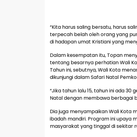
“Kita harus saling bersatu, harus sali
terpecah belah oleh orang yang puny
di hadapan umat Kristiani yang meng
Dalam kesempatan itu, Topan men
tentang besarnya perhatian Wali 
Tahun ini, sebutnya, Wali Kota men
dikunjungi dalam Safari Natal Pemk
“Jika tahun lalu 15, tahun ini ada 30 
Natal dengan membawa berbagai ban
Dia juga menyampaikan Wali Kota
ibadah mandiri. Program ini upaya
masyarakat yang tinggal di sekitar 