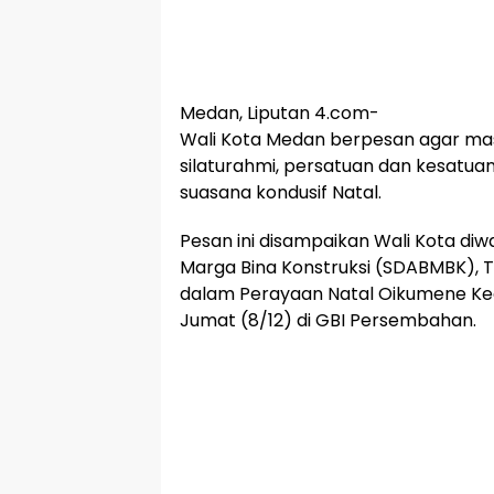
Medan, Liputan 4.com-
Wali Kota Medan berpesan agar ma
silaturahmi, persatuan dan kesatua
suasana kondusif Natal.
Pesan ini disampaikan Wali Kota diwa
Marga Bina Konstruksi (SDABMBK), T
dalam Perayaan Natal Oikumene K
Jumat (8/12) di GBI Persembahan.