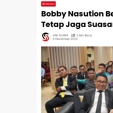
Birokrasi
Bobby Nasution B
Tetap Jaga Suasa
HAK SUARA
2 Min Baca
9 Desember 2023