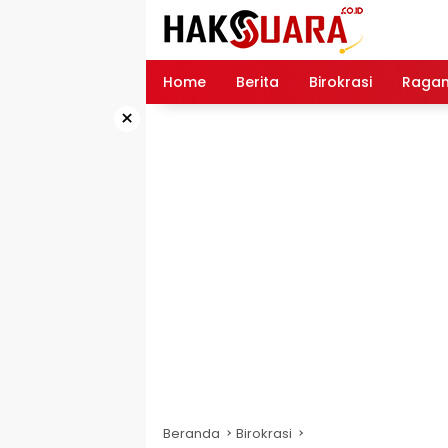
Langsung
ke
konten
Home
Berita
Birokrasi
Raga
×
Beranda
Birokrasi