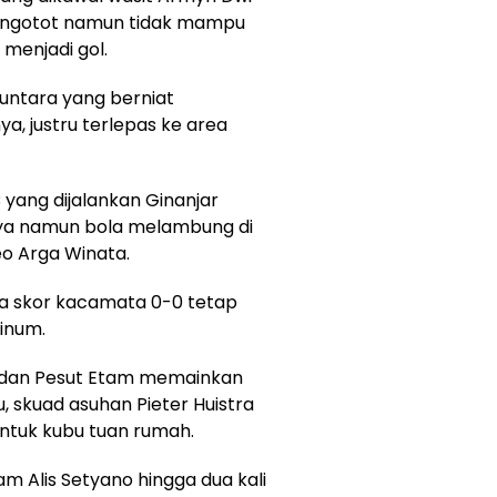
il ngotot namun tidak mampu
 menjadi gol.
ntara yang berniat
 justru terlepas ke area
 yang dijalankan Ginanjar
ya namun bola melambung di
o Arga Winata.
ga skor kacamata 0-0 tetap
inum.
 dan Pesut Etam memainkan
, skuad asuhan Pieter Huistra
ntuk kubu tuan rumah.
m Alis Setyano hingga dua kali