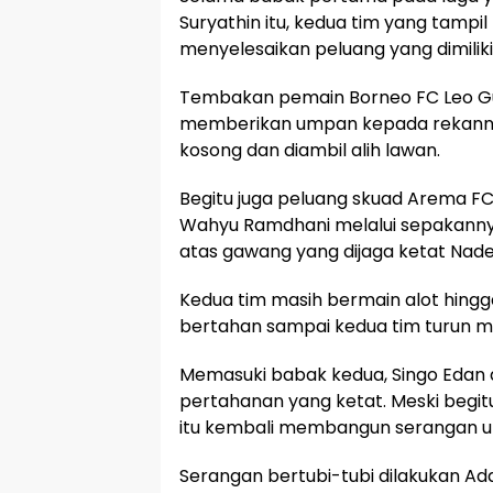
Suryathin itu, kedua tim yang tamp
menyelesaikan peluang yang dimiliki
Tembakan pemain Borneo FC Leo Gu
memberikan umpan kepada rekannya,
kosong dan diambil alih lawan.
Begitu juga peluang skuad Arema FC
Wahyu Ramdhani melalui sepakann
atas gawang yang dijaga ketat Nade
Kedua tim masih bermain alot hing
bertahan sampai kedua tim turun m
Memasuki babak kedua, Singo Edan
pertahanan yang ketat. Meski begitu
itu kembali membangun serangan u
Serangan bertubi-tubi dilakukan Ada