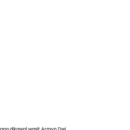
ang dikawal wasit Armyn Dwi