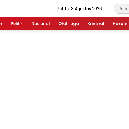
Sabtu, 8 Agustus 2026
m
Politik
Nasional
Olahraga
Kriminal
Hukum