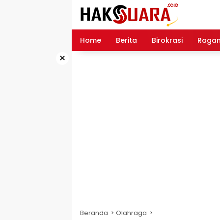
Langsung
ke
konten
Home
Berita
Birokrasi
Raga
×
Beranda
Olahraga