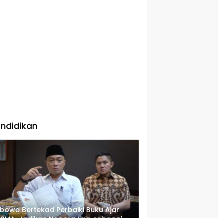
ndidikan
bowo Bertekad Perbaiki Buku Ajar