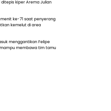
itepis kiper Arema Julian
a menit ke-71 saat penyerang
tkan kemelut di area
suk menggantikan Felipe
tu mampu membawa tim tamu