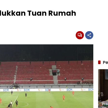
dukkan Tuan Rumah
Pe
Pra