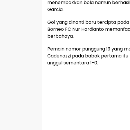
menembakkan bola namun berhasil d
Garcia.
Gol yang dinanti baru tercipta pad
Borneo FC Nur Hardianto memanfaa
berbahaya.
Pemain nomor punggung 19 yang ma
Cadenazzi pada babak pertama i
unggul sementara 1-0.