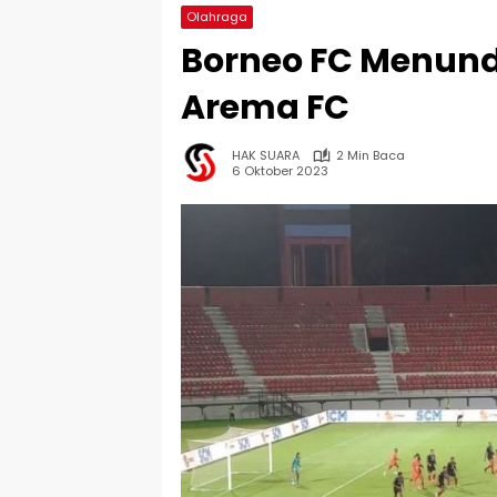
Olahraga
Borneo FC Menun
Arema FC
HAK SUARA
2 Min Baca
6 Oktober 2023