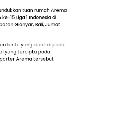
nundukkan tuan rumah Arema
e-15 Liga 1 Indonesia di
aten Gianyar, Bali, Jumat
ardianto yang dicetak pada
ol yang tercipta pada
uporter Arema tersebut.