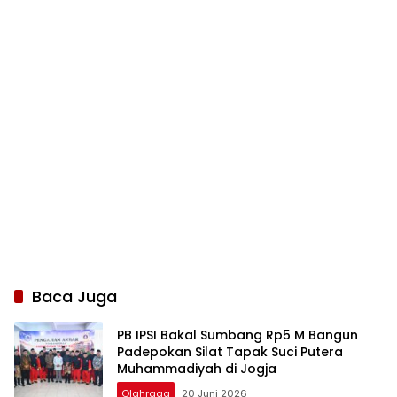
Baca Juga
PB IPSI Bakal Sumbang Rp5 M Bangun
Padepokan Silat Tapak Suci Putera
Muhammadiyah di Jogja
Olahraga
20 Juni 2026