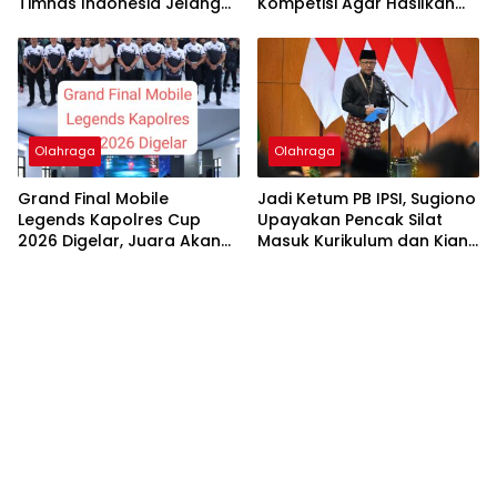
Timnas Indonesia Jelang
Kompetisi Agar Hasilkan
Kualifikasi Piala Dunia 2030
Timnas yang Bisa Lolos
Piala Dunia
Olahraga
Olahraga
Grand Final Mobile
Jadi Ketum PB IPSI, Sugiono
Legends Kapolres Cup
Upayakan Pencak Silat
2026 Digelar, Juara Akan
Masuk Kurikulum dan Kian
Wakili Pekalongan ke
Mendunia
Kapolda Cup