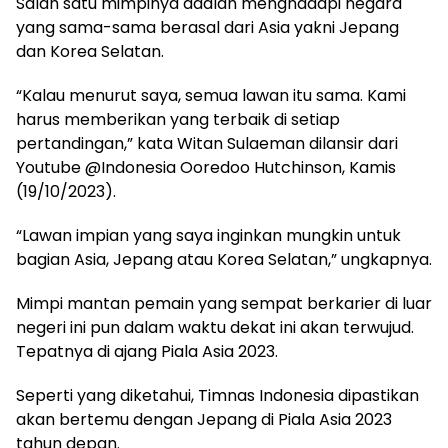
Salah satu mimpinya adalah menghadapi negara
yang sama-sama berasal dari Asia yakni Jepang
dan Korea Selatan.
“Kalau menurut saya, semua lawan itu sama. Kami
harus memberikan yang terbaik di setiap
pertandingan,” kata Witan Sulaeman dilansir dari
Youtube @Indonesia Ooredoo Hutchinson, Kamis
(19/10/2023).
“Lawan impian yang saya inginkan mungkin untuk
bagian Asia, Jepang atau Korea Selatan,” ungkapnya.
Mimpi mantan pemain yang sempat berkarier di luar
negeri ini pun dalam waktu dekat ini akan terwujud.
Tepatnya di ajang Piala Asia 2023.
Seperti yang diketahui, Timnas Indonesia dipastikan
akan bertemu dengan Jepang di Piala Asia 2023
tahun depan.