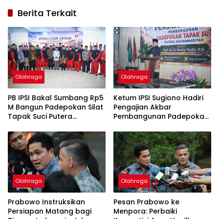
Berita Terkait
Olahraga
Olahraga
PB IPSI Bakal Sumbang Rp5
Ketum IPSI Sugiono Hadiri
M Bangun Padepokan Silat
Pengajian Akbar
Tapak Suci Putera
Pembangunan Padepokan
Muhammadiyah di Jogja
Tapak Suci di Jogja
Olahraga
Olahraga
Prabowo Instruksikan
Pesan Prabowo ke
Persiapan Matang bagi
Menpora: Perbaiki