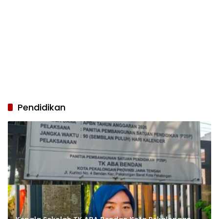
Pendidikan