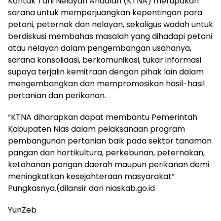
Kontak Tani Nelayan Andalan (KTNA) merupakan
sarana untuk memperjuangkan kepentingan para
petani, peternak dan nelayan, sekaligus wadah untuk
berdiskusi membahas masalah yang dihadapi petani
atau nelayan dalam pengembangan usahanya,
sarana konsolidasi, berkomunikasi, tukar informasi
supaya terjalin kemitraan dengan pihak lain dalam
mengembangkan dan mempromosikan hasil-hasil
pertanian dan perikanan.
“KTNA diharapkan dapat membantu Pemerintah
Kabupaten Nias dalam pelaksanaan program
pembangunan pertanian baik pada sektor tanaman
pangan dan hortikultura, perkebunan, peternakan,
ketahanan pangan daerah maupun perikanan demi
meningkatkan kesejahteraan masyarakat”
Pungkasnya.(dilansir dari niaskab.go.id
YunZeb