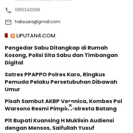
0816340098
haksuara@gmail.com
LIPUTAN4.COM
Pengedar Sabu Ditangkap di Rumah
Kosong, Polisi Sita Sabu dan Timbangan
Digital
Satres PPAPPO Polres Karo, Ringkus
Pemuda Pelaku Persetubuhan Dibawah
Umur
Pisah Sambut AKBP Veronica, Kombes Pol
×
Warsono Resmi Pimpin Polresta Batang
Plt Bupati Kuansing H Muklisin Audiensi
dengan Mensos, Saifullah Yusuf