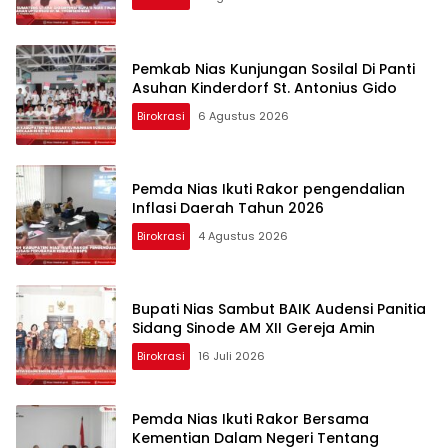
Pemkab Nias Kunjungan Sosilal Di Panti
Asuhan Kinderdorf St. Antonius Gido
Birokrasi
6 Agustus 2026
Pemda Nias Ikuti Rakor pengendalian
Inflasi Daerah Tahun 2026
Birokrasi
4 Agustus 2026
Bupati Nias Sambut BAIK Audensi Panitia
Sidang Sinode AM XII Gereja Amin
Birokrasi
16 Juli 2026
Pemda Nias Ikuti Rakor Bersama
Kementian Dalam Negeri Tentang