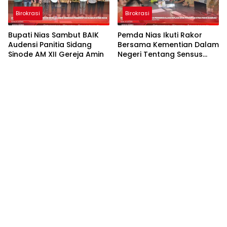
Birokrasi
Birokrasi
Bupati Nias Sambut BAIK
Pemda Nias Ikuti Rakor
Audensi Panitia Sidang
Bersama Kementian Dalam
Sinode AM XII Gereja Amin
Negeri Tentang Sensus
Ekonomi Tahun 2026