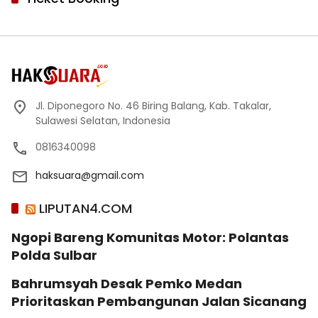
Jl. Diponegoro No. 46 Biring Balang, Kab. Takalar,
Sulawesi Selatan, Indonesia
0816340098
haksuara@gmail.com
LIPUTAN4.COM
Ngopi Bareng Komunitas Motor: Polantas
Polda Sulbar
Bahrumsyah Desak Pemko Medan
Prioritaskan Pembangunan Jalan Sicanang