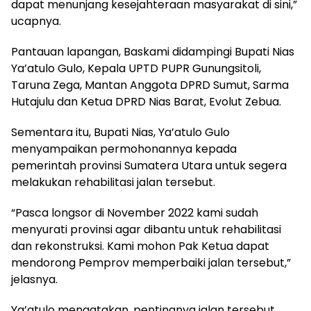
dapat menunjang kesejahteraan masyarakat di sini,”
ucapnya.
Pantauan lapangan, Baskami didampingi Bupati Nias
Ya’atulo Gulo, Kepala UPTD PUPR Gunungsitoli,
Taruna Zega, Mantan Anggota DPRD Sumut, Sarma
Hutajulu dan Ketua DPRD Nias Barat, Evolut Zebua.
Sementara itu, Bupati Nias, Ya’atulo Gulo
menyampaikan permohonannya kepada
pemerintah provinsi Sumatera Utara untuk segera
melakukan rehabilitasi jalan tersebut.
“Pasca longsor di November 2022 kami sudah
menyurati provinsi agar dibantu untuk rehabilitasi
dan rekonstruksi. Kami mohon Pak Ketua dapat
mendorong Pemprov memperbaiki jalan tersebut,”
jelasnya.
Ya’atulo mengatakan, pentingnya jalan tersebut