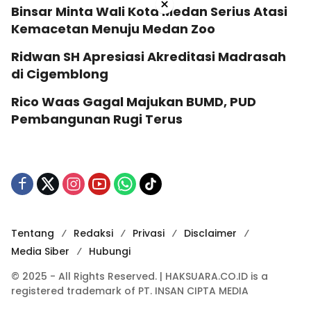
×
Binsar Minta Wali Kota Medan Serius Atasi
Kemacetan Menuju Medan Zoo
Ridwan SH Apresiasi Akreditasi Madrasah
di Cigemblong
Rico Waas Gagal Majukan BUMD, PUD
Pembangunan Rugi Terus
Tentang
Redaksi
Privasi
Disclaimer
Media Siber
Hubungi
© 2025 - All Rights Reserved. | HAKSUARA.CO.ID is a
registered trademark of PT. INSAN CIPTA MEDIA