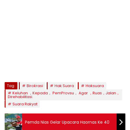
Tag:
Birokrasi
Hak Suara
Haksuara
Keluhan ，Kepada， PemProvsu， Agar ，Ruas，Jalan，
Direhabilitasi.
Suara Rakyat
Pemda Nias Gelar Upacara Haornas Ke 40