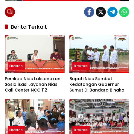
Berita Terkait
Birokrasi
Birokrasi
Pemkab Nias Laksanakan
Bupati Nias Sambut
Sosialisasi Layanan Nias
Kedatangan Gubernur
Call Center NCC 112
Sumut Di Bandara Binaka
Birokrasi
Birokrasi