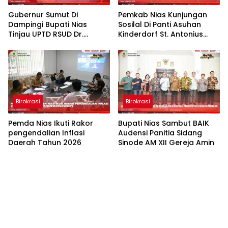
Gubernur Sumut Di
Pemkab Nias Kunjungan
Dampingi Bupati Nias
Sosilal Di Panti Asuhan
Tinjau UPTD RSUD Dr.
Kinderdorf St. Antonius
Thomsen Nias
Gido
Birokrasi
Birokrasi
Pemda Nias Ikuti Rakor
Bupati Nias Sambut BAIK
pengendalian Inflasi
Audensi Panitia Sidang
Daerah Tahun 2026
Sinode AM XII Gereja Amin