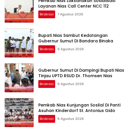
Pemkab Nias Laksanakan Sosialisasi
Layanan Nias Call Center NCC 112
Birokrasi
7 Agustus 2026
Bupati Nias Sambut Kedatangan
Gubernur Sumut Di Bandara Binaka
Birokrasi
6 Agustus 2026
Gubernur Sumut Di Dampingi Bupati Nias
Tinjau UPTD RSUD Dr. Thomsen Nias
Birokrasi
6 Agustus 2026
Pemkab Nias Kunjungan Sosilal Di Panti
Asuhan Kinderdorf St. Antonius Gido
Birokrasi
6 Agustus 2026