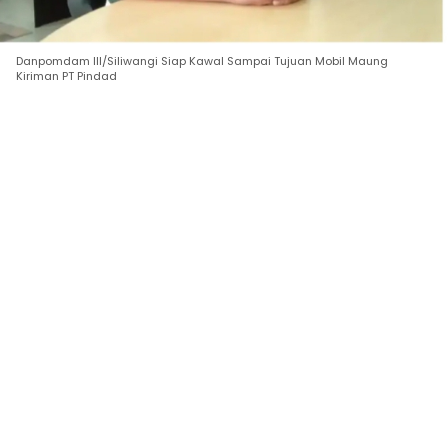
Danpomdam III/Siliwangi Siap Kawal Sampai Tujuan Mobil Maung
Kiriman PT Pindad