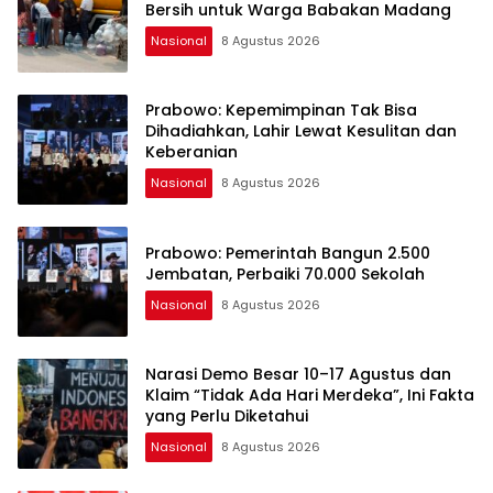
Bersih untuk Warga Babakan Madang
Nasional
8 Agustus 2026
Prabowo: Kepemimpinan Tak Bisa
Dihadiahkan, Lahir Lewat Kesulitan dan
Keberanian
Nasional
8 Agustus 2026
Prabowo: Pemerintah Bangun 2.500
Jembatan, Perbaiki 70.000 Sekolah
Nasional
8 Agustus 2026
Narasi Demo Besar 10–17 Agustus dan
Klaim “Tidak Ada Hari Merdeka”, Ini Fakta
yang Perlu Diketahui
Nasional
8 Agustus 2026