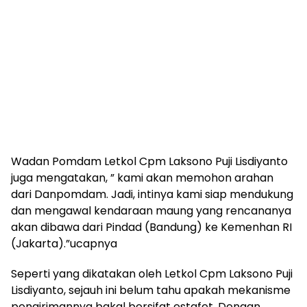
Wadan Pomdam Letkol Cpm Laksono Puji Lisdiyanto
juga mengatakan, ” kami akan memohon arahan
dari Danpomdam. Jadi, intinya kami siap mendukung
dan mengawal kendaraan maung yang rencananya
akan dibawa dari Pindad (Bandung) ke Kemenhan RI
(Jakarta).”ucapnya
Seperti yang dikatakan oleh Letkol Cpm Laksono Puji
Lisdiyanto, sejauh ini belum tahu apakah mekanisme
pengirimannya bakal bersifat estafet. Dengan