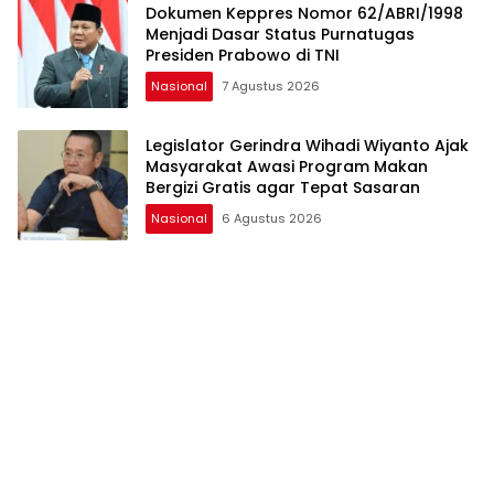
Dokumen Keppres Nomor 62/ABRI/1998
Menjadi Dasar Status Purnatugas
Presiden Prabowo di TNI
Nasional
7 Agustus 2026
Legislator Gerindra Wihadi Wiyanto Ajak
Masyarakat Awasi Program Makan
Bergizi Gratis agar Tepat Sasaran
Nasional
6 Agustus 2026