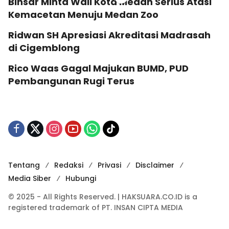
Binsar Minta Wali Kota Medan Serius Atasi
Kemacetan Menuju Medan Zoo
Ridwan SH Apresiasi Akreditasi Madrasah
di Cigemblong
Rico Waas Gagal Majukan BUMD, PUD
Pembangunan Rugi Terus
Tentang
Redaksi
Privasi
Disclaimer
Media Siber
Hubungi
© 2025 - All Rights Reserved. | HAKSUARA.CO.ID is a
registered trademark of PT. INSAN CIPTA MEDIA