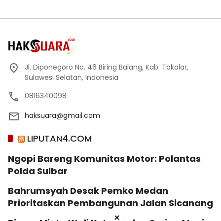
Jl. Diponegoro No. 46 Biring Balang, Kab. Takalar,
Sulawesi Selatan, Indonesia
0816340098
haksuara@gmail.com
LIPUTAN4.COM
Ngopi Bareng Komunitas Motor: Polantas
Polda Sulbar
Bahrumsyah Desak Pemko Medan
Prioritaskan Pembangunan Jalan Sicanang
×