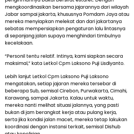
mengkoordinasikan bersama jajarannya dari wilayah
Jabar sampai jakarta, khususnya Pomdam Jaya atau
mereka menyiapkan melekat dan dari jakartanya
sebatas mempersiapkan pengaturan lalu lintasnya
di sepanjang jalan supaya menghindari timbulnya
kecelakaan.
“Personil tentu relatif. Intinya, kami siapkan secara
maksimal,” kata Letkol Cpm Laksono Puji Lisdiyanto.
Lebih lanjut Letkol Cpm Laksono Puji Laksono
mengatakan, setiap jajaran mereka tersebar di
beberapa Sub, semisal Cirebon, Purwakarta, Cimahi,
Karawang, sampai Jakarta. Kalau untuk waktu,
mereka nanti melihat situasi jalannya, yang pasti
bukan di jam berangkat kerja atau pulang kerja,
serta jika kondisi jalan macet, mereka tetap lakukan
koordinasi dengan instansi terkait, semisal Dishub
atau kepolisian.