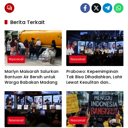
Berita Terkait
Nasional
Nasional
Marlyn Maisarah Salurkan
Prabowo: Kepemimpinan
Bantuan Air Bersih untuk
Tak Bisa Dihadiahkan, Lahir
Warga Babakan Madang
Lewat Kesulitan dan
Keberanian
Nasional
Nasional