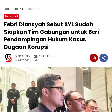
Beranda
Nasional
Nasional
Febri Diansyah Sebut SYL Sudah
Siapkan Tim Gabungan untuk Beri
Pendampingan Hukum Kasus
Dugaan Korupsi
HAK SUARA
2 Min Baca
5 Oktober 2023