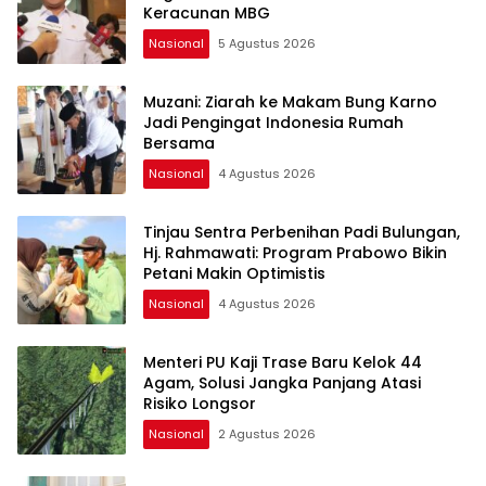
Keracunan MBG
Nasional
5 Agustus 2026
Muzani: Ziarah ke Makam Bung Karno
Jadi Pengingat Indonesia Rumah
Bersama
Nasional
4 Agustus 2026
Tinjau Sentra Perbenihan Padi Bulungan,
Hj. Rahmawati: Program Prabowo Bikin
Petani Makin Optimistis
Nasional
4 Agustus 2026
Menteri PU Kaji Trase Baru Kelok 44
Agam, Solusi Jangka Panjang Atasi
Risiko Longsor
Nasional
2 Agustus 2026