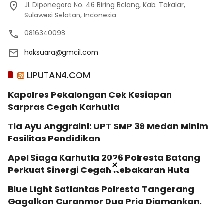
Jl. Diponegoro No. 46 Biring Balang, Kab. Takalar,
Sulawesi Selatan, Indonesia
0816340098
haksuara@gmail.com
LIPUTAN4.COM
Kapolres Pekalongan Cek Kesiapan
Sarpras Cegah Karhutla
Tia Ayu Anggraini: UPT SMP 39 Medan Minim
Fasilitas Pendidikan
Apel Siaga Karhutla 2026 Polresta Batang
×
Perkuat Sinergi Cegah Kebakaran Huta
Blue Light Satlantas Polresta Tangerang
Gagalkan Curanmor Dua Pria Diamankan.