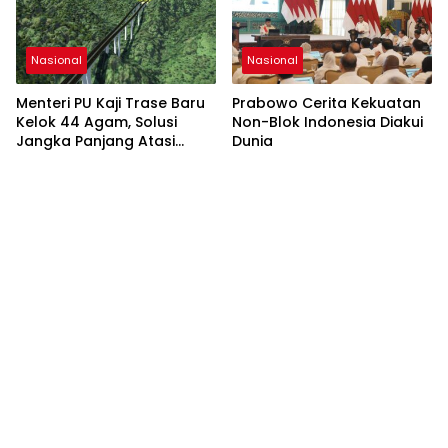
Nasional
Nasional
Menteri PU Kaji Trase Baru
Prabowo Cerita Kekuatan
Kelok 44 Agam, Solusi
Non-Blok Indonesia Diakui
Jangka Panjang Atasi
Dunia
Risiko Longsor