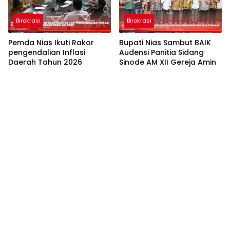
Birokrasi
Birokrasi
Pemda Nias Ikuti Rakor
Bupati Nias Sambut BAIK
pengendalian Inflasi
Audensi Panitia Sidang
Daerah Tahun 2026
Sinode AM XII Gereja Amin