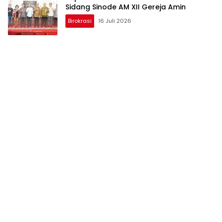
Sidang Sinode AM XII Gereja Amin
Birokrasi
16 Juli 2026