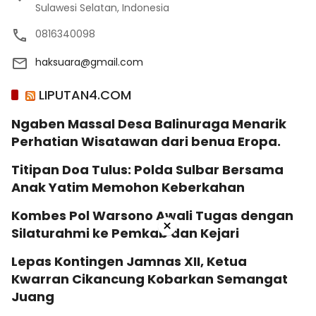
Sulawesi Selatan, Indonesia
0816340098
haksuara@gmail.com
LIPUTAN4.COM
Ngaben Massal Desa Balinuraga Menarik
Perhatian Wisatawan dari benua Eropa.
Titipan Doa Tulus: Polda Sulbar Bersama
Anak Yatim Memohon Keberkahan
Kombes Pol Warsono Awali Tugas dengan
×
Silaturahmi ke Pemkab dan Kejari
Lepas Kontingen Jamnas XII, Ketua
Kwarran Cikancung Kobarkan Semangat
Juang