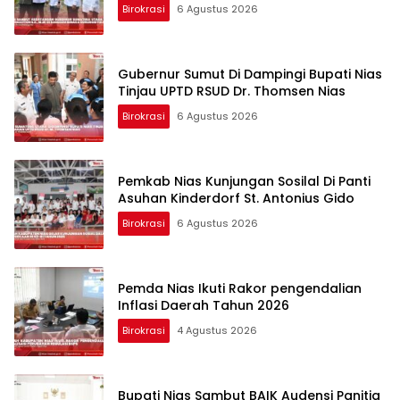
Birokrasi
6 Agustus 2026
Gubernur Sumut Di Dampingi Bupati Nias
Tinjau UPTD RSUD Dr. Thomsen Nias
Birokrasi
6 Agustus 2026
Pemkab Nias Kunjungan Sosilal Di Panti
Asuhan Kinderdorf St. Antonius Gido
Birokrasi
6 Agustus 2026
Pemda Nias Ikuti Rakor pengendalian
Inflasi Daerah Tahun 2026
Birokrasi
4 Agustus 2026
Bupati Nias Sambut BAIK Audensi Panitia