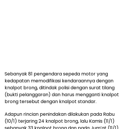
Sebanyak 81 pengendara sepeda motor yang
kedapatan memodifikasi kendaraannya dengan
knalpot brong, ditindak polisi dengan surat tilang
(bukti pelanggaran) dan harus mengganti knalpot
brong tersebut dengan knalpot standar.
Adapun rincian penindakan dilakukan pada Rabu
(10/1) terjaring 24 knalpot brong, lalu Kamis (11/1)
sebanyak 33 knalpot brong dan pada Jum’at (11/1)