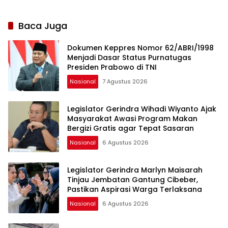
Baca Juga
Dokumen Keppres Nomor 62/ABRI/1998
Menjadi Dasar Status Purnatugas
Presiden Prabowo di TNI
Nasional
7 Agustus 2026
Legislator Gerindra Wihadi Wiyanto Ajak
Masyarakat Awasi Program Makan
Bergizi Gratis agar Tepat Sasaran
Nasional
6 Agustus 2026
Legislator Gerindra Marlyn Maisarah
Tinjau Jembatan Gantung Cibeber,
Pastikan Aspirasi Warga Terlaksana
Nasional
6 Agustus 2026