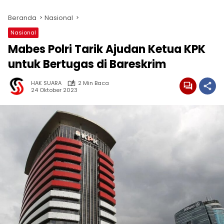
Beranda
Nasional
Nasional
Mabes Polri Tarik Ajudan Ketua KPK
untuk Bertugas di Bareskrim
HAK SUARA
2 Min Baca
24 Oktober 2023