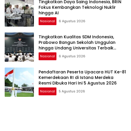
Tingkatkan Daya Saing Indonesia, BRIN
Fokus Kembangkan Teknologi Nuklir
hingga AI
Nasional
6 Agustus 2026
Tingkatkan Kualitas SDM Indonesia,
Prabowo Bangun Sekolah Unggulan
hingga Undang Universitas Terbaik
Dunia
Nasional
6 Agustus 2026
Pendaftaran Peserta Upacara HUT Ke-81
Kemerdekaan RI di Istana Merdeka
Resmi Dibuka Hari Ini 5 Agustus 2026
Nasional
5 Agustus 2026