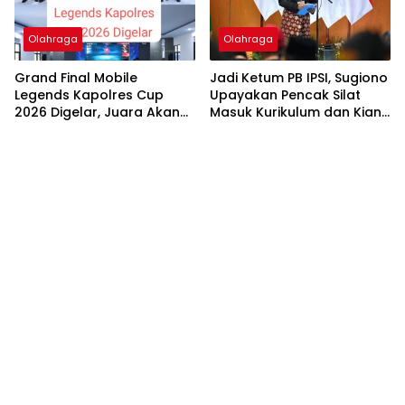
Olahraga
Olahraga
Grand Final Mobile
Jadi Ketum PB IPSI, Sugiono
Legends Kapolres Cup
Upayakan Pencak Silat
2026 Digelar, Juara Akan
Masuk Kurikulum dan Kian
Wakili Pekalongan ke
Mendunia
Kapolda Cup