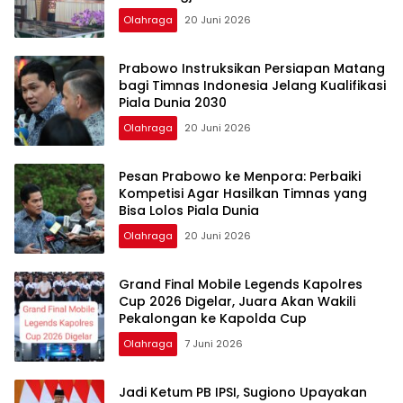
Olahraga
20 Juni 2026
Prabowo Instruksikan Persiapan Matang
bagi Timnas Indonesia Jelang Kualifikasi
Piala Dunia 2030
Olahraga
20 Juni 2026
Pesan Prabowo ke Menpora: Perbaiki
Kompetisi Agar Hasilkan Timnas yang
Bisa Lolos Piala Dunia
Olahraga
20 Juni 2026
Grand Final Mobile Legends Kapolres
Cup 2026 Digelar, Juara Akan Wakili
Pekalongan ke Kapolda Cup
Olahraga
7 Juni 2026
Jadi Ketum PB IPSI, Sugiono Upayakan