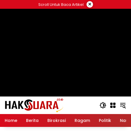
Langsung
×
Scroll Untuk Baca Artikel
ke
konten
Home
Berita
Birokrasi
Ragam
Politik
Nasi