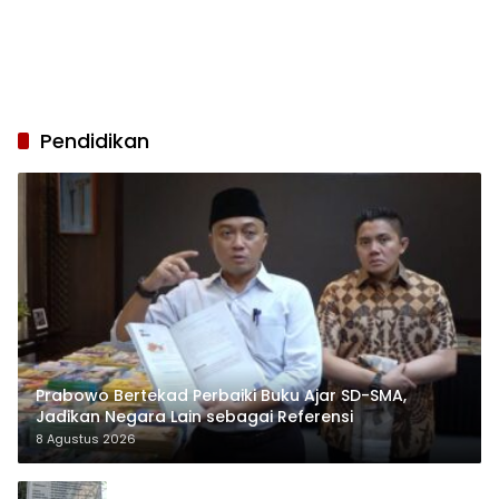
Pendidikan
Prabowo Bertekad Perbaiki Buku Ajar SD-SMA,
Jadikan Negara Lain sebagai Referensi
8 Agustus 2026