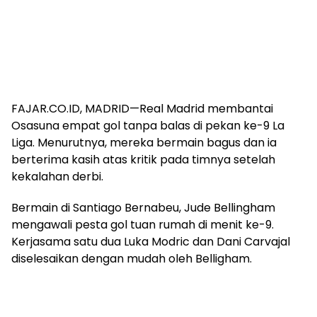
FAJAR.CO.ID, MADRID—Real Madrid membantai
Osasuna empat gol tanpa balas di pekan ke-9 La
Liga. Menurutnya, mereka bermain bagus dan ia
berterima kasih atas kritik pada timnya setelah
kekalahan derbi.
Bermain di Santiago Bernabeu, Jude Bellingham
mengawali pesta gol tuan rumah di menit ke-9.
Kerjasama satu dua Luka Modric dan Dani Carvajal
diselesaikan dengan mudah oleh Belligham.