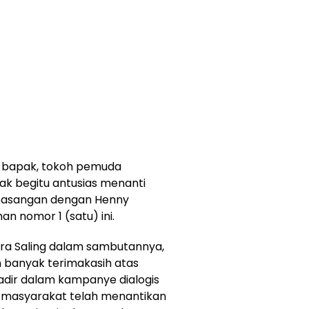
-bapak, tokoh pemuda
k begitu antusias menanti
pasangan dengan Henny
n nomor 1 (satu) ini.
ra Saling dalam sambutannya,
banyak terimakasih atas
adir dalam kampanye dialogis
 masyarakat telah menantikan