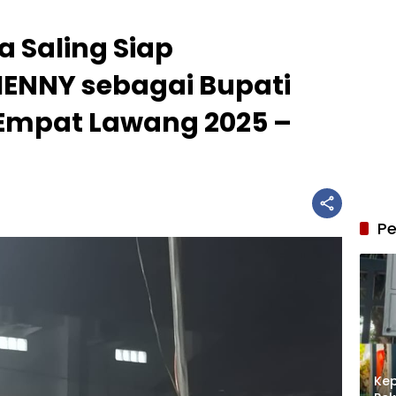
 Saling Siap
ENNY sebagai Bupati
 Empat Lawang 2025 –
Pe
Kep