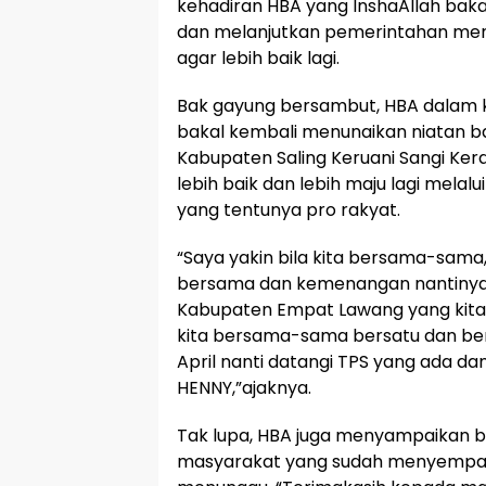
kehadiran HBA yang InshaAllah b
dan melanjutkan pemerintahan me
agar lebih baik lagi.
Bak gayung bersambut, HBA dalam
bakal kembali menunaikan niatan 
Kabupaten Saling Keruani Sangi Ke
lebih baik dan lebih maju lagi melal
yang tentunya pro rakyat.
“Saya yakin bila kita bersama-sama
bersama dan kemenangan nantiny
Kabupaten Empat Lawang yang kita c
kita bersama-sama bersatu dan be
April nanti datangi TPS yang ada d
HENNY,”ajaknya.
Tak lupa, HBA juga menyampaikan 
masyarakat yang sudah menyempat