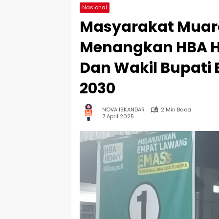
Nasional
Masyarakat Muara
Menangkan HBA H
Dan Wakil Bupati
2030
NOVA ISKANDAR
2 Min Baca
7 April 2025