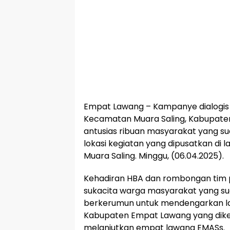
Empat Lawang – Kampanye dialogis H.
Kecamatan Muara Saling, Kabupat
antusias ribuan masyarakat yang 
lokasi kegiatan yang dipusatkan di 
Muara Saling. Minggu, (06.04.2025).
Kehadiran HBA dan rombongan tim
sukacita warga masyarakat yang s
berkerumun untuk mendengarkan lang
Kabupaten Empat Lawang yang dikena
melanjutkan empat lawang EMASs.