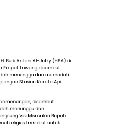
 Budi Antoni Al-Jufry (HBA) di
en Empat Lawang disambut
sudah menunggu dan memadati
lapangan Stasiun Kereta Api
 pemenangan, disambut
udah menunggu dan
sung Visi Misi calon Bupati
l religius tersebut untuk