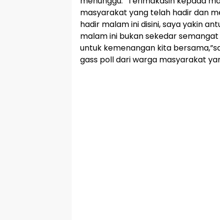
menunggu. “Terimakasih kepada mam
masyarakat yang telah hadir dan 
hadir malam ini disini, saya yakin a
malam ini bukan sekedar semangat b
untuk kemenangan kita bersama,”sa
gass poll dari warga masyarakat yan