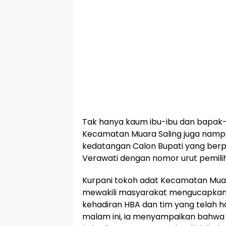
Tak hanya kaum ibu-ibu dan bapak
Kecamatan Muara Saling juga nampa
kedatangan Calon Bupati yang ber
Verawati dengan nomor urut pemiliha
Kurpani tokoh adat Kecamatan Mua
mewakili masyarakat mengucapkan 
kehadiran HBA dan tim yang telah h
malam ini, ia menyampaikan bahwa