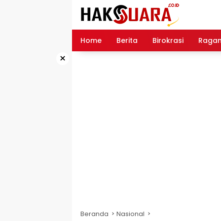
Langsung
ke
konten
Home
Berita
Birokrasi
Raga
×
Beranda
Nasional