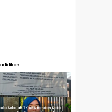
ndidikan
ala Sekolah TK ABA Bendan Kota