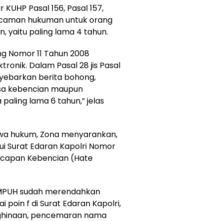
 KUHP Pasal 156, Pasal 157,
 ancaman hukuman untuk orang
 yaitu paling lama 4 tahun.
g Nomor 11 Tahun 2008
tronik. Dalam Pasal 28 jis Pasal
yebarkan berita bohong,
sa kebencian maupun
aling lama 6 tahun,” jelas
swa hukum, Zona menyarankan,
i Surat Edaran Kapolri Nomor
Ucapan Kebencian (Hate
AMPUH sudah merendahkan
poin f di Surat Edaran Kapolri,
hinaan, pencemaran nama