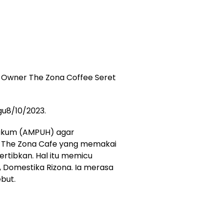
 , Owner The Zona Coffee Seret
gu8/10/2023.
Hukum (AMPUH) agar
 The Zona Cafe yang memakai
ertibkan. Hal itu memicu
Domestika Rizona. Ia merasa
but.