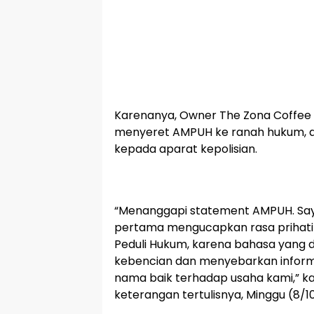
Karenanya, Owner The Zona Coffee
menyeret AMPUH ke ranah hukum, 
kepada aparat kepolisian.
“Menanggapi statement AMPUH. Sa
pertama mengucapkan rasa prihatin
Peduli Hukum, karena bahasa yang d
kebencian dan menyebarkan inform
nama baik terhadap usaha kami,” k
keterangan tertulisnya, Minggu (8/1