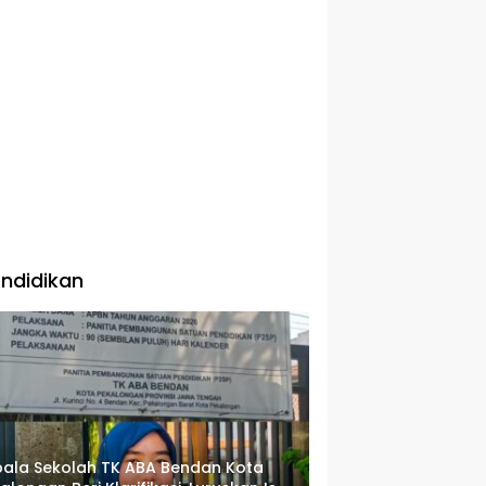
ndidikan
ala Sekolah TK ABA Bendan Kota