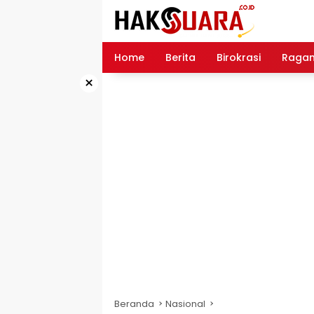
Langsung
ke
konten
Home
Berita
Birokrasi
Raga
×
Beranda
Nasional