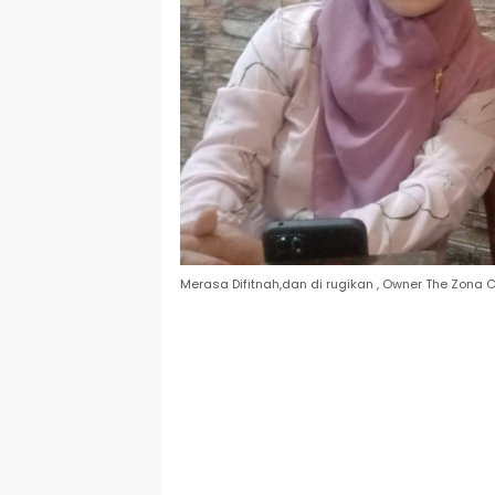
Merasa Difitnah,dan di rugikan , Owner The Zona C