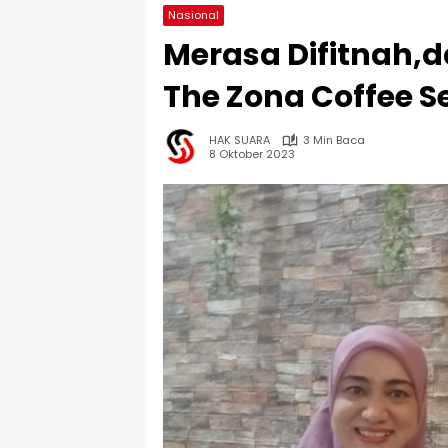
Nasional
Merasa Difitnah,d
The Zona Coffee Se
HAK SUARA
3 Min Baca
8 Oktober 2023