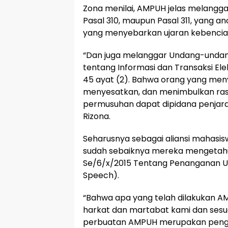
Zona menilai, AMPUH jelas melanggar
Pasal 310, maupun Pasal 311, yang
yang menyebarkan ujaran kebencian,
“Dan juga melanggar Undang-undan
tentang Informasi dan Transaksi Elek
45 ayat (2). Bahwa orang yang men
menyesatkan, dan menimbulkan ra
permusuhan dapat dipidana penjara p
Rizona.
Seharusnya sebagai aliansi mahasi
sudah sebaiknya mereka mengetahu
Se/6/x/2015 Tentang Penanganan 
Speech).
“Bahwa apa yang telah dilakukan 
harkat dan martabat kami dan sesuai 
perbuatan AMPUH merupakan peng