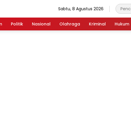
Sabtu, 8 Agustus 2026
m
Politik
Nasional
Olahraga
Kriminal
Hukum