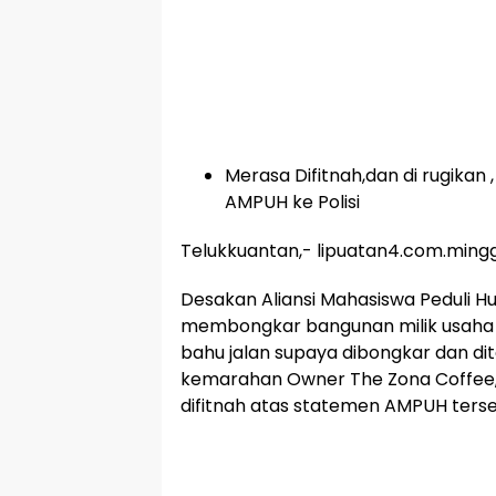
Merasa Difitnah,dan di rugikan
AMPUH ke Polisi
Telukkuantan,- lipuatan4.com.ming
Desakan Aliansi Mahasiswa Peduli 
membongkar bangunan milik usaha
bahu jalan supaya dibongkar dan dit
kemarahan Owner The Zona Coffee, 
difitnah atas statemen AMPUH terse