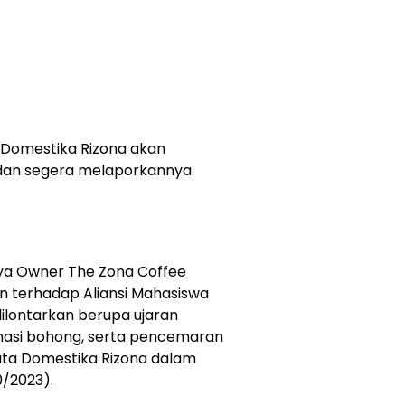
 Domestika Rizona akan
dan segera melaporkannya
ya Owner The Zona Coffee
 terhadap Aliansi Mahasiswa
ilontarkan berupa ujaran
asi bohong, serta pencemaran
ata Domestika Rizona dalam
0/2023).