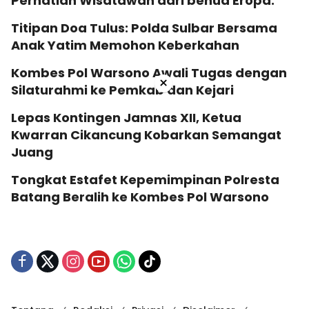
Perhatian Wisatawan dari benua Eropa.
Titipan Doa Tulus: Polda Sulbar Bersama
Anak Yatim Memohon Keberkahan
Kombes Pol Warsono Awali Tugas dengan
×
Silaturahmi ke Pemkab dan Kejari
Lepas Kontingen Jamnas XII, Ketua
Kwarran Cikancung Kobarkan Semangat
Juang
Tongkat Estafet Kepemimpinan Polresta
Batang Beralih ke Kombes Pol Warsono