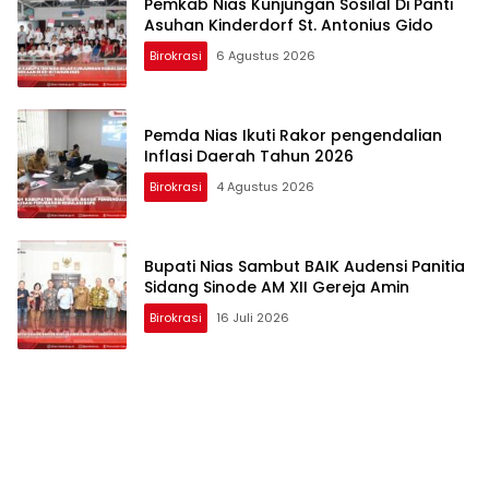
Pemkab Nias Kunjungan Sosilal Di Panti
Asuhan Kinderdorf St. Antonius Gido
Birokrasi
6 Agustus 2026
Pemda Nias Ikuti Rakor pengendalian
Inflasi Daerah Tahun 2026
Birokrasi
4 Agustus 2026
Bupati Nias Sambut BAIK Audensi Panitia
Sidang Sinode AM XII Gereja Amin
Birokrasi
16 Juli 2026