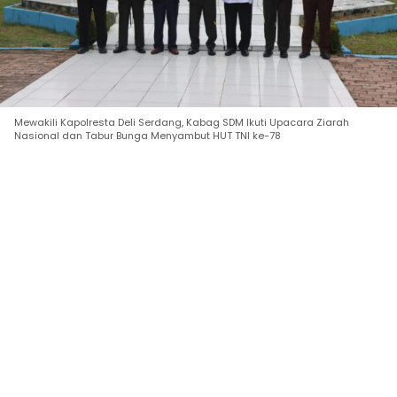
Mewakili Kapolresta Deli Serdang, Kabag SDM Ikuti Upacara Ziarah
Nasional dan Tabur Bunga Menyambut HUT TNI ke-78