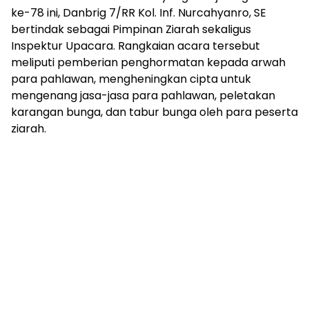
ke-78 ini, Danbrig 7/RR Kol. Inf. Nurcahyanro, SE
bertindak sebagai Pimpinan Ziarah sekaligus
Inspektur Upacara. Rangkaian acara tersebut
meliputi pemberian penghormatan kepada arwah
para pahlawan, mengheningkan cipta untuk
mengenang jasa-jasa para pahlawan, peletakan
karangan bunga, dan tabur bunga oleh para peserta
ziarah.