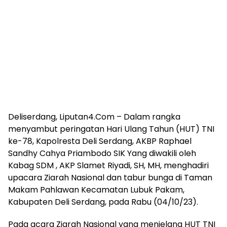
Deliserdang, Liputan4.Com – Dalam rangka
menyambut peringatan Hari Ulang Tahun (HUT) TNI
ke-78, Kapolresta Deli Serdang, AKBP Raphael
Sandhy Cahya Priambodo SIK Yang diwakili oleh
Kabag SDM , AKP Slamet Riyadi, SH, MH, menghadiri
upacara Ziarah Nasional dan tabur bunga di Taman
Makam Pahlawan Kecamatan Lubuk Pakam,
Kabupaten Deli Serdang, pada Rabu (04/10/23).
Pada acara Ziarah Nasional yang menjelang HUT TNI