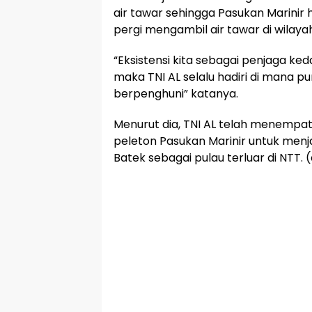
air tawar sehingga Pasukan Marinir
pergi mengambil air tawar di wilay
“Eksistensi kita sebagai penjaga k
maka TNI AL selalu hadiri di mana p
berpenghuni” katanya.
Menurut dia, TNI AL telah menempa
peleton Pasukan Marinir untuk menj
Batek sebagai pulau terluar di NTT. 