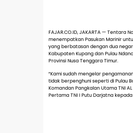
FAJAR.CO.ID, JAKARTA — Tentara Na
menempatkan Pasukan Marinir untuk
yang berbatasan dengan dua negara 
Kabupaten Kupang dan Pulau Ndana
Provinsi Nusa Tenggara Timur.
“Kami sudah mengelar pengamanan d
tidak berpenghuni seperti di Pulau 
Komandan Pangkalan Utama TNI AL 
Pertama TNI I Putu Darjatna kepada