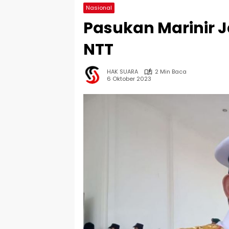
Nasional
Pasukan Marinir J
NTT
HAK SUARA
2 Min Baca
6 Oktober 2023