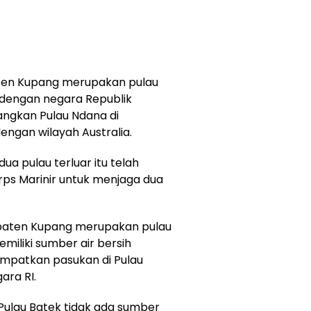
aten Kupang merupakan pulau
 dengan negara Republik
angkan Pulau Ndana di
ngan wilayah Australia.
 pulau terluar itu telah
rps Marinir untuk menjaga dua
upaten Kupang merupakan pulau
miliki sumber air bersih
empatkan pasukan di Pulau
ara RI.
i Pulau Batek tidak ada sumber