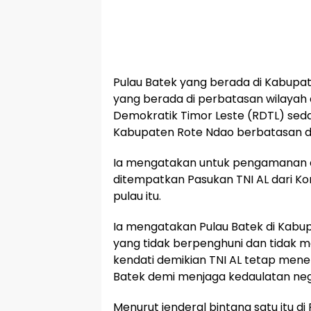
Pulau Batek yang berada di Kabup
yang berada di perbatasan wilayah
Demokratik Timor Leste (RDTL) sed
Kabupaten Rote Ndao berbatasan de
Ia mengatakan untuk pengamanan dua
ditempatkan Pasukan TNI AL dari Ko
pulau itu.
Ia mengatakan Pulau Batek di Kab
yang tidak berpenghuni dan tidak me
kendati demikian TNI AL tetap men
Batek demi menjaga kedaulatan neg
Menurut jenderal bintang satu itu d