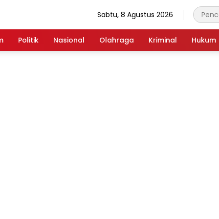
Sabtu, 8 Agustus 2026
m
Politik
Nasional
Olahraga
Kriminal
Hukum