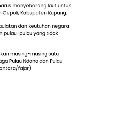
 harus menyeberang laut untuk
ah Oepoli, Kabupaten Kupang.
edaulatan dan keutuhan negara
un pulau-pulau yang tidak
tkan masing-masing satu
aga Pulau Ndana dan Pulau
(antara/fajar)