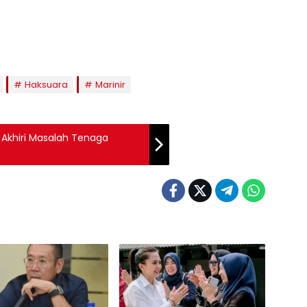
Haksuara
Marinir
 Akhiri Masalah Tenaga