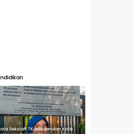
ndidikan
ala Sekolah TK ABA Bendan Kota