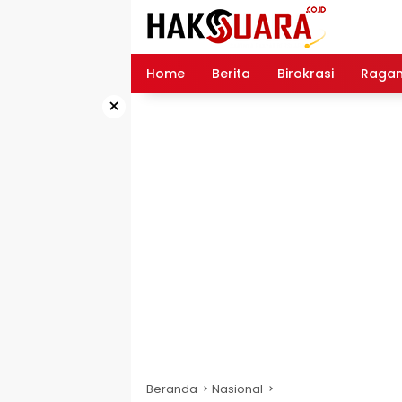
Langsung
ke
konten
Home
Berita
Birokrasi
Raga
×
Beranda
Nasional