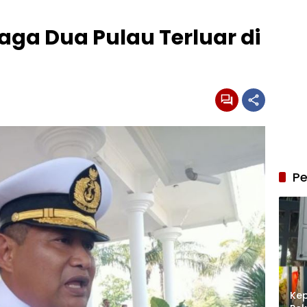
aga Dua Pulau Terluar di
Pe
Kep