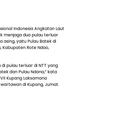
sional Indonesia Angkatan Laut
 menjaga dua pulau terluar
asing, yaitu Pulau Batek di
, Kabupaten Rote Ndao,
i pulau terluar di NTT yang
Batek dan Pulau Ndana,” kata
VII Kupang Laksamana
 wartawan di Kupang, Jumat.