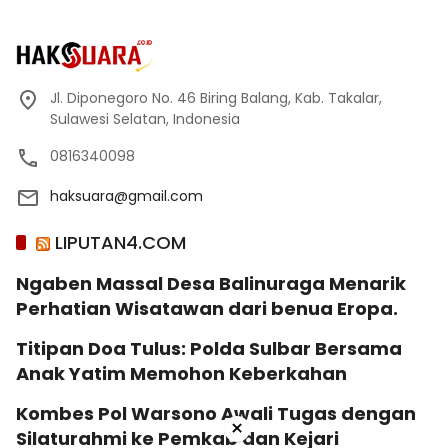
Jl. Diponegoro No. 46 Biring Balang, Kab. Takalar,
Sulawesi Selatan, Indonesia
0816340098
haksuara@gmail.com
LIPUTAN4.COM
Ngaben Massal Desa Balinuraga Menarik
Perhatian Wisatawan dari benua Eropa.
Titipan Doa Tulus: Polda Sulbar Bersama
Anak Yatim Memohon Keberkahan
Kombes Pol Warsono Awali Tugas dengan
×
Silaturahmi ke Pemkab dan Kejari