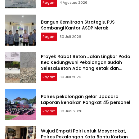
Ragam
4 Agustus 2026
Bangun Kemitraan Strategis, PJS
Sambangi Kantor ASDP Merak
Ragam
30 Juli 2026
Proyek Rabat Beton Jalan Lingkar Podo
Kec Kedungwuni Pekalongan Sudah
Selesai.Beton Ada Yang Retak dan
Oflitan Jalan Dinilai Berbahaya
Ragam
30 Juli 2026
Polres pekalongan gelar Upacara
Laporan kenaikan Pangkat 45 personel
Ragam
30 Juni 2026
Wujud Empati Polri untuk Masyarakat,
Polres Pekalongan Kota Bantu Korban