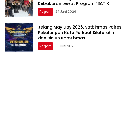
Kebakaran Lewat Program “BATIK
Ragam
24 Juni 2026
Jelang May Day 2026, Satbinmas Polres
Pekalongan Kota Perkuat Silaturahmi
dan Binluh Kamtibmas
Ragam
16 Juni 2026