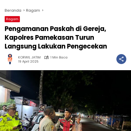
Beranda
Ragam
Ragam
Pengamanan Paskah di Gereja,
Kapolres Pamekasan Turun
Langsung Lakukan Pengecekan
KORWIL JATIM
1 Min Baca
19 April 2025