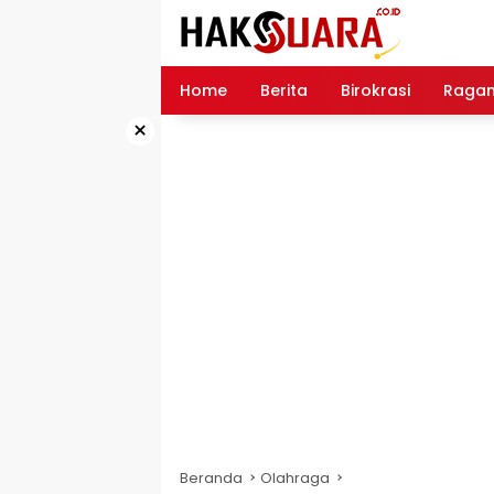
Langsung
ke
konten
Home
Berita
Birokrasi
Raga
×
Beranda
Olahraga