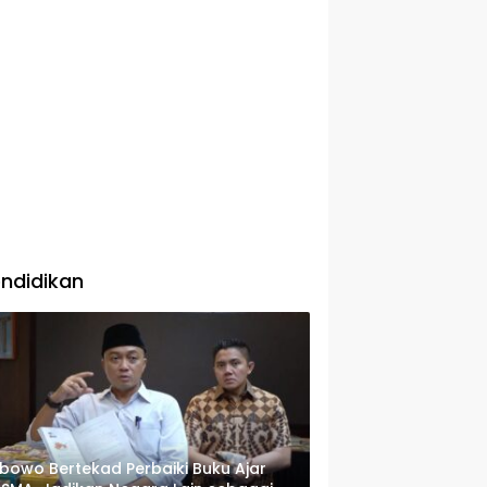
ndidikan
bowo Bertekad Perbaiki Buku Ajar