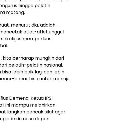
pengurus hingga pelatih
ara matang.
kuat, menurut dia, adalah
 mencetak atlet-atlet unggul
, sekaligus memperluas
bal.
, kita berharap mungkin dari
ri pelatih-pelatih nasional,
sa lebih baik lagi dan lebih
benar-benar bisa untuk menuju
fius Demena, Ketua IPSI
ali ini mampu melahirkan
t langkah pencak silat agar
mpiade di masa depan.