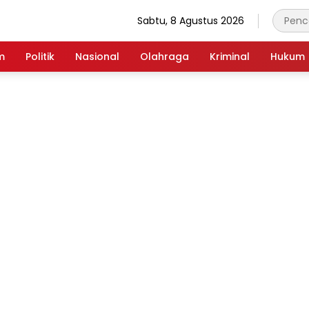
Sabtu, 8 Agustus 2026
m
Politik
Nasional
Olahraga
Kriminal
Hukum