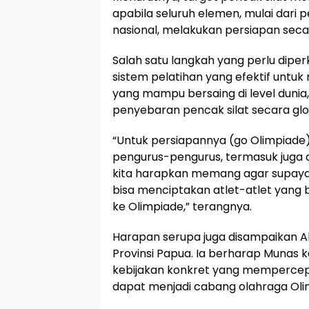
apabila seluruh elemen, mulai dari 
nasional, melakukan persiapan sec
Salah satu langkah yang perlu diper
sistem pelatihan yang efektif untuk
yang mampu bersaing di level dunia
penyebaran pencak silat secara glo
“Untuk persiapannya (go Olimpiade)
pengurus-pengurus, termasuk juga da
kita harapkan memang agar supaya bi
bisa menciptakan atlet-atlet yang 
ke Olimpiade,” terangnya.
Harapan serupa juga disampaikan Al
Provinsi Papua. Ia berharap Munas k
kebijakan konkret yang mempercepa
dapat menjadi cabang olahraga Oli