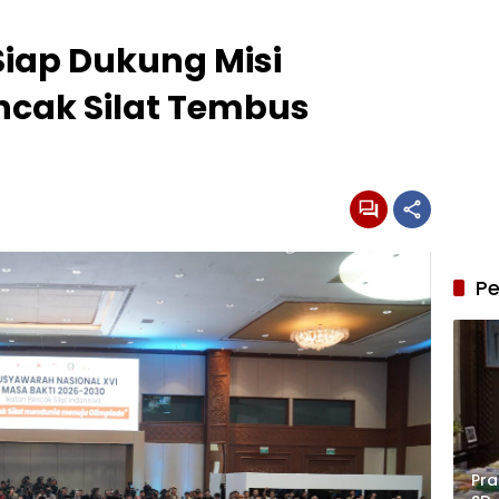
Siap Dukung Misi
cak Silat Tembus
Pe
Pra