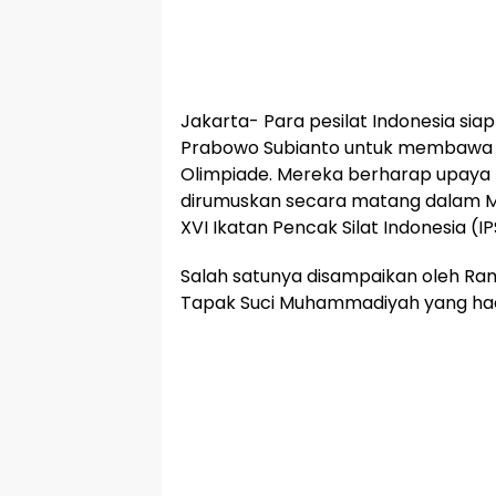
Jakarta- Para pesilat Indonesia sia
Prabowo Subianto untuk membawa p
Olimpiade. Mereka berharap upaya 
dirumuskan secara matang dalam M
XVI Ikatan Pencak Silat Indonesia (IPS
Salah satunya disampaikan oleh R
Tapak Suci Muhammadiyah yang had