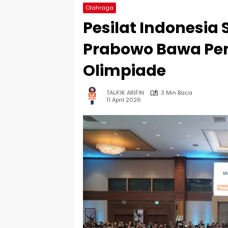
Olahraga
Pesilat Indonesia 
Prabowo Bawa Pen
Olimpiade
TAUFIK ARIFIN
3 Min Baca
11 April 2026