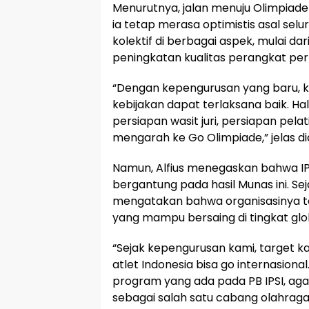
Menurutnya, jalan menuju Olimpia
ia tetap merasa optimistis asal se
kolektif di berbagai aspek, mulai da
peningkatan kualitas perangkat per
“Dengan kepengurusan yang baru,
kebijakan dapat terlaksana baik. Ha
persiapan wasit juri, persiapan pel
mengarah ke Go Olimpiade,” jelas di
Namun, Alfius menegaskan bahwa IP
bergantung pada hasil Munas ini. S
mengatakan bahwa organisasinya tel
yang mampu bersaing di tingkat glo
“Sejak kepengurusan kami, target k
atlet Indonesia bisa go internasiona
program yang ada pada PB IPSI, ag
sebagai salah satu cabang olahraga d