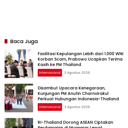
Baca Juga
Fasilitasi Kepulangan Lebih dari 1.000 WNI
Korban Scam, Prabowo Ucapkan Terima
Kasih ke PM Thailand
Internasional
3 Agustus 2026
Disambut Upacara Kenegaraan,
Kunjungan PM Anutin Charnvirakul
Perkuat Hubungan Indonesia-Thailand
Internasional
3 Agustus 2026
RI-Thailand Dorong ASEAN Ciptakan
Perdamaian di Myanmar Lewat