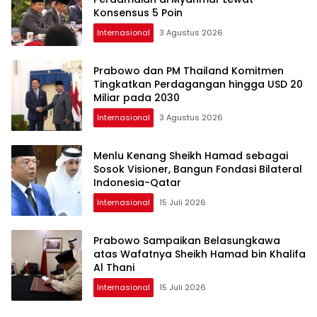
Konsensus 5 Poin
Internasional
3 Agustus 2026
Prabowo dan PM Thailand Komitmen
Tingkatkan Perdagangan hingga USD 20
Miliar pada 2030
Internasional
3 Agustus 2026
Menlu Kenang Sheikh Hamad sebagai
Sosok Visioner, Bangun Fondasi Bilateral
Indonesia-Qatar
Internasional
15 Juli 2026
Prabowo Sampaikan Belasungkawa
atas Wafatnya Sheikh Hamad bin Khalifa
Al Thani
Internasional
15 Juli 2026