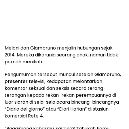
Meloni dan Giambruno menjalin hubungan sejak
2014. Mereka dikarunia seorang anak, namun tidak
pernah menikah.
Pengumuman tersebut muncul setelah Giambruno,
presenter televisi, kedapatan melontarkan
komentar seksual dan seksis secara terang-
terangan kepada rekan-rekan perempuannya di
luar siaran di sela-sela acara bincang-bincangnya
“Diario del giorno” atau “Diari Harian” di stasiun
komersial Rete 4.
“Bagaimana kabarmu, sayang? Tahukah kamu