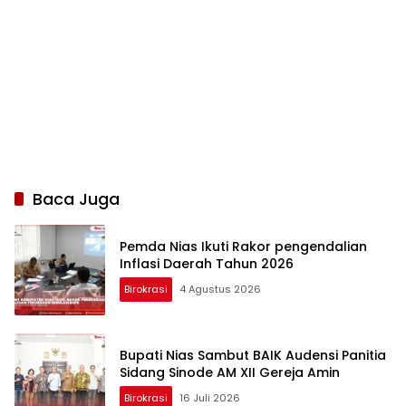
Baca Juga
Pemda Nias Ikuti Rakor pengendalian
Inflasi Daerah Tahun 2026
Birokrasi
4 Agustus 2026
Bupati Nias Sambut BAIK Audensi Panitia
Sidang Sinode AM XII Gereja Amin
Birokrasi
16 Juli 2026