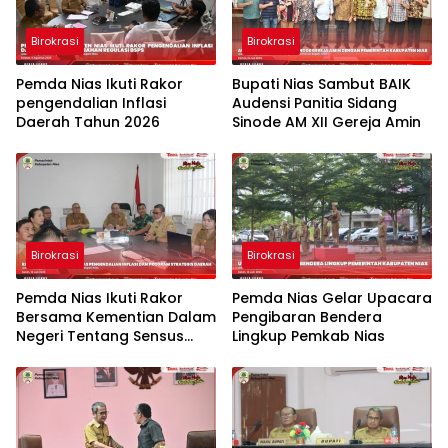
Birokrasi
Birokrasi
Pemda Nias Ikuti Rakor
Bupati Nias Sambut BAIK
pengendalian Inflasi
Audensi Panitia Sidang
Daerah Tahun 2026
Sinode AM XII Gereja Amin
Birokrasi
Birokrasi
Pemda Nias Ikuti Rakor
Pemda Nias Gelar Upacara
Bersama Kementian Dalam
Pengibaran Bendera
Negeri Tentang Sensus
Lingkup Pemkab Nias
Ekonomi Tahun 2026