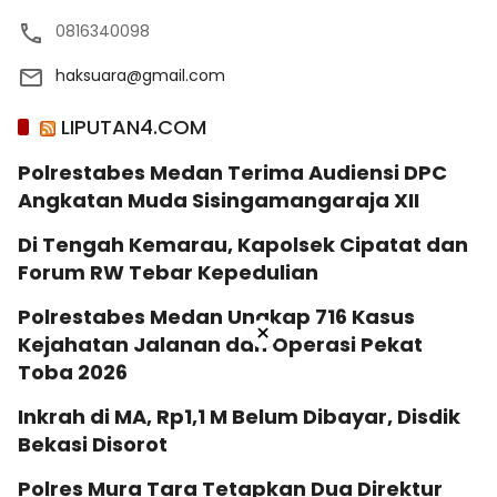
0816340098
haksuara@gmail.com
LIPUTAN4.COM
Polrestabes Medan Terima Audiensi DPC
Angkatan Muda Sisingamangaraja XII
Di Tengah Kemarau, Kapolsek Cipatat dan
Forum RW Tebar Kepedulian
Polrestabes Medan Ungkap 716 Kasus
×
Kejahatan Jalanan dan Operasi Pekat
Toba 2026
Inkrah di MA, Rp1,1 M Belum Dibayar, Disdik
Bekasi Disorot
Polres Mura Tara Tetapkan Dua Direktur