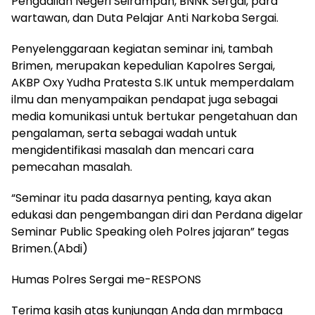
Pengadilan Negeri Seirampah, BNNK Sergai, para
wartawan, dan Duta Pelajar Anti Narkoba Sergai.
Penyelenggaraan kegiatan seminar ini, tambah
Brimen, merupakan kepedulian Kapolres Sergai,
AKBP Oxy Yudha Pratesta S.IK untuk memperdalam
ilmu dan menyampaikan pendapat juga sebagai
media komunikasi untuk bertukar pengetahuan dan
pengalaman, serta sebagai wadah untuk
mengidentifikasi masalah dan mencari cara
pemecahan masalah.
“Seminar itu pada dasarnya penting, kaya akan
edukasi dan pengembangan diri dan Perdana digelar
Seminar Public Speaking oleh Polres jajaran” tegas
Brimen.(Abdi)
Humas Polres Sergai me-RESPONS
Terima kasih atas kunjungan Anda dan mrmbaca