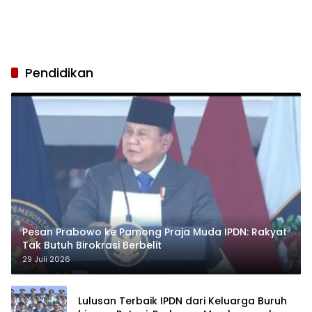
Pendidikan
Pesan Prabowo ke Pamong Praja Muda IPDN: Rakyat
Tak Butuh Birokrasi Berbelit
29 Juli 2026
Lulusan Terbaik IPDN dari Keluarga Buruh