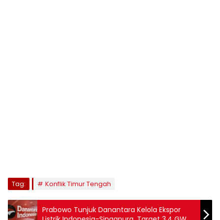
Tag:
Konflik Timur Tengah
Prabowo Tunjuk Danantara Kelola Ekspor
Listrik Indonesia-Singapura, Target 3,4 GW