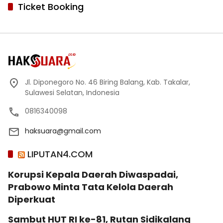
Ticket Booking
Jl. Diponegoro No. 46 Biring Balang, Kab. Takalar,
Sulawesi Selatan, Indonesia
0816340098
haksuara@gmail.com
LIPUTAN4.COM
Korupsi Kepala Daerah Diwaspadai,
Prabowo Minta Tata Kelola Daerah
Diperkuat
Sambut HUT RI ke-81, Rutan Sidikalang