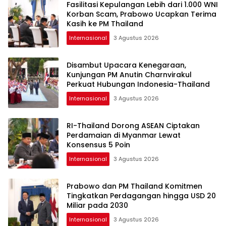
Fasilitasi Kepulangan Lebih dari 1.000 WNI
Korban Scam, Prabowo Ucapkan Terima
Kasih ke PM Thailand
Internasional
3 Agustus 2026
Disambut Upacara Kenegaraan,
Kunjungan PM Anutin Charnvirakul
Perkuat Hubungan Indonesia-Thailand
Internasional
3 Agustus 2026
RI-Thailand Dorong ASEAN Ciptakan
Perdamaian di Myanmar Lewat
Konsensus 5 Poin
Internasional
3 Agustus 2026
Prabowo dan PM Thailand Komitmen
Tingkatkan Perdagangan hingga USD 20
Miliar pada 2030
Internasional
3 Agustus 2026