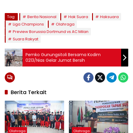
Tag:
Berita Nasional
Hak Suara
Haksuara
Liga Champions
Olahraga
Preview Borussia Dortmund vs AC Milan
Suara Rakyat
Pemko Gunungsitoli Bersama Kodim
0213/Nias Gelar Jumat Bersih
Berita Terkait
Olahraga
Olahraga