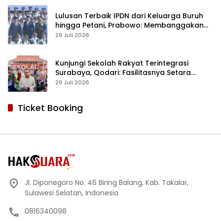
Lulusan Terbaik IPDN dari Keluarga Buruh
hingga Petani, Prabowo: Membanggakan
Hati Saya
29 Juli 2026
Kunjungi Sekolah Rakyat Terintegrasi
Surabaya, Qodari: Fasilitasnya Setara
Sekolah Swasta Terbaik
29 Juli 2026
Ticket Booking
Jl. Diponegoro No. 46 Biring Balang, Kab. Takalar,
Sulawesi Selatan, Indonesia
0816340098