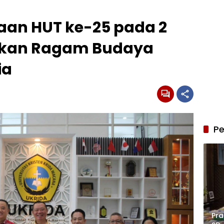
aan HUT ke-25 pada 2
alkan Ragam Budaya
ia
Pe
Pra