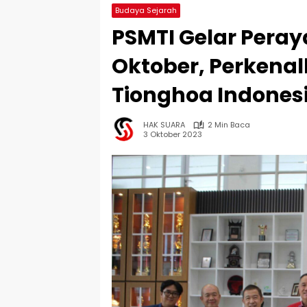
Budaya Sejarah
PSMTI Gelar Peray
Oktober, Perken
Tionghoa Indones
HAK SUARA
2 Min Baca
3 Oktober 2023