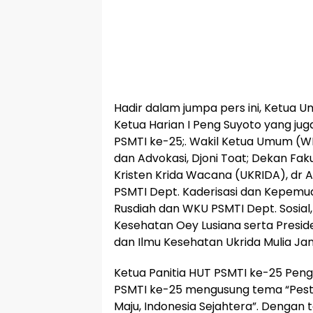
Hadir dalam jumpa pers ini, Ketua 
Ketua Harian I Peng Suyoto yang jug
PSMTI ke-25;. Wakil Ketua Umum (
dan Advokasi, Djoni Toat; Dekan Fak
Kristen Krida Wacana (UKRIDA), dr An
PSMTI Dept. Kaderisasi dan Kepemud
Rusdiah dan WKU PSMTI Dept. Sosial
Kesehatan Oey Lusiana serta Presi
dan Ilmu Kesehatan Ukrida Mulia Jan
Ketua Panitia HUT PSMTI ke-25 Pe
PSMTI ke-25 mengusung tema “Pest
Maju, Indonesia Sejahtera”. Dengan 