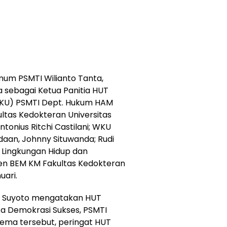
Umum PSMTI Wilianto Tanta,
a sebagai Ketua Panitia HUT
WKU) PSMTI Dept. Hukum HAM
ultas Kedokteran Universitas
tonius Ritchi Castilani; WKU
aan, Johnny Situwanda; Rudi
, Lingkungan Hidup dan
den BEM KM Fakultas Kedokteran
uari.
ng Suyoto mengatakan HUT
a Demokrasi Sukses, PSMTI
tema tersebut, peringat HUT