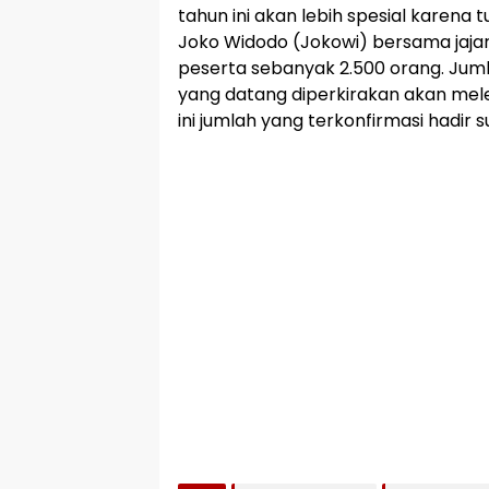
tahun ini akan lebih spesial karena
Joko Widodo (Jokowi) bersama jajar
peserta sebanyak 2.500 orang. Jum
yang datang diperkirakan akan mele
ini jumlah yang terkonfirmasi hadir s