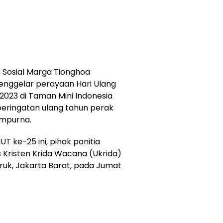
Sosial Marga Tionghoa
menggelar perayaan Hari Ulang
023 di Taman Mini Indonesia
eringatan ulang tahun perak
empurna.
T ke-25 ini, pihak panitia
 Kristen Krida Wacana (Ukrida)
eruk, Jakarta Barat, pada Jumat