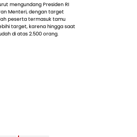
 turut mengundang Presiden RI
an Menteri, dengan target
lah peserta termasuk tamu
bihi target, karena hingga saat
udah di atas 2.500 orang.