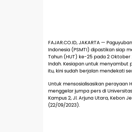
FAJAR.CO.ID, JAKARTA — Paguyuban 
Indonesia (PSMTI) dipastikan siap 
Tahun (HUT) ke-25 pada 2 Oktober 2
Indah. Kesiapan untuk menyambut p
itu, kini sudah berjalan mendekati s
Untuk mensosialisasikan perayaan HU
menggelar jumpa pers di Universitas
Kampus 2, Jl. Arjuna Utara, Kebon J
(22/09/2023).