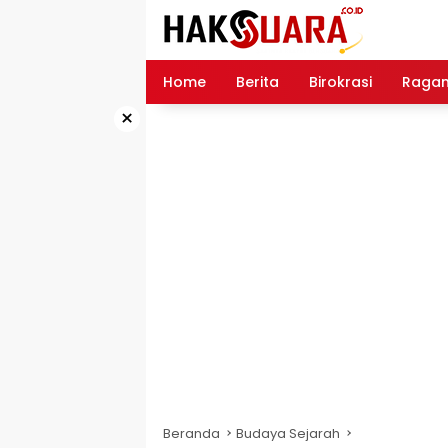
Langsung
ke
konten
Home
Berita
Birokrasi
Raga
×
Beranda
Budaya Sejarah