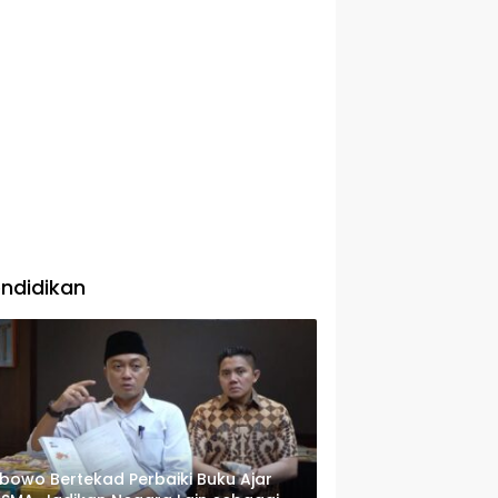
ndidikan
bowo Bertekad Perbaiki Buku Ajar