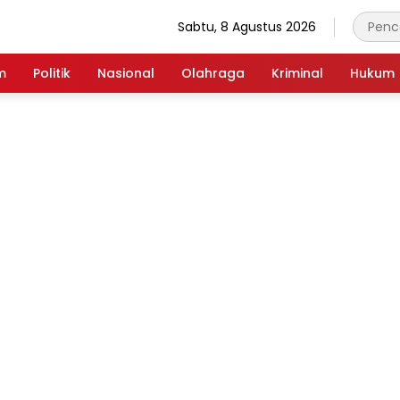
Sabtu, 8 Agustus 2026
m
Politik
Nasional
Olahraga
Kriminal
Hukum