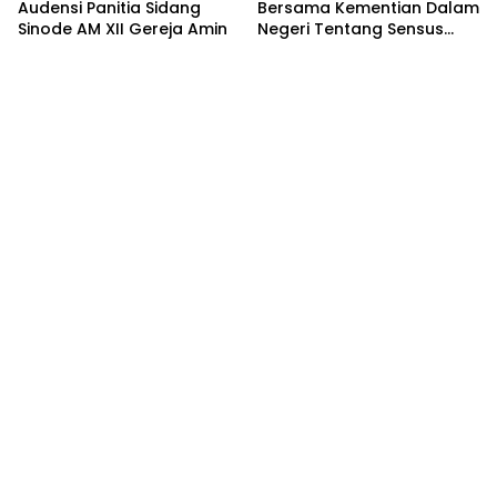
Audensi Panitia Sidang
Bersama Kementian Dalam
Sinode AM XII Gereja Amin
Negeri Tentang Sensus
Ekonomi Tahun 2026