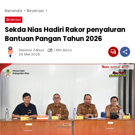
Beranda
Birokrasi
Birokrasi
Sekda Nias Hadiri Rakor penyaluran
Bantuan Pangan Tahun 2026
Deswan Zebua
1 Min Baca
26 Mei 2026