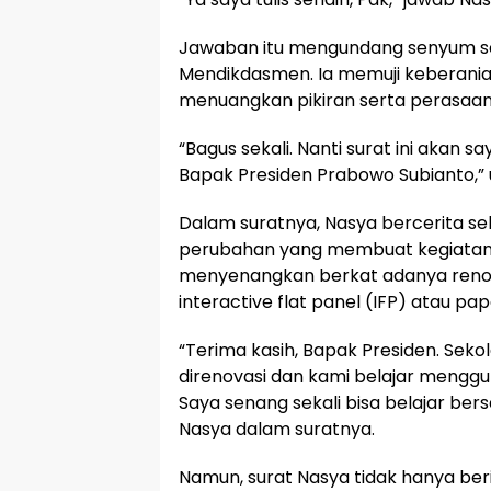
Jawaban itu mengundang senyum sek
Mendikdasmen. Ia memuji keberan
menuangkan pikiran serta perasaann
“Bagus sekali. Nanti surat ini akan
Bapak Presiden Prabowo Subianto,” uj
Dalam suratnya, Nasya bercerita se
perubahan yang membuat kegiatan b
menyenangkan berkat adanya renov
interactive flat panel (IFP) atau papa
“Terima kasih, Bapak Presiden. Sek
direnovasi dan kami belajar menggun
Saya senang sekali bisa belajar be
Nasya dalam suratnya.
Namun, surat Nasya tidak hanya beris