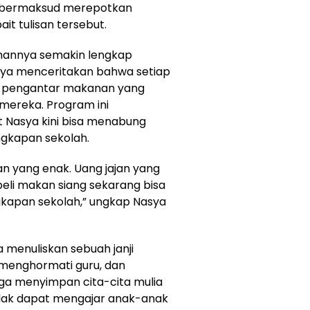
an bermaksud merepotkan
t tulisan tersebut.
annya semakin lengkap
ya menceritakan bahwa setiap
l pengantar makanan yang
mereka. Program ini
 Nasya kini bisa menabung
ngkapan sekolah.
n yang enak. Uang jajan yang
li makan siang sekarang bisa
kapan sekolah,” ungkap Nasya
 menuliskan sebuah janji
, menghormati guru, dan
ga menyimpan cita-cita mulia
elak dapat mengajar anak-anak