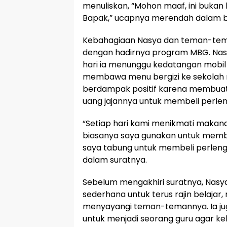
menuliskan, “Mohon maaf, ini buk
Bapak,” ucapnya merendah dalam bai
Kebahagiaan Nasya dan teman-tem
dengan hadirnya program MBG. Nas
hari ia menunggu kedatangan mobi
membawa menu bergizi ke sekolah 
berdampak positif karena membuat
uang jajannya untuk membeli perle
“Setiap hari kami menikmati makana
biasanya saya gunakan untuk membe
saya tabung untuk membeli perleng
dalam suratnya.
Sebelum mengakhiri suratnya, Nasya
sederhana untuk terus rajin belajar
menyayangi teman-temannya. Ia ju
untuk menjadi seorang guru agar k