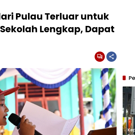
dari Pulau Terluar untuk
s Sekolah Lengkap, Dapat
Pe
Kep