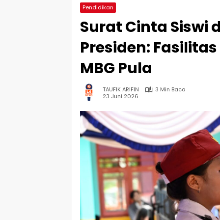
Pendidikan
Surat Cinta Siswi 
Presiden: Fasilita
MBG Pula
TAUFIK ARIFIN
3 Min Baca
23 Juni 2026