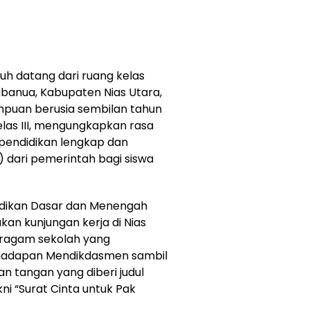
uh datang dari ruang kelas
abanua, Kabupaten Nias Utara,
mpuan berusia sembilan tahun
elas III, mengungkapkan rasa
 pendidikan lengkap dan
 dari pemerintah bagi siswa
didikan Dasar dan Menengah
an kunjungan kerja di Nias
eragam sekolah yang
i hadapan Mendikdasmen sambil
 tangan yang diberi judul
 “Surat Cinta untuk Pak