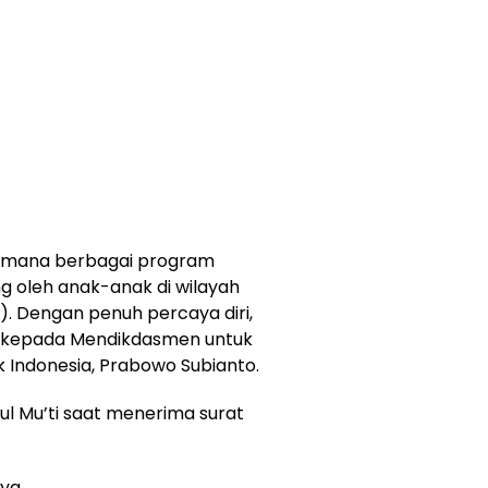
aimana berbagai program
g oleh anak-anak di wilayah
T). Dengan penuh percaya diri,
t kepada Mendikdasmen untuk
k Indonesia, Prabowo Subianto.
bdul Mu’ti saat menerima surat
sya.