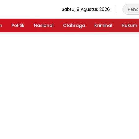
Sabtu, 8 Agustus 2026
m
Politik
Nasional
Olahraga
Kriminal
Hukum