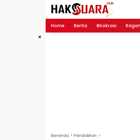
Langsung
ke
konten
Home
Berita
Birokrasi
Raga
×
Beranda
Pendidikan