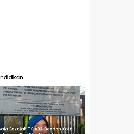
ndidikan
ala Sekolah TK ABA Bendan Kota