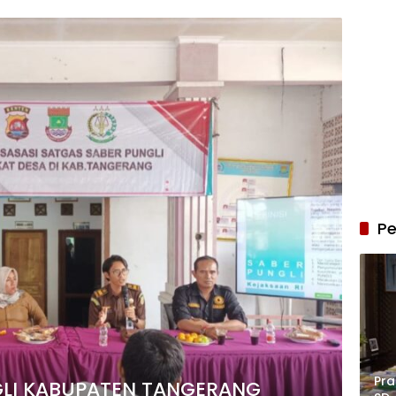
Pe
Pra
GLI KABUPATEN TANGERANG