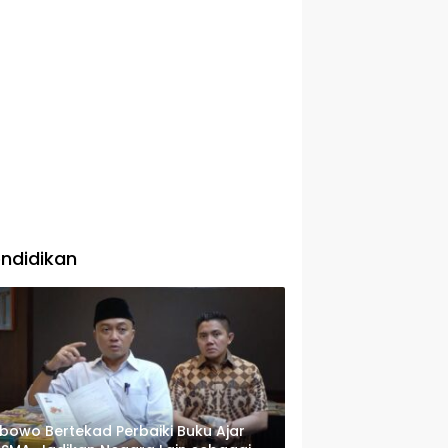
ndidikan
bowo Bertekad Perbaiki Buku Ajar