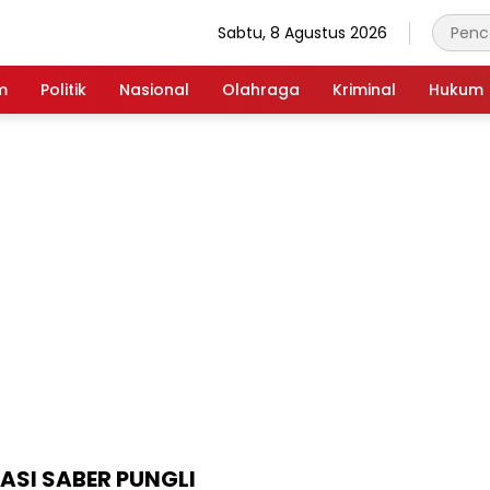
Sabtu, 8 Agustus 2026
m
Politik
Nasional
Olahraga
Kriminal
Hukum
SI SABER PUNGLI