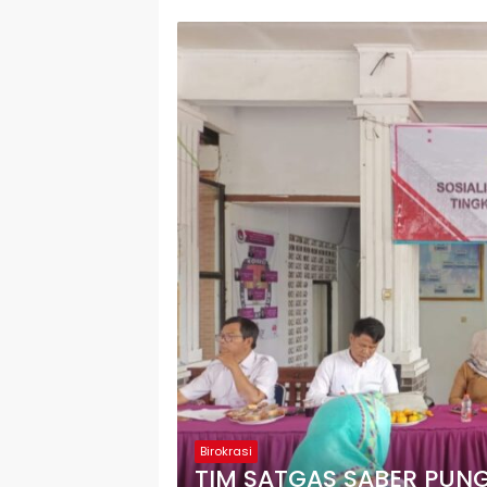
Birokrasi
TIM SATGAS SABER PUN