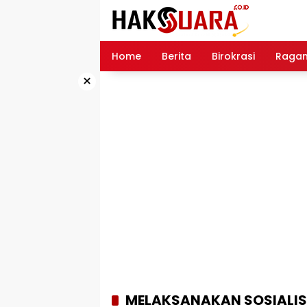
Langsung
ke
konten
Home
Berita
Birokrasi
Raga
×
MELAKSANAKAN SOSIALISA