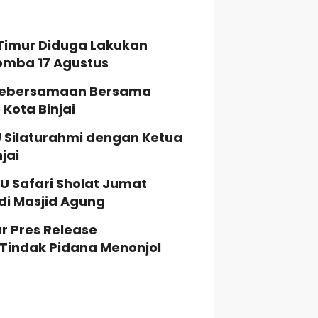
Timur Diduga Lakukan
Lomba 17 Agustus
t Kebersamaan Bersama
Kota Binjai
 Silaturahmi dengan Ketua
jai
JU Safari Sholat Jumat
i Masjid Agung
r Pres Release
Tindak Pidana Menonjol