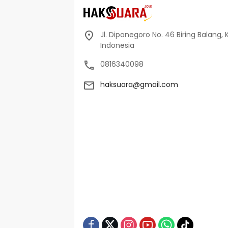
Jl. Diponegoro No. 46 Biring Balang, 
Indonesia
0816340098
haksuara@gmail.com