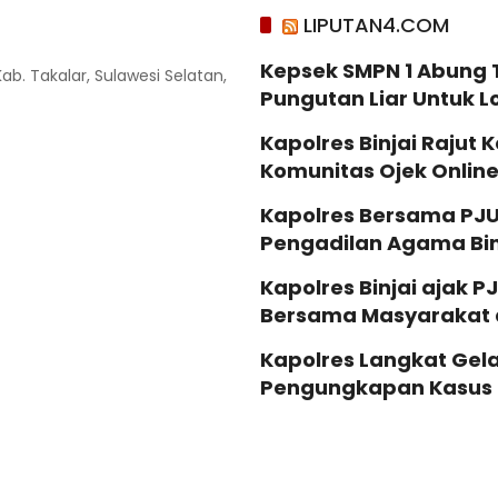
LIPUTAN4.COM
Kepsek SMPN 1 Abung 
Kab. Takalar, Sulawesi Selatan,
Pungutan Liar Untuk 
Kapolres Binjai Raju
Komunitas Ojek Online 
Kapolres Bersama PJU
Pengadilan Agama Bin
Kapolres Binjai ajak P
Bersama Masyarakat d
Kapolres Langkat Gela
Pengungkapan Kasus 