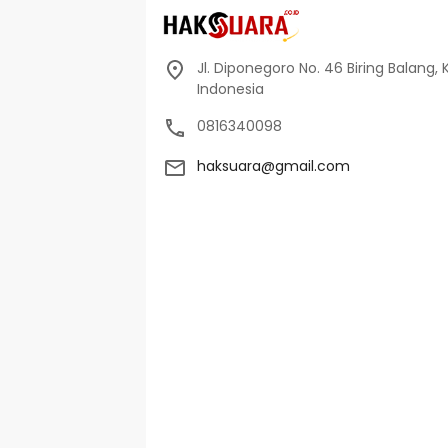
Jl. Diponegoro No. 46 Biring Balang, 
Indonesia
0816340098
haksuara@gmail.com