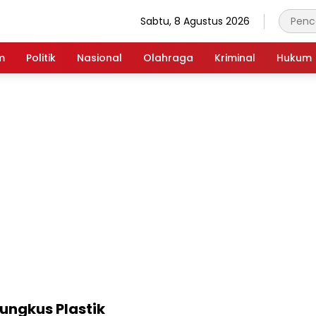
Sabtu, 8 Agustus 2026
m
Politik
Nasional
Olahraga
Kriminal
Hukum
ngkus Plastik