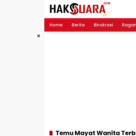
Langsung
ke
konten
Home
Berita
Birokrasi
Raga
×
Temu Mayat Wanita Terbu