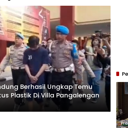
Pe
andung Berhasil Ungkap Temu
s Plastik Di Villa Pangalengan
Pra