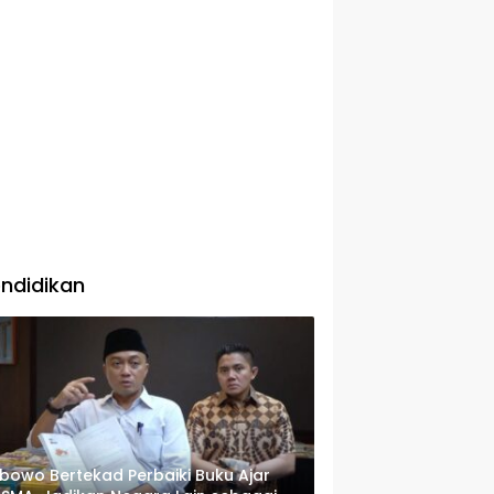
ndidikan
bowo Bertekad Perbaiki Buku Ajar