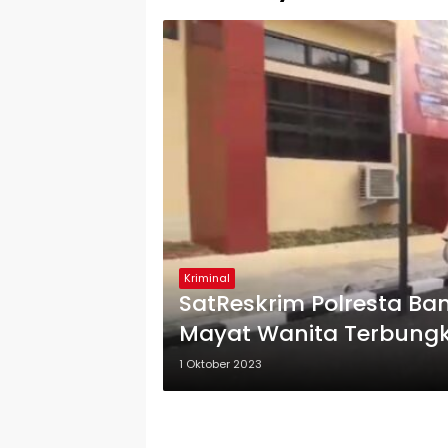
Kriminal
SatReskrim Polresta B
Mayat Wanita Terbungku
1 Oktober 2023