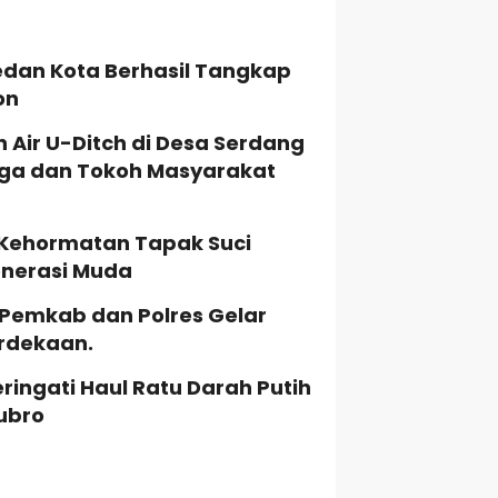
edan Kota Berhasil Tangkap
on
Air U-Ditch di Desa Serdang
ga dan Tokoh Masyarakat
 Kehormatan Tapak Suci
Generasi Muda
Pemkab dan Polres Gelar
rdekaan.
ingati Haul Ratu Darah Putih
ubro