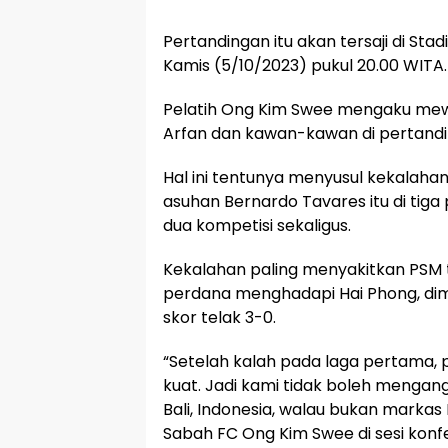
Pertandingan itu akan tersaji di Stadi
Kamis (5/10/2023) pukul 20.00 WITA.
Pelatih Ong Kim Swee mengaku mew
Arfan dan kawan-kawan di pertanding
Hal ini tentunya menyusul kekalaha
asuhan Bernardo Tavares itu di tiga
dua kompetisi sekaligus.
Kekalahan paling menyakitkan PSM t
perdana menghadapi Hai Phong, di
skor telak 3-0.
“Setelah kalah pada laga pertama, p
kuat. Jadi kami tidak boleh mengan
Bali, Indonesia, walau bukan markas 
Sabah FC Ong Kim Swee di sesi konfe