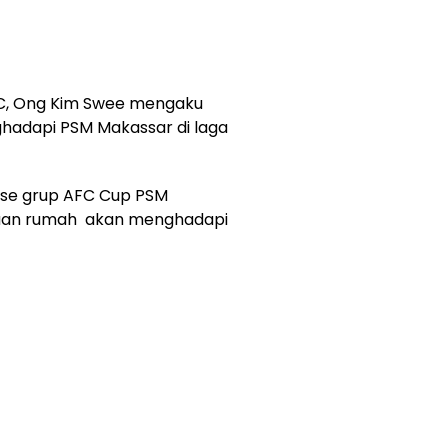
 FC, Ong Kim Swee mengaku
hadapi PSM Makassar di laga
ase grup AFC Cup PSM
tuan rumah akan menghadapi