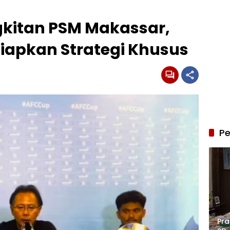
kitan PSM Makassar,
Siapkan Strategi Khusus
Pe
Pra