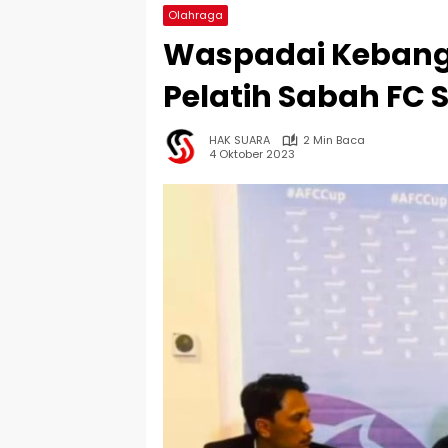
Olahraga
Waspadai Kebang
Pelatih Sabah FC 
HAK SUARA
2 Min Baca
4 Oktober 2023