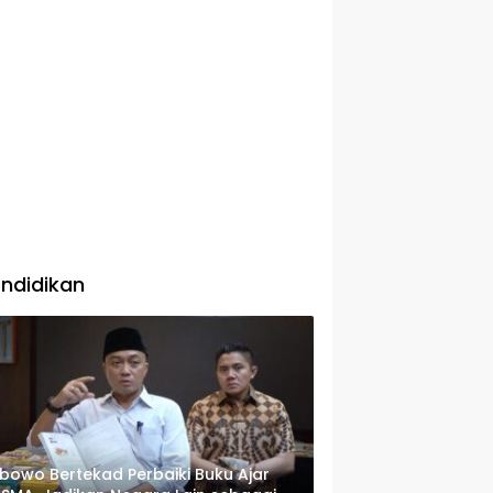
ndidikan
bowo Bertekad Perbaiki Buku Ajar