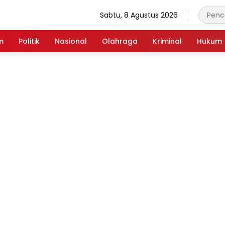
Sabtu, 8 Agustus 2026
m
Politik
Nasional
Olahraga
Kriminal
Hukum