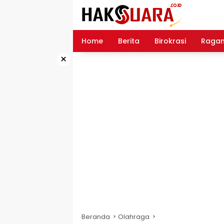
Langsung
ke
konten
Home
Berita
Birokrasi
Raga
×
Beranda
Olahraga