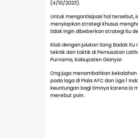
(4/10/2023).
Untuk mengantisipasi hal tersebut,
menyiapkan strategi khusus mengha
tidak ingin dibeberkan strategi itu
Klub dengan julukan Sang Badak itu 
teknik dan taktik di Pemusatan Latiha
Purnama, Kabupaten Gianyar.
Ong juga menambahkan kekalahan tig
pada laga di Piala AFC dan Liga 1 In
keuntungan bagi timnya karena ia m
merebut poin.