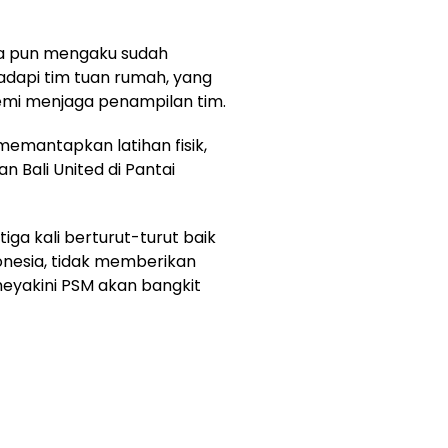
 ia pun mengaku sudah
dapi tim tuan rumah, yang
 demi menjaga penampilan tim.
memantapkan latihan fisik,
n Bali United di Pantai
a kali berturut-turut baik
donesia, tidak memberikan
eyakini PSM akan bangkit