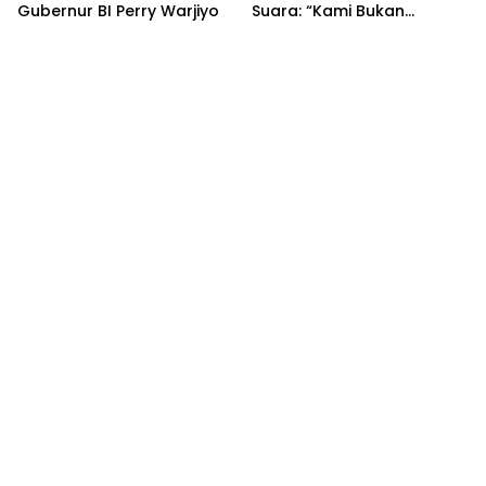
Gubernur BI Perry Warjiyo
Suara: “Kami Bukan
Peramal”