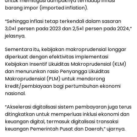
untuk memitigasi dampaknya terhadap inflasi
barang impor (imported inflation).
“Sehingga inflasi tetap terkendali dalam sasaran
3,0±1 persen pada 2023 dan 2,5±1 persen pada 2024,”
jelasnya.
Sementara itu, kebijakan makroprudensial longgar
diperkuat dengan efektivitas implementasi
Kebijakan Insentif Likuiditas Makroprudensial (KLM)
dan menurunkan rasio Penyangga Likuiditas
Makroprudensial (PLM) untuk mendorong
kredit/pembiayaan bagi pertumbuhan ekonomi
nasional.
“Akselerasi digitalisasi sistem pembayaran juga terus
ditingkatkan untuk memperluas inklusi ekonomi dan
keuangan digital, termasuk digitalisasi transaksi
keuangan Pemerintah Pusat dan Daerah,” ujarnya.