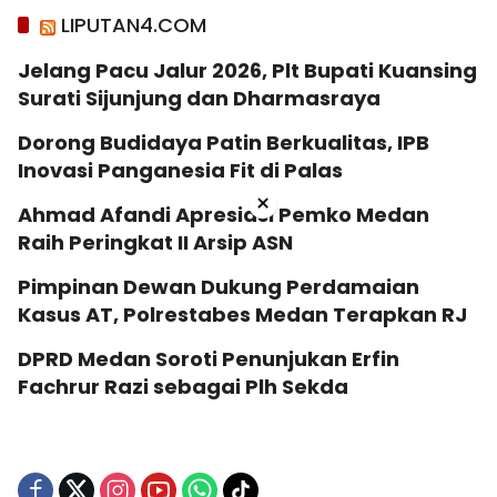
LIPUTAN4.COM
Jelang Pacu Jalur 2026, Plt Bupati Kuansing
Surati Sijunjung dan Dharmasraya
Dorong Budidaya Patin Berkualitas, IPB
Inovasi Panganesia Fit di Palas
×
Ahmad Afandi Apresiasi Pemko Medan
Raih Peringkat II Arsip ASN
Pimpinan Dewan Dukung Perdamaian
Kasus AT, Polrestabes Medan Terapkan RJ
DPRD Medan Soroti Penunjukan Erfin
Fachrur Razi sebagai Plh Sekda