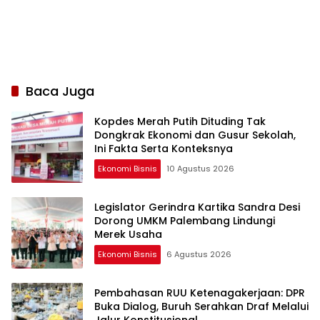
Baca Juga
Kopdes Merah Putih Dituding Tak
Dongkrak Ekonomi dan Gusur Sekolah,
Ini Fakta Serta Konteksnya
Ekonomi Bisnis
10 Agustus 2026
Legislator Gerindra Kartika Sandra Desi
Dorong UMKM Palembang Lindungi
Merek Usaha
Ekonomi Bisnis
6 Agustus 2026
Pembahasan RUU Ketenagakerjaan: DPR
Buka Dialog, Buruh Serahkan Draf Melalui