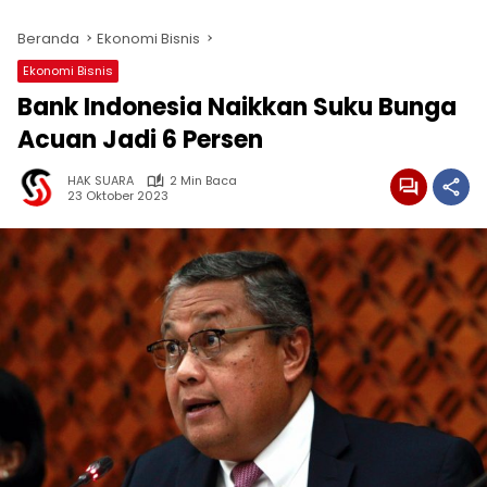
Beranda
Ekonomi Bisnis
Ekonomi Bisnis
Bank Indonesia Naikkan Suku Bunga
Acuan Jadi 6 Persen
HAK SUARA
2 Min Baca
23 Oktober 2023