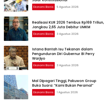
Jalur Konstitusional
Ekonomi Bisnis
5 Agustus 2026
Realisasi KUR 2026 Tembus Rp169 Triliun,
Jangkau 2,65 Juta Debitur UMKM
Ekonomi Bisnis
3 Agustus 2026
Istana Bantah Isu Tekanan dalam
Pengunduran Diri Gubernur BI Perry
Warjiyo
Ekonomi Bisnis
3 Agustus 2026
Mal Dipagari Tinggi, Pakuwon Group
Buka Suara: “Kami Bukan Peramal”
Ekonomi Bisnis
1 Agustus 2026