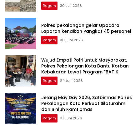
Oflitan Jalan Dinilai Berbahaya
Ragam
30 Juli 2026
Polres pekalongan gelar Upacara
Laporan kenaikan Pangkat 45 personel
Ragam
30 Juni 2026
Wujud Empati Polri untuk Masyarakat,
Polres Pekalongan Kota Bantu Korban
Kebakaran Lewat Program “BATIK
Ragam
24 Juni 2026
Jelang May Day 2026, Satbinmas Polres
Pekalongan Kota Perkuat Silaturahmi
dan Binluh Kamtibmas
Ragam
16 Juni 2026