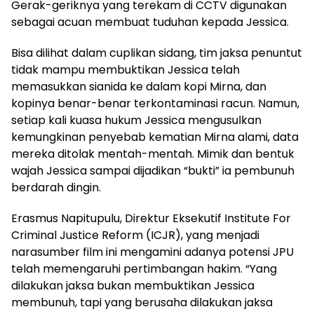
Gerak-geriknya yang terekam di CCTV digunakan
sebagai acuan membuat tuduhan kepada Jessica.
Bisa dilihat dalam cuplikan sidang, tim jaksa penuntut
tidak mampu membuktikan Jessica telah
memasukkan sianida ke dalam kopi Mirna, dan
kopinya benar-benar terkontaminasi racun. Namun,
setiap kali kuasa hukum Jessica mengusulkan
kemungkinan penyebab kematian Mirna alami, data
mereka ditolak mentah-mentah. Mimik dan bentuk
wajah Jessica sampai dijadikan “bukti” ia pembunuh
berdarah dingin.
Erasmus Napitupulu, Direktur Eksekutif Institute For
Criminal Justice Reform (ICJR), yang menjadi
narasumber film ini mengamini adanya potensi JPU
telah memengaruhi pertimbangan hakim. “Yang
dilakukan jaksa bukan membuktikan Jessica
membunuh, tapi yang berusaha dilakukan jaksa