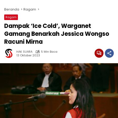
Beranda
Ragam
Ragam
Dampak ‘Ice Cold’, Warganet
Gamang Benarkah Jessica Wongso
Racuni Mirna
HAK SUARA
5 Min Baca
13 Oktober 2023