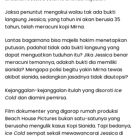
Jaksa penuntut mengakui walau tak ada bukti
langsung Jessica, yang tahun ini akan berusia 35
tahun, telah meracuni kopi Mirna.
Lantas bagaimana bisa majelis hakim menetapkan
putusan, padahal tidak ada bukti langsung yang
dapat menguatkan tuduhan itu? Jika Jessica benar
meracuni temannya, adakah bukti dia memiliki
sianida? Mengapa polisi begitu yakin Mirna tewas
akibat sianida, sedangkan jasadnya tidak diautopsi?
Kejanggalan-kejanggalan itulah yang disoroti
Ice
Cold
dan diamini pemirsa.
Film dokumenter yang digarap rumah produksi
Beach House Pictures bukan satu-satunya yang
berusaha mengulik kasus Kopi Sianida. Tapi bedanya,
Ice Cold
sempat sekali mewawancarai Jessica di