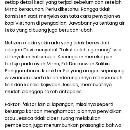
setiap detail kecil yang terjadi sebelum dan setelah
Mirna keracunan. Perlu diketahui, Rangga
tidak
konsisten
saat menjelaskan tata cara penyajian es
kopi Vietnam di pengadilan. Jawabannya tentang
air
teko yang dibuang
juga berubah-ubah.
Netizen makin yakin ada yang tidak beres dari
adegan Devi menyebut “takut salah ngomong” usai
ditanyakan hal serupa. Kecurigaan mereka pun
tertuju pada ayah Mirna, Edi Darmawan Salihin.
Penggambaran karakter Edi yang arogan sepanjang
wawancara, serta kecenderungannya mencemooh
fisik dan kondisi kejiwaan Jessica, membuatnya
mudah dianggap tokoh antagonis.
Faktor-faktor lain di lapangan, misalnya seperti
keluarga korban menghambat jalannya penyidikan
atau Jessica tidak diberi ruang melakukan
pembelaan, juga menumbuhkan prasangka bahwa