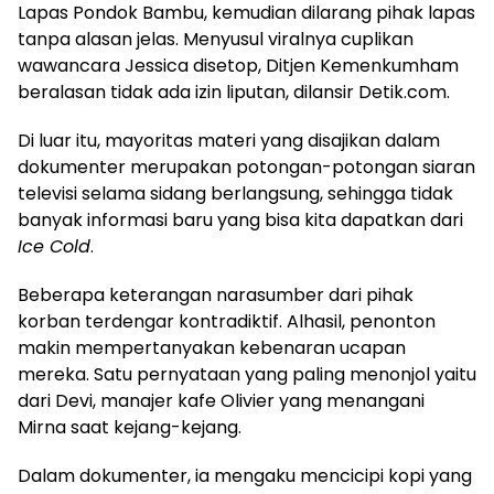
Lapas Pondok Bambu, kemudian dilarang pihak lapas
tanpa alasan jelas. Menyusul viralnya cuplikan
wawancara Jessica disetop, Ditjen Kemenkumham
beralasan tidak ada izin liputan, dilansir
Detik.com
.
Di luar itu, mayoritas materi yang disajikan dalam
dokumenter merupakan potongan-potongan siaran
televisi selama sidang berlangsung, sehingga tidak
banyak informasi baru yang bisa kita dapatkan dari
Ice Cold
.
Beberapa keterangan narasumber dari pihak
korban terdengar kontradiktif. Alhasil, penonton
makin mempertanyakan kebenaran ucapan
mereka. Satu pernyataan yang paling menonjol yaitu
dari Devi, manajer kafe Olivier yang menangani
Mirna saat kejang-kejang.
Dalam dokumenter, ia mengaku mencicipi kopi yang