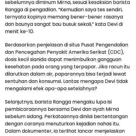
sebelumnya diminum Mirna, sesuai
kesaksian barista
Rangga di pengadilan. “Kemudian saya tes sendiri,
ternyata kopinya memang bener-bener rasanya
dan baunya sangat bau busuk sekali,” kata Devi di
menit ke-10.
Berdasarkan
penjelasan
di situs Pusat Pengendalian
dan Pencegahan Penyakit Amerika Serikat (CDC),
dosis kecil sianida dapat menimbulkan gangguan
kesehatan pada orang yang terpapar. Jika racun itu
dilarutkan dalam air, paparannya bisa terjadi lewat
sentuhan dan konsumsi. Lantas mengapa Devi tidak
mengalami efek apa-apa setelahnya?
Selanjutnya, barista Rangga mengaku lupa isi
pembicaraannya bersama Devi dan ayah Mirna
sebelum sidang. Perkataannya dinilai bertentangan
dengan caranya menuturkan kejadian nahas itu.
Dalam dokumenter, ia terlihat lancar menjelaskan