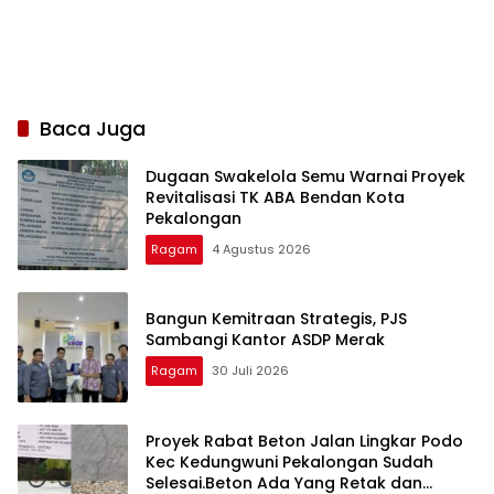
Baca Juga
Dugaan Swakelola Semu Warnai Proyek
Revitalisasi TK ABA Bendan Kota
Pekalongan
Ragam
4 Agustus 2026
Bangun Kemitraan Strategis, PJS
Sambangi Kantor ASDP Merak
Ragam
30 Juli 2026
Proyek Rabat Beton Jalan Lingkar Podo
Kec Kedungwuni Pekalongan Sudah
Selesai.Beton Ada Yang Retak dan