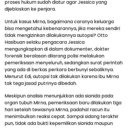
proses hukum sudah diatur agar Jessica yang
dijebloskan ke penjara.
Untuk kasus Mirna, bagaimana caranya keluarga
bisa mengetahui kebenarannya, jika mereka sendiri
tidak mengizinkan dilakukannya autopsi? Otto
Hasibuan selaku pengacara Jessica
mengungkapkan di dalam dokumenter, dokter
forensik beralasan dilarang polisi melakukan
pemeriksaan menyeluruh, sedangkan surat perintah
yang ada di berkas perkara berbunyi sebaliknya.
Menurut Edi, autopsi tak dilakukan karena ibu Mirna
tak tega jasad putrinya dibedah.
Meskipun analisis menunjukkan ada sianida pada
organ tubuh Mirna, pemeriksaan baru dilakukan tiga
hari setelah tewasnya Mirna, padahal racun itu
menimbulkan reaksi cepat. Sampai sidang terakhir
pun, tidak ada bukti kepemilikan sianida maupun