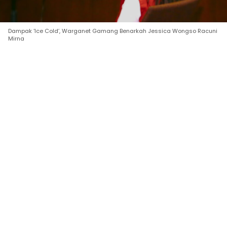
Dampak ‘Ice Cold’, Warganet Gamang Benarkah Jessica Wongso Racuni
Mirna