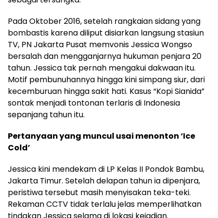
Pada Oktober 2016, setelah rangkaian sidang yang
bombastis karena diliput disiarkan langsung stasiun
TV, PN Jakarta Pusat memvonis Jessica Wongso
bersalah dan mengganjarnya hukuman penjara 20
tahun. Jessica tak pernah mengakui dakwaan itu.
Motif pembunuhannya hingga kini simpang siur, dari
kecemburuan hingga sakit hati. Kasus “Kopi Sianida”
sontak menjadi tontonan terlaris di Indonesia
sepanjang tahun itu.
Pertanyaan yang muncul usai menonton ‘Ice
Cold’
Jessica kini mendekam di LP Kelas II Pondok Bambu,
Jakarta Timur. Setelah delapan tahun ia dipenjara,
peristiwa tersebut masih menyisakan teka-teki.
Rekaman CCTV tidak terlalu jelas memperlihatkan
tindakan Jessica selama di lokasi kejadian.