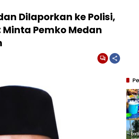
an Dilaporkan ke Polisi,
 : Minta Pemko Medan
n
Pe
Lat