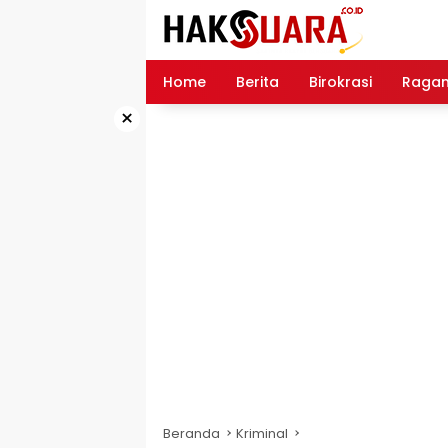
Langsung
ke
konten
Home
Berita
Birokrasi
Raga
×
Beranda
Kriminal