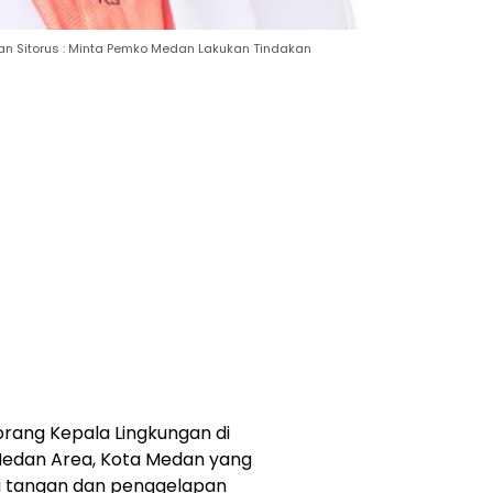
wan Sitorus : Minta Pemko Medan Lakukan Tindakan
orang Kepala Lingkungan di
 Medan Area, Kota Medan yang
a tangan dan penggelapan