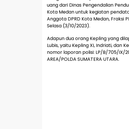
uang dari Dinas Pengendalian Pend
Kota Medan untuk kegiatan pendataa
Anggota DPRD Kota Medan, Fraksi PK
Selasa (3/10/2023).
Adapun dua orang Kepling yang dilap
Lubis, yaitu Kepling XI, Indriati, dan
nomor laporan polisi: LP/B/705/IX
AREA/POLDA SUMATERA UTARA.