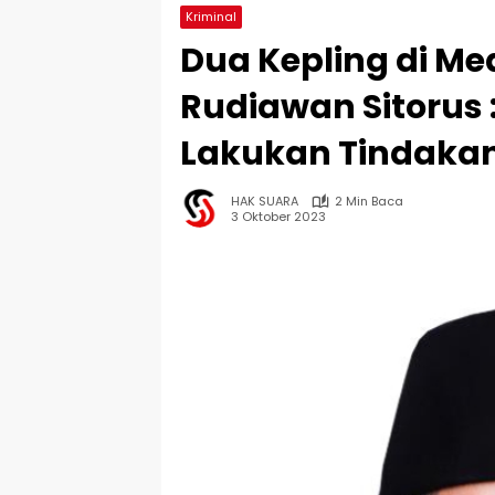
Kriminal
Dua Kepling di Med
Rudiawan Sitorus
Lakukan Tindaka
HAK SUARA
2 Min Baca
3 Oktober 2023