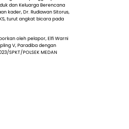
uduk dan Keluarga Berencana
n kader, Dr. Rudiawan Sitorus,
S, turut angkat bicara pada
orkan oleh pelapor, Elfi Warni
 Kepling V, Paradiba dengan
/2023/SPKT/POLSEK MEDAN