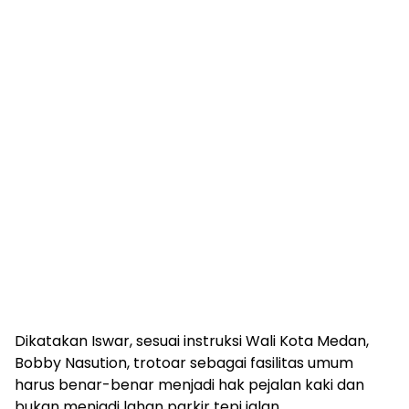
Dikatakan Iswar, sesuai instruksi Wali Kota Medan,
Bobby Nasution, trotoar sebagai fasilitas umum
harus benar-benar menjadi hak pejalan kaki dan
bukan menjadi lahan parkir tepi jalan.