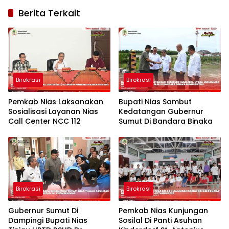
Berita Terkait
Birokrasi
Birokrasi
Pemkab Nias Laksanakan
Bupati Nias Sambut
Sosialisasi Layanan Nias
Kedatangan Gubernur
Call Center NCC 112
Sumut Di Bandara Binaka
Birokrasi
Birokrasi
Gubernur Sumut Di
Pemkab Nias Kunjungan
Dampingi Bupati Nias
Sosilal Di Panti Asuhan