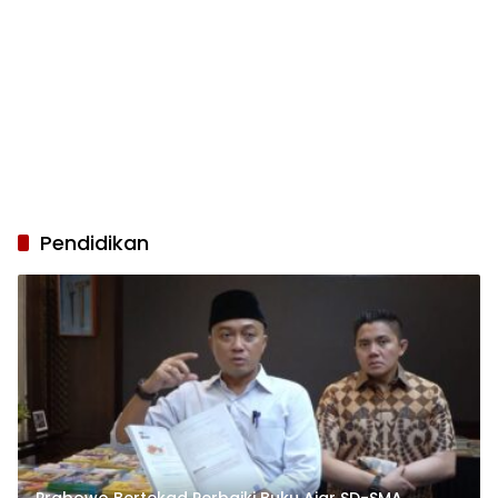
Pendidikan
Prabowo Bertekad Perbaiki Buku Ajar SD-SMA,