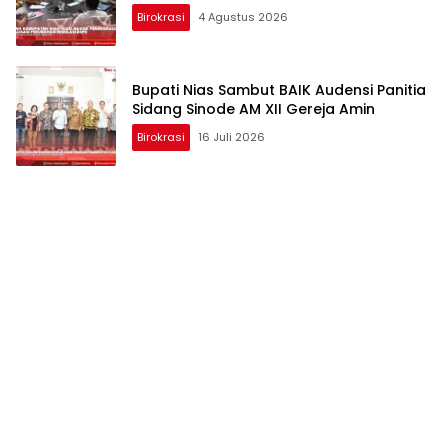
Birokrasi
4 Agustus 2026
Bupati Nias Sambut BAIK Audensi Panitia
Sidang Sinode AM XII Gereja Amin
Birokrasi
16 Juli 2026