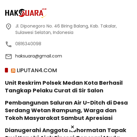
Jl. Diponegoro No. 46 Biring Balang, Kab. Takalar,
Sulawesi Selatan, Indonesia
0816340098
haksuara@gmail.com
LIPUTAN4.COM
Unit Reskrim Polsek Medan Kota Berhasil
Tangkap Pelaku Curat di Sir Salon
Pembangunan Saluran Air U-Ditch di Desa
Serdang Wetan Rampung, Warga dan
Tokoh Masyarakat Sambut Apresiasi
×
Dianugerahi Anggota Kehormatan Tapak