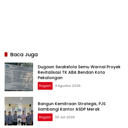
Baca Juga
Dugaan Swakelola Semu Warnai Proyek
Revitalisasi TK ABA Bendan Kota
Pekalongan
Ragam
4 Agustus 2026
Bangun Kemitraan Strategis, PJS
Sambangi Kantor ASDP Merak
Ragam
30 Juli 2026