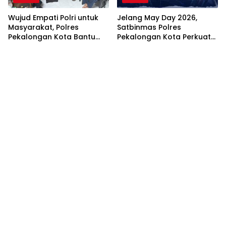
Wujud Empati Polri untuk
Jelang May Day 2026,
Masyarakat, Polres
Satbinmas Polres
Pekalongan Kota Bantu
Pekalongan Kota Perkuat
Korban Kebakaran Lewat
Silaturahmi dan Binluh
Program “BATIK
Kamtibmas