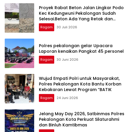
Proyek Rabat Beton Jalan Lingkar Podo
Kec Kedungwuni Pekalongan Sudah
Selesai.Beton Ada Yang Retak dan
Oflitan Jalan Dinilai Berbahaya
Ragam
30 Juli 2026
Polres pekalongan gelar Upacara
Laporan kenaikan Pangkat 45 personel
Ragam
30 Juni 2026
Wujud Empati Polri untuk Masyarakat,
Polres Pekalongan Kota Bantu Korban
Kebakaran Lewat Program “BATIK
Ragam
24 Juni 2026
Jelang May Day 2026, Satbinmas Polres
Pekalongan Kota Perkuat Silaturahmi
dan Binluh Kamtibmas