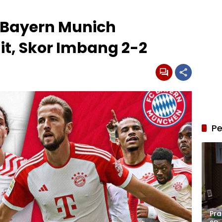
s Bayern Munich
t, Skor Imbang 2-2
Pe
Pra