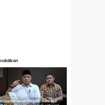
ndidikan
bowo Bertekad Perbaiki Buku Ajar