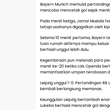
Bayern Munich memulai pertandinga
mencoba mencetak gol sejak menit
Pada menit ketiga, Jamal Musiala h
tetapi usahanya digagalkan oleh kipe
Selama 10 menit pertama, Bayern t
tuan rumah akhirnya mampu keluar
berhasil unggul lebih dulu.
Kegembiraan pun melanda para pe
menit ke-20 ketika Lois Openda ber
memanfaatkan umpan terobosan dar
Leipzig unggul 1-0. Pertandingan RB 
kembali berlangsung memanas.
Keunggulan Leipzig bertambah enam
Lukeba berhasil mencetak gol denga