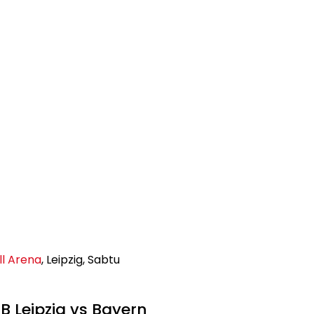
ll Arena
, Leipzig, Sabtu
 Leipzig vs Bayern