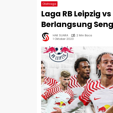
Olahraga
Laga RB Leipzig v
Berlangsung Sengi
HAK SUARA
2 Min Baca
1 Oktober 2023