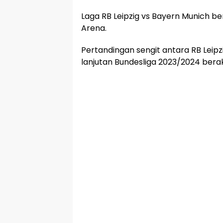
Laga RB Leipzig vs Bayern Munich ber
Arena.
Pertandingan sengit antara RB Leip
lanjutan Bundesliga 2023/2024 bera