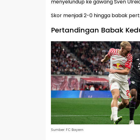
menyelundup ke gawang Sven Ulrei
Skor menjadi 2-0 hingga babak per
Pertandingan Babak Ked
Sumber: FC Bayern