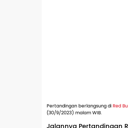
Pertandingan berlangsung di
Red Bu
(30/9/2023) malam WIB.
Jalannya Pertandingan RB