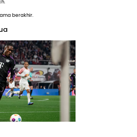
ch.
tama berakhir.
ua