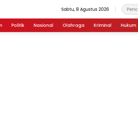
Sabtu, 8 Agustus 2026
m
Politik
Nasional
Olahraga
Kriminal
Hukum