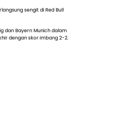
langsung sengit di Red Bull
zig dan Bayern Munich dalam
khir dengan skor imbang 2-2.