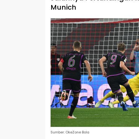
Munich
Sumber: OkeZone Bola