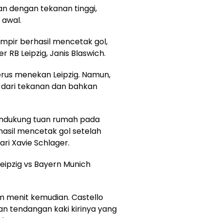
n dengan tekanan tinggi,
 awal.
ampir berhasil mencetak gol,
r RB Leipzig, Janis Blaswich.
erus menekan Leipzig. Namun,
 dari tekanan dan bahkan
ndukung tuan rumah pada
hasil mencetak gol setelah
i Xavie Schlager.
Leipzig vs Bayern Munich
 menit kemudian. Castello
n tendangan kaki kirinya yang