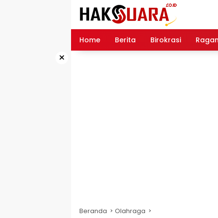
Langsung
ke
konten
Home
Berita
Birokrasi
Raga
×
Beranda
Olahraga