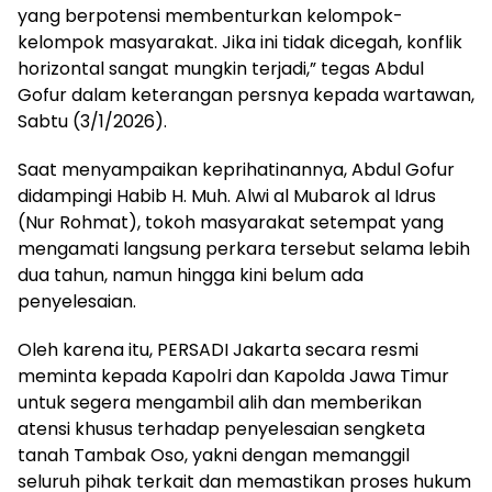
yang berpotensi membenturkan kelompok-
kelompok masyarakat. Jika ini tidak dicegah, konflik
horizontal sangat mungkin terjadi,” tegas Abdul
Gofur dalam keterangan persnya kepada wartawan,
Sabtu (3/1/2026).
Saat menyampaikan keprihatinannya, Abdul Gofur
didampingi Habib H. Muh. Alwi al Mubarok al Idrus
(Nur Rohmat), tokoh masyarakat setempat yang
mengamati langsung perkara tersebut selama lebih
dua tahun, namun hingga kini belum ada
penyelesaian.
Oleh karena itu, PERSADI Jakarta secara resmi
meminta kepada Kapolri dan Kapolda Jawa Timur
untuk segera mengambil alih dan memberikan
atensi khusus terhadap penyelesaian sengketa
tanah Tambak Oso, yakni dengan memanggil
seluruh pihak terkait dan memastikan proses hukum