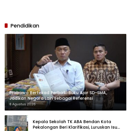
Pendidikan
Prabowo Bertekad Perbaiki Buku Ajar SD-SMA,
Jadikan Negara Lain sebagai Referensi
8 Agustus 2026
Kepala Sekolah TK ABA Bendan Kota
Pekalongan Beri Klarifikasi, Luruskan Isu