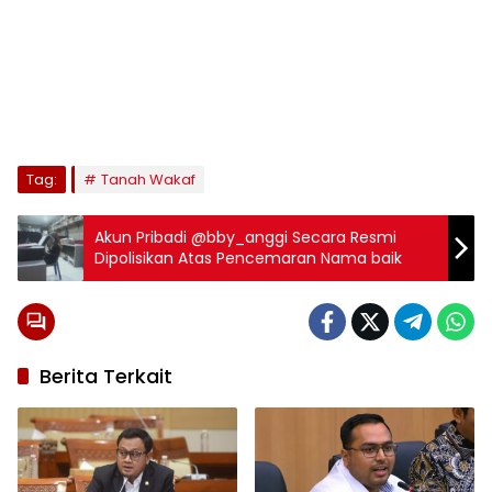
Tag:
Tanah Wakaf
Akun Pribadi @bby_anggi Secara Resmi
Dipolisikan Atas Pencemaran Nama baik
Berita Terkait