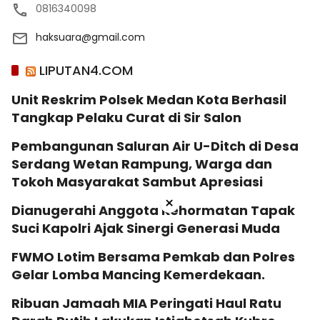
0816340098
haksuara@gmail.com
LIPUTAN4.COM
Unit Reskrim Polsek Medan Kota Berhasil
Tangkap Pelaku Curat di Sir Salon
Pembangunan Saluran Air U-Ditch di Desa
Serdang Wetan Rampung, Warga dan
Tokoh Masyarakat Sambut Apresiasi
×
Dianugerahi Anggota Kehormatan Tapak
Suci Kapolri Ajak Sinergi Generasi Muda
‎FWMO Lotim Bersama Pemkab dan Polres
Gelar Lomba Mancing Kemerdekaan.
Ribuan Jamaah MIA Peringati Haul Ratu