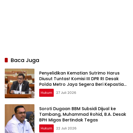
Baca Juga
Penyelidikan Kematian Sutrimo Harus
Diusut Tuntas! Komisi III DPR RI Desak
Polda Metro Jaya Segera Beri Kepastian
Hukum
Hukum
27 Juli 2026
Soroti Dugaan BBM Subsidi Dijual ke
Tambang, Muhammad Rohid, B.A. Desak
BPH Migas Bertindak Tegas
Hukum
22 Juli 2026