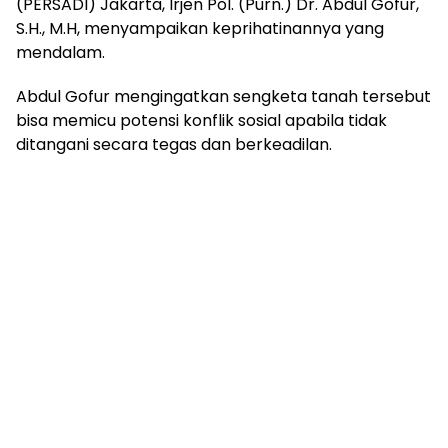
(PERSADI) Jakarta, Irjen Pol. (Purn.) Dr. Abdul Gofur,
S.H., M.H, menyampaikan keprihatinannya yang
mendalam.
Abdul Gofur mengingatkan sengketa tanah tersebut
bisa memicu potensi konflik sosial apabila tidak
ditangani secara tegas dan berkeadilan.