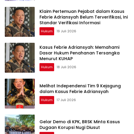
Klaim Pertemuan Pejabat dalam Kasus
Febrie Adriansyah Belum Terverifikasi, Ini
Standar Verifikasi Informasi
Hukum
19 Juli 2026
Kasus Febrie Adriansyah: Memahami
Dasar Hukum Penahanan Tersangka
Menurut KUHAP
Hukum
18 Juli 2026
Melihat Independensi Tim 9 Kejagung
dalam Kasus Febrie Adriansyah
Hukum
17 Juli 2026
Gelar Demo di KPK, BRSK Minta Kasus
Dugaan Korupsi Nugi Diusut