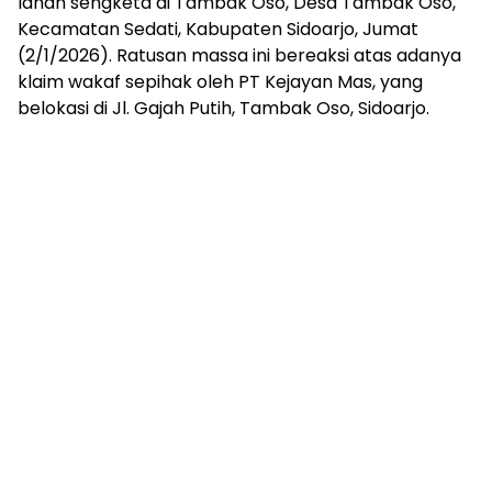
lahan sengketa di Tambak Oso, Desa Tambak Oso,
Kecamatan Sedati, Kabupaten Sidoarjo, Jumat
(2/1/2026). Ratusan massa ini bereaksi atas adanya
klaim wakaf sepihak oleh PT Kejayan Mas, yang
belokasi di Jl. Gajah Putih, Tambak Oso, Sidoarjo.