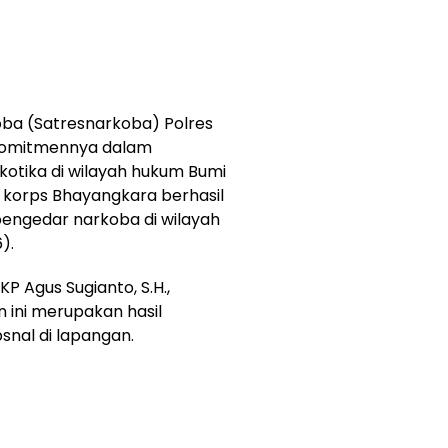
ba (Satresnarkoba) Polres
komitmennya dalam
otika di wilayah hukum Bumi
korps Bhayangkara berhasil
ngedar narkoba di wilayah
).
P Agus Sugianto, S.H.,
ini merupakan hasil
nal di lapangan.