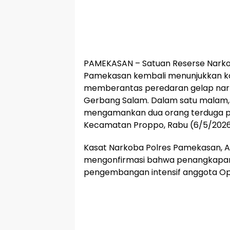
​PAMEKASAN – Satuan Reserse Narko
Pamekasan kembali menunjukkan 
memberantas peredaran gelap nark
Gerbang Salam. Dalam satu malam, 
mengamankan dua orang terduga pe
Kecamatan Proppo, Rabu (6/5/2026
​Kasat Narkoba Polres Pamekasan, AK
mengonfirmasi bahwa penangkapan 
pengembangan intensif anggota Ops