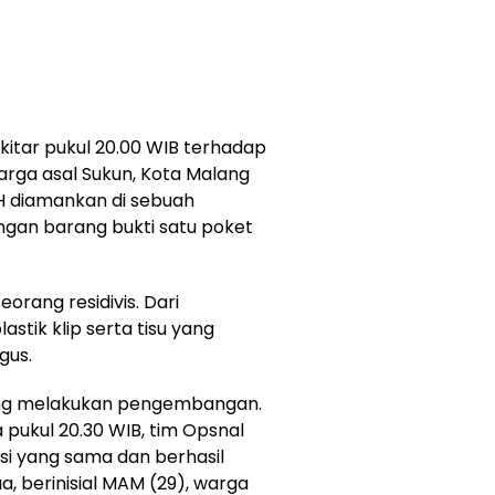
itar pukul 20.00 WIB terhadap
warga asal Sukun, Kota Malang
MH diamankan di sebuah
gan barang bukti satu poket
orang residivis. Dari
stik klip serta tisu yang
gus.
gsung melakukan pengembangan.
 pukul 20.30 WIB, tim Opsnal
i yang sama dan berhasil
 berinisial MAM (29), warga