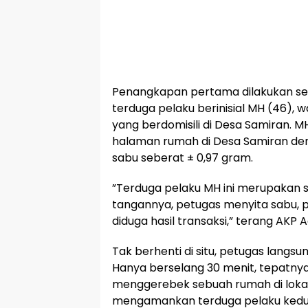
​Penangkapan pertama dilakukan sek
terduga pelaku berinisial MH (46), 
yang berdomisili di Desa Samiran. 
halaman rumah di Desa Samiran den
sabu seberat ± 0,97 gram.
​”Terduga pelaku MH ini merupakan se
tangannya, petugas menyita sabu, pla
diduga hasil transaksi,” terang AKP A
​Tak berhenti di situ, petugas lan
Hanya berselang 30 menit, tepatnya
menggerebek sebuah rumah di lokas
mengamankan terduga pelaku kedua,