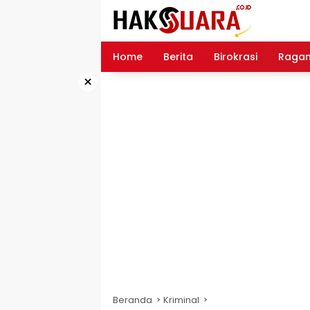
Langsung
ke
konten
Home
Berita
Birokrasi
Raga
×
Beranda
Kriminal