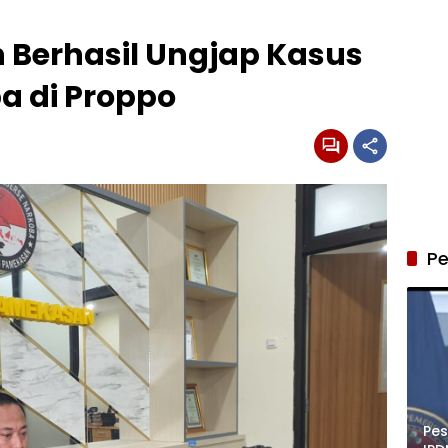
 Berhasil Ungjap Kasus
a di Proppo
Pe
Pe