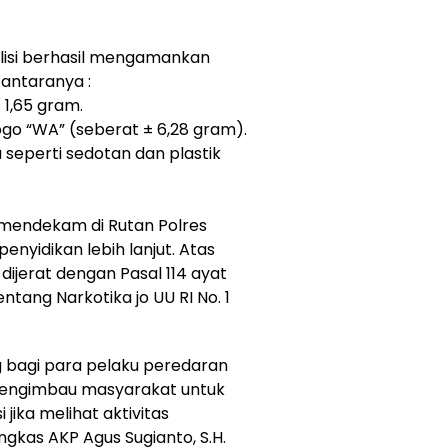
lisi berhasil mengamankan
i antaranya :
 1,65 gram.
rlogo “WA” (seberat ± 6,28 gram).
 seperti sedotan dan plastik
h mendekam di Rutan Polres
nyidikan lebih lanjut. Atas
ijerat dengan Pasal 114 ayat
entang Narkotika jo UU RI No. 1
g bagi para pelaku peredaran
mengimbau masyarakat untuk
jika melihat aktivitas
gkas AKP Agus Sugianto, S.H.