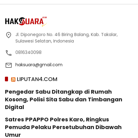
Jl. Diponegoro No. 46 Biring Balang, Kab. Takalar,
Sulawesi Selatan, Indonesia
0816340098
haksuara@gmail.com
LIPUTAN4.COM
Pengedar Sabu Ditangkap di Rumah
Kosong, Polisi Sita Sabu dan Timbangan
Digital
Satres PPAPPO Polres Karo, Ringkus
Pemuda Pelaku Persetubuhan Dibawah
Umur