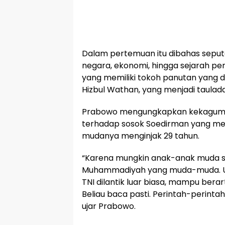
Dalam pertemuan itu dibahas seput
negara, ekonomi, hingga sejarah p
yang memiliki tokoh panutan yang 
Hizbul Wathan, yang menjadi taulad
Prabowo mengungkapkan kekagum
terhadap sosok Soedirman yang menj
mudanya menginjak 29 tahun.
“Karena mungkin anak-anak muda s
Muhammadiyah yang muda-muda. Um
TNI dilantik luar biasa, mampu berart
Beliau baca pasti. Perintah-perintah
ujar Prabowo.