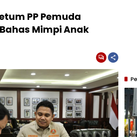
Ketum PP Pemuda
Bahas Mimpi Anak
Pe
Kep