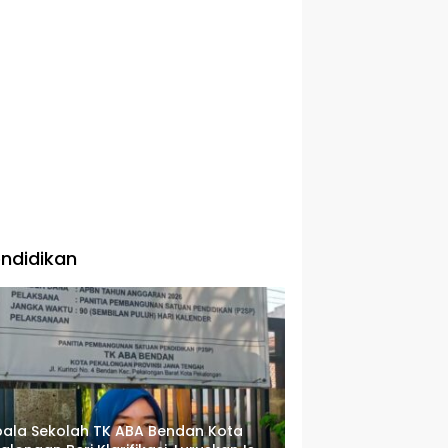
ndidikan
ala Sekolah TK ABA Bendan Kota