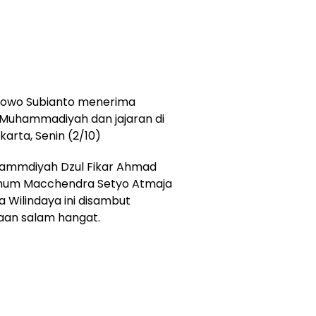
bowo Subianto menerima
Muhammadiyah dan jajaran di
arta, Senin (2/10)
ammdiyah Dzul Fikar Ahmad
Umum Macchendra Setyo Atmaja
a Wilindaya ini disambut
aan salam hangat.