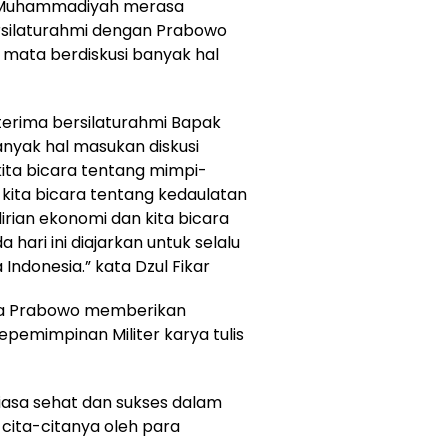
P Muhammadiyah merasa
rsilaturahmi dengan Prabowo
mata berdiskusi banyak hal
iterima bersilaturahmi Bapak
nyak hal masukan diskusi
kita bicara tentang mimpi-
kita bicara tentang kedaulatan
irian ekonomi dan kita bicara
ari ini diajarkan untuk selalu
Indonesia.” kata Dzul Fikar
asa Prabowo memberikan
pemimpinan Militer karya tulis
iasa sehat dan sukses dalam
 cita-citanya oleh para