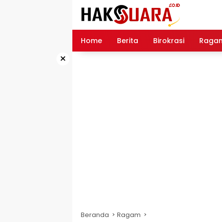
Langsung
ke
konten
Home
Berita
Birokrasi
Raga
×
Beranda
Ragam