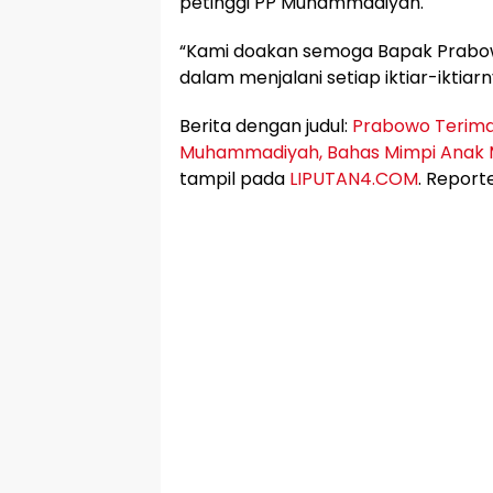
petinggi PP Muhammadiyah.
“Kami doakan semoga Bapak Prabow
dalam menjalani setiap iktiar-iktiarny
Berita dengan judul:
Prabowo Terim
Muhammadiyah, Bahas Mimpi Anak 
tampil pada
LIPUTAN4.COM
. Report