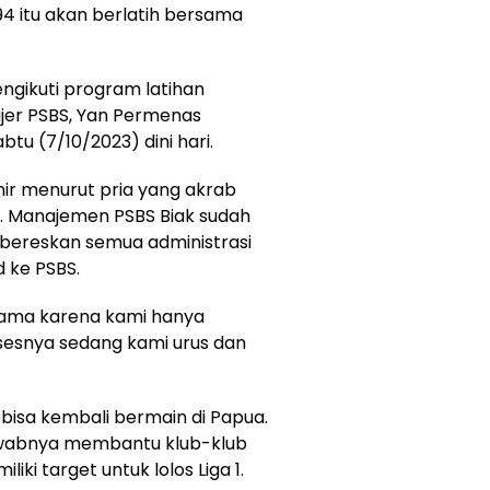
94 itu akan berlatih bersama
engikuti program latihan
jer PSBS, Yan Permenas
tu (7/10/2023) dini hari.
r menurut pria yang akrab
s. Manajemen PSBS Biak sudah
bereskan semua administrasi
 ke PSBS.
ama karena kami hanya
sesnya sedang kami urus dan
isa kembali bermain di Papua.
awabnya membantu klub-klub
ki target untuk lolos Liga 1.