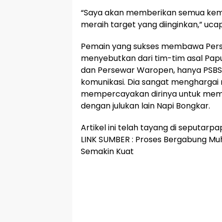
“Saya akan memberikan semua kem
meraih target yang diinginkan,” ucap
Pemain yang sukses membawa Persip
menyebutkan dari tim-tim asal Papu
dan Persewar Waropen, hanya PSBS
komunikasi. Dia sangat menghargai
mempercayakan dirinya untuk memp
dengan julukan lain Napi Bongkar.
Artikel ini telah tayang di seputar
LINK SUMBER : Proses Bergabung M
Semakin Kuat