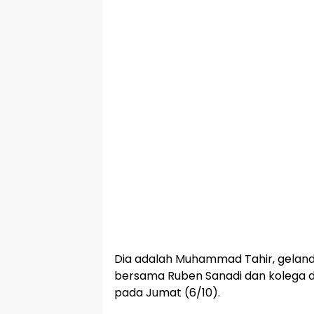
Dia adalah Muhammad Tahir, geland
bersama Ruben Sanadi dan kolega di 
pada Jumat (6/10).