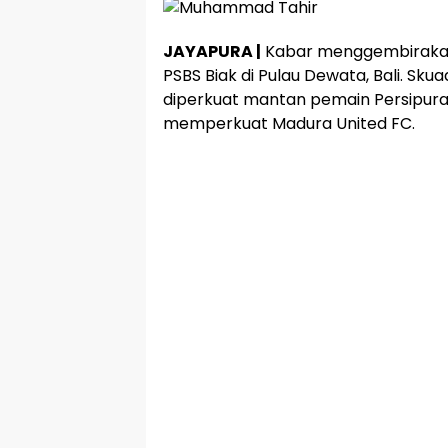
JAYAPURA |
Kabar menggembirakan
PSBS Biak di Pulau Dewata, Bali. Skua
diperkuat mantan pemain Persipura
memperkuat Madura United FC.