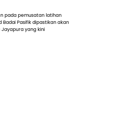
 pada pemusatan latihan
d Badai Pasifik dipastikan akan
 Jayapura yang kini