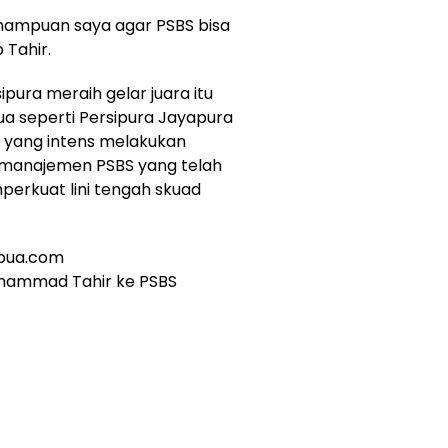
ampuan saya agar PSBS bisa
 Tahir.
ura meraih gelar juara itu
a seperti Persipura Jayapura
 yang intens melakukan
 manajemen PSBS yang telah
erkuat lini tengah skuad
papua.com
uhammad Tahir ke PSBS