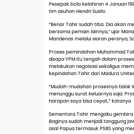
Pesepak bola kelahiran 4 Januari 19
tim asuhan Hendri Susilo.
“Benar Tahir sudah tiba. Dia akan m
bersama pemain lainnya,” ujar Mana
Mandenas melalui siaran persnya, Sab
Proses pemindahan Muhammad Tahi
disapa YPM itu tengah dalam prose
melakukan negoisasi sekaligus mem
kepindahan Tahir dari Madura United
“Mudah-mudahan prosesnya tidak l
menunggu surat keluarnya saja. Pro
harapan saya bisa cepat,” katanya
Sementara Tahir mengaku gembira b
Baginya sudah menjadi tanggung j
asal Papua termasuk PSBS yang memili