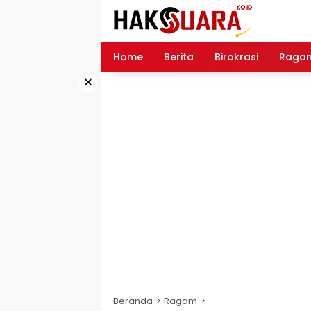
Langsung
ke
konten
Home
Berita
Birokrasi
Raga
×
Beranda
Ragam