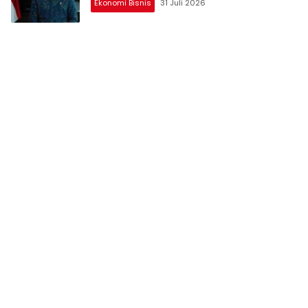
Ekonomi Bisnis
31 Juli 2026