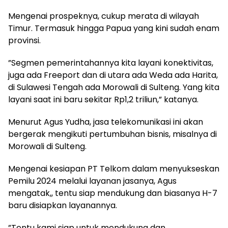
Mengenai prospeknya, cukup merata di wilayah
Timur. Termasuk hingga Papua yang kini sudah enam
provinsi.
”Segmen pemerintahannya kita layani konektivitas,
juga ada Freeport dan di utara ada Weda ada Harita,
di Sulawesi Tengah ada Morowali di Sulteng. Yang kita
layani saat ini baru sekitar Rp1,2 triliun,” katanya.
Menurut Agus Yudha, jasa telekomunikasi ini akan
bergerak mengikuti pertumbuhan bisnis, misalnya di
Morowali di Sulteng.
Mengenai kesiapan PT Telkom dalam menyukseskan
Pemilu 2024 melalui layanan jasanya, Agus
mengatak,, tentu siap mendukung dan biasanya H-7
baru disiapkan layanannya.
”Tentu kami siap untuk mendukung dan