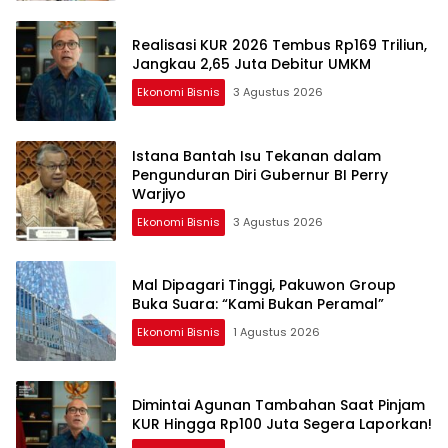
Realisasi KUR 2026 Tembus Rp169 Triliun,
Jangkau 2,65 Juta Debitur UMKM
Ekonomi Bisnis
3 Agustus 2026
Istana Bantah Isu Tekanan dalam
Pengunduran Diri Gubernur BI Perry
Warjiyo
Ekonomi Bisnis
3 Agustus 2026
Mal Dipagari Tinggi, Pakuwon Group
Buka Suara: “Kami Bukan Peramal”
Ekonomi Bisnis
1 Agustus 2026
Dimintai Agunan Tambahan Saat Pinjam
KUR Hingga Rp100 Juta Segera Laporkan!