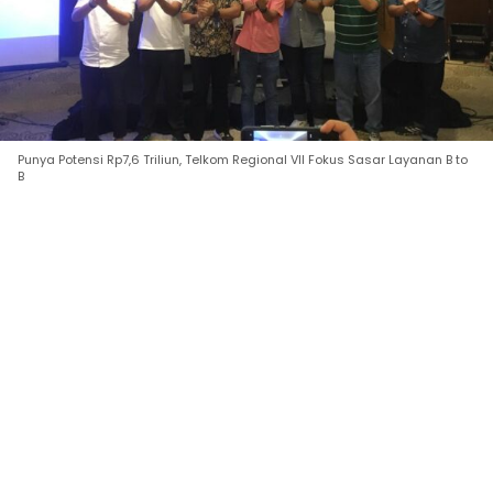
Punya Potensi Rp7,6 Triliun, Telkom Regional VII Fokus Sasar Layanan B to
B