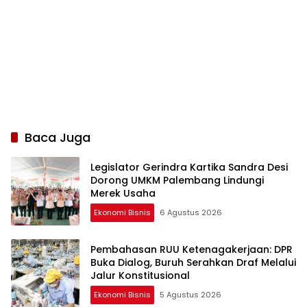
Baca Juga
Legislator Gerindra Kartika Sandra Desi
Dorong UMKM Palembang Lindungi
Merek Usaha
Ekonomi Bisnis
6 Agustus 2026
Pembahasan RUU Ketenagakerjaan: DPR
Buka Dialog, Buruh Serahkan Draf Melalui
Jalur Konstitusional
Ekonomi Bisnis
5 Agustus 2026