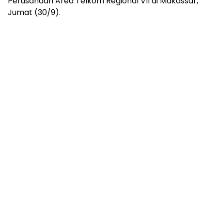
Perusahaan Area Telkom Regional VII di Makassar,
Jumat (30/9).