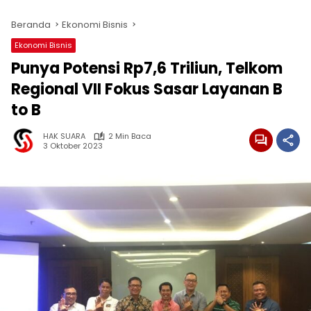
Beranda
Ekonomi Bisnis
Ekonomi Bisnis
Punya Potensi Rp7,6 Triliun, Telkom
Regional VII Fokus Sasar Layanan B
to B
HAK SUARA
2 Min Baca
3 Oktober 2023