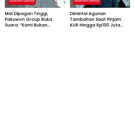
Ekonomi Bisnis
Ekonomi Bisnis
Mal Dipagari Tinggi,
Dimintai Agunan
Pakuwon Group Buka
Tambahan Saat Pinjam
Suara: “Kami Bukan
KUR Hingga Rp100 Juta
Peramal”
Segera Laporkan!