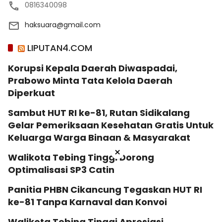
0816340098
haksuara@gmail.com
LIPUTAN4.COM
Korupsi Kepala Daerah Diwaspadai,
Prabowo Minta Tata Kelola Daerah
Diperkuat
Sambut HUT RI ke-81, Rutan Sidikalang
Gelar Pemeriksaan Kesehatan Gratis Untuk
Keluarga Warga Binaan & Masyarakat
×
Walikota Tebing Tinggi Dorong
Optimalisasi SP3 Catin
Panitia PHBN Cikancung Tegaskan HUT RI
ke-81 Tanpa Karnaval dan Konvoi
Walikota Tebing Tinggi Apresiasi