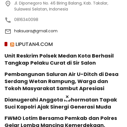
Jl. Diponegoro No. 46 Biring Balang, Kab. Takalar,
Sulawesi Selatan, Indonesia
0816340098
haksuara@gmail.com
LIPUTAN4.COM
Unit Reskrim Polsek Medan Kota Berhasil
Tangkap Pelaku Curat di Sir Salon
Pembangunan Saluran Air U-Ditch di Desa
Serdang Wetan Rampung, Warga dan
Tokoh Masyarakat Sambut Apresiasi
×
Dianugerahi Anggota Kehormatan Tapak
Suci Kapolri Ajak Sinergi Generasi Muda
‎FWMO Lotim Bersama Pemkab dan Polres
Gelar Lomba Mancing Kemerdekaan.