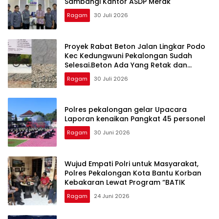
Sambangi Kantor ASDP Merak
Ragam
30 Juli 2026
Proyek Rabat Beton Jalan Lingkar Podo
Kec Kedungwuni Pekalongan Sudah
Selesai.Beton Ada Yang Retak dan
Oflitan Jalan Dinilai Berbahaya
Ragam
30 Juli 2026
Polres pekalongan gelar Upacara
Laporan kenaikan Pangkat 45 personel
Ragam
30 Juni 2026
Wujud Empati Polri untuk Masyarakat,
Polres Pekalongan Kota Bantu Korban
Kebakaran Lewat Program “BATIK
Ragam
24 Juni 2026