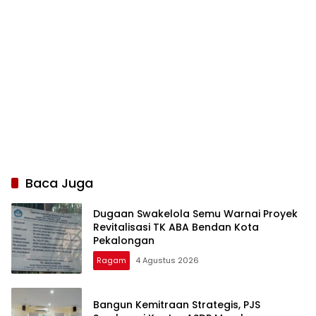
Baca Juga
Dugaan Swakelola Semu Warnai Proyek
Revitalisasi TK ABA Bendan Kota
Pekalongan
Ragam
4 Agustus 2026
Bangun Kemitraan Strategis, PJS