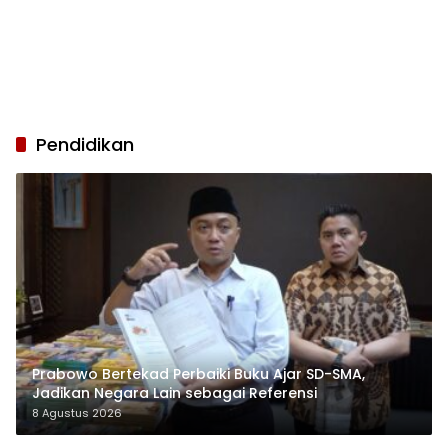
Pendidikan
Prabowo Bertekad Perbaiki Buku Ajar SD-SMA,
Jadikan Negara Lain sebagai Referensi
8 Agustus 2026