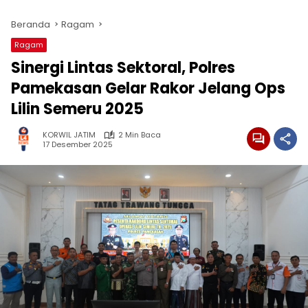
Beranda
Ragam
Ragam
Sinergi Lintas Sektoral, Polres
Pamekasan Gelar Rakor Jelang Ops
Lilin Semeru 2025
KORWIL JATIM
2 Min Baca
17 Desember 2025