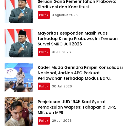
Seruan Ganti Pemerintahan Prabowo:
Klarifikasi dan Konstitusi
Politik
4 Agustus 2026
Mayoritas Responden Masih Puas
terhadap Kinerja Prabowo, Ini Temuan
Survei SMRC Juli 2026
Politik
31 Juli 2026
Kader Muda Gerindra Pimpin Konsolidasi
Nasional, JarNas APO Perkuat
Perlawanan terhadap Modus Baru
Perdagangan Orang
Politik
30 Juli 2026
Penjelasan UUD 1945 Soal Syarat
Pemakzulan Wapres: Tahapan di DPR,
MK, dan MPR
Politik
29 Juli 2026