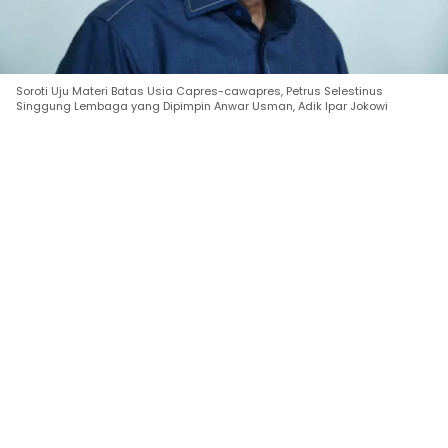
Soroti Uju Materi Batas Usia Capres-cawapres, Petrus Selestinus
Singgung Lembaga yang Dipimpin Anwar Usman, Adik Ipar Jokowi