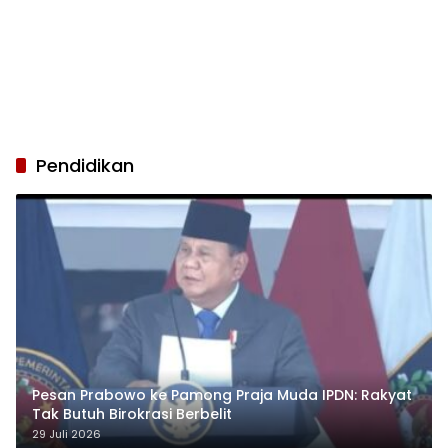
Pendidikan
Pesan Prabowo ke Pamong Praja Muda IPDN: Rakyat
Tak Butuh Birokrasi Berbelit
29 Juli 2026