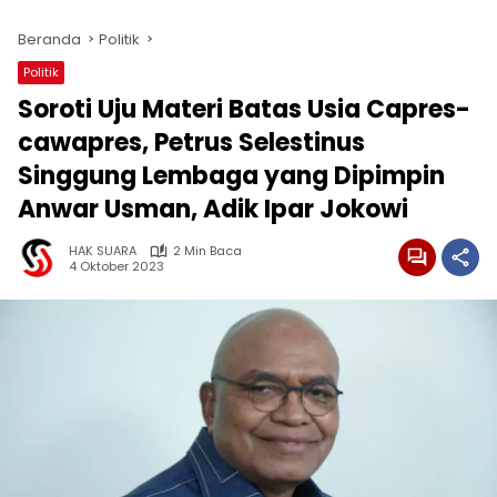
Beranda
Politik
Politik
Soroti Uju Materi Batas Usia Capres-
cawapres, Petrus Selestinus
Singgung Lembaga yang Dipimpin
Anwar Usman, Adik Ipar Jokowi
HAK SUARA
2 Min Baca
4 Oktober 2023