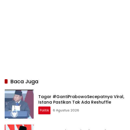
Baca Juga
Tagar #GantiPrabowoSecepatnya Viral,
Istana Pastikan Tak Ada Reshuffle
Politik
6 Agustus 2026