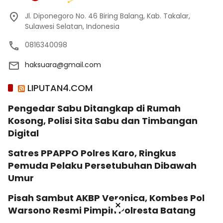
Jl. Diponegoro No. 46 Biring Balang, Kab. Takalar,
Sulawesi Selatan, Indonesia
0816340098
haksuara@gmail.com
LIPUTAN4.COM
Pengedar Sabu Ditangkap di Rumah
Kosong, Polisi Sita Sabu dan Timbangan
Digital
Satres PPAPPO Polres Karo, Ringkus
Pemuda Pelaku Persetubuhan Dibawah
Umur
Pisah Sambut AKBP Veronica, Kombes Pol
×
Warsono Resmi Pimpin Polresta Batang