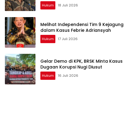
Hukum
18 Juli 2026
Melihat Independensi Tim 9 Kejagung
dalam Kasus Febrie Adriansyah
Hukum
17 Juli 2026
Gelar Demo di KPK, BRSK Minta Kasus
Dugaan Korupsi Nugi Diusut
Hukum
16 Juli 2026