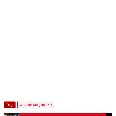
Tag:
Jubir Satgas PKH