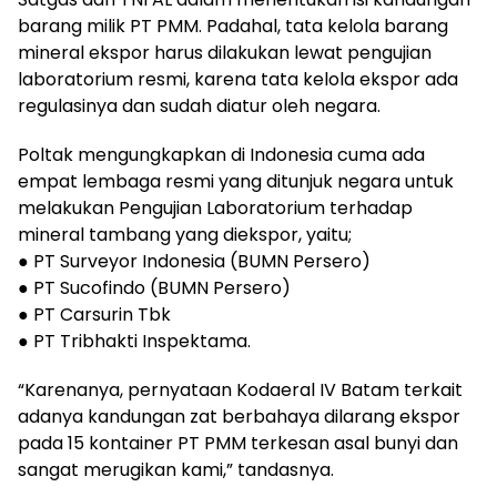
barang milik PT PMM. Padahal, tata kelola barang
mineral ekspor harus dilakukan lewat pengujian
laboratorium resmi, karena tata kelola ekspor ada
regulasinya dan sudah diatur oleh negara.
Poltak mengungkapkan di Indonesia cuma ada
empat lembaga resmi yang ditunjuk negara untuk
melakukan Pengujian Laboratorium terhadap
mineral tambang yang diekspor, yaitu;
● PT Surveyor Indonesia (BUMN Persero)
● PT Sucofindo (BUMN Persero)
● PT Carsurin Tbk
● PT Tribhakti Inspektama.
“Karenanya, pernyataan Kodaeral IV Batam terkait
adanya kandungan zat berbahaya dilarang ekspor
pada 15 kontainer PT PMM terkesan asal bunyi dan
sangat merugikan kami,” tandasnya.