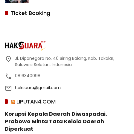
Ticket Booking
Jl. Diponegoro No. 46 Biring Balang, Kab. Takalar,
Sulawesi Selatan, Indonesia
0816340098
haksuara@gmail.com
LIPUTAN4.COM
Korupsi Kepala Daerah Diwaspadai,
Prabowo Minta Tata Kelola Daerah
Diperkuat