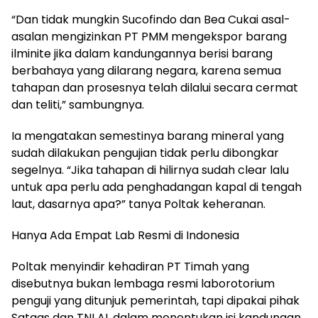
“Dan tidak mungkin Sucofindo dan Bea Cukai asal-
asalan mengizinkan PT PMM mengekspor barang
ilminite jika dalam kandungannya berisi barang
berbahaya yang dilarang negara, karena semua
tahapan dan prosesnya telah dilalui secara cermat
dan teliti,” sambungnya.
Ia mengatakan semestinya barang mineral yang
sudah dilakukan pengujian tidak perlu dibongkar
segelnya. “Jika tahapan di hilirnya sudah clear lalu
untuk apa perlu ada penghadangan kapal di tengah
laut, dasarnya apa?” tanya Poltak keheranan.
Hanya Ada Empat Lab Resmi di Indonesia
Poltak menyindir kehadiran PT Timah yang
disebutnya bukan lembaga resmi laborotorium
penguji yang ditunjuk pemerintah, tapi dipakai pihak
Satgas dan TNI AL dalam menentukan isi kandungan