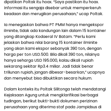
dipatikan Poltak itu hoax. “Saya pastikan itu hoax.
Informasi itu sengaja disebar untuk memperkeruh
keadaan dan merugikan perusahaan,” ucap Poltak.
Ia menegaskan bahwa PT PMM hanya mengekspor
ilminite, tidak ada kandungan lain dalam 15 kontainer
yang ditangkap Kodaeral IV Batam. “Perlu kami
jelaskan bahwa nilai barang 15 kontainer ilminite
yang akan kami ekspor sebanyak 390 ton, dengan
harga per ton USD.500. Bila dikali 390 ton, nilainya
hanya seharga USD 195.000, kalau dikali rupiah
sekarang sekitar Rp3.4 miliar. Jadi tidak benar
triliunan rupiah, jangan dibesar-besarkan,” ucapnya
dan menyebut bisa dibuktikan secara hukum.
Dalam konteks itu Poltak Silitonga telah mendatangi
Kejaksaan Agung untuk mengklarifikasi berbagai
tudingan, berikut bukti-bukti dokumen perizinan
perusahaan yang diterima staf pada Jampidsus di