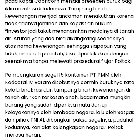
pada Kapal Capricorn menjadi preseden buruk bagi
iklim invetasi di Indonesia. Tumpang tindih
kewenangan menjadi ancaman menakutkan karena
tidak adanya jaminan dan kepastian hukum.
“Investor jadi takut menanamkan modalnya di tanah
air. Aturan yang ada bisa dikangkangi seenaknya
atas nama kewenangan, sehingga siapapun yang
tidak menuruti perintah, bisa diperlakukan dengan
seenaknya tanpa melewati prosedural,” ujar Poltak.
Pembongkaran segel 15 kontainer PT PMM oleh
Kodaeral IV Batam disebutnya cermin buruknya tata
kelola birokrasi dan tumpang tindih kewenangan di
tanah air. “Kan terkesan aneh, bagaimana mungkin
barang yang sudah diperiksa mutu dan uji
kelayakannya oleh lembaga negara, lalu oleh Satgas
dan pihak TNI AL dibongkar paksa segelnya, padahal
keduanya, kan alat kelengkapan negara,” Poltak
merasa heran.