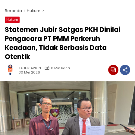
Beranda
Hukum
Hukum
Statemen Jubir Satgas PKH Dinilai
Pengacara PT PMM Perkeruh
Keadaan, Tidak Berbasis Data
Otentik
TAUFIK ARIFIN
6 Min Baca
30 Mei 2026