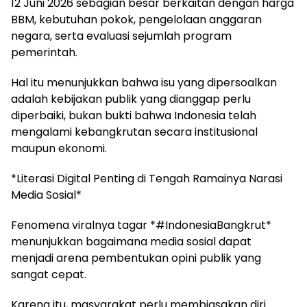
12 Juni 2026 sebagian besar berkaitan dengan harga
BBM, kebutuhan pokok, pengelolaan anggaran
negara, serta evaluasi sejumlah program
pemerintah.
Hal itu menunjukkan bahwa isu yang dipersoalkan
adalah kebijakan publik yang dianggap perlu
diperbaiki, bukan bukti bahwa Indonesia telah
mengalami kebangkrutan secara institusional
maupun ekonomi.
*Literasi Digital Penting di Tengah Ramainya Narasi
Media Sosial*
Fenomena viralnya tagar *#IndonesiaBangkrut*
menunjukkan bagaimana media sosial dapat
menjadi arena pembentukan opini publik yang
sangat cepat.
Karena itu, masyarakat perlu membiasakan diri