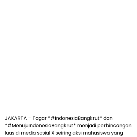
JAKARTA – Tagar *#IndonesiaBangkrut* dan
*#MenujuIndonesiaBangkrut* menjadi perbincangan
luas di media sosial X seiring aksi mahasiswa yang