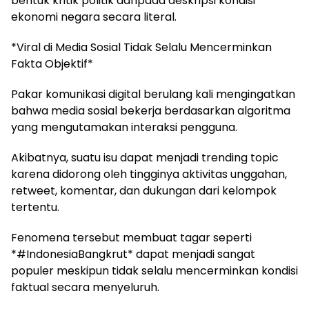
bentuk kritik politik daripada deskripsi kondisi
ekonomi negara secara literal.
*Viral di Media Sosial Tidak Selalu Mencerminkan
Fakta Objektif*
Pakar komunikasi digital berulang kali mengingatkan
bahwa media sosial bekerja berdasarkan algoritma
yang mengutamakan interaksi pengguna.
Akibatnya, suatu isu dapat menjadi trending topic
karena didorong oleh tingginya aktivitas unggahan,
retweet, komentar, dan dukungan dari kelompok
tertentu.
Fenomena tersebut membuat tagar seperti
*#IndonesiaBangkrut* dapat menjadi sangat
populer meskipun tidak selalu mencerminkan kondisi
faktual secara menyeluruh.