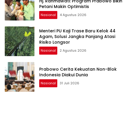
Hj. Rahmawati: Program Prabowo Bikin
Petani Makin Optimistis
Nasional
4 Agustus 2026
Menteri PU Kaji Trase Baru Kelok 44
Agam, Solusi Jangka Panjang Atasi
Risiko Longsor
Nasional
2 Agustus 2026
Prabowo Cerita Kekuatan Non-Blok
Indonesia Diakui Dunia
Nasional
31 Juli 2026