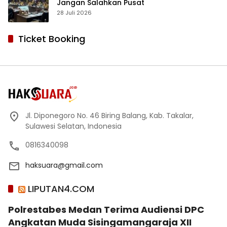
Jangan Salahkan Pusat
28 Juli 2026
Ticket Booking
Jl. Diponegoro No. 46 Biring Balang, Kab. Takalar,
Sulawesi Selatan, Indonesia
0816340098
haksuara@gmail.com
LIPUTAN4.COM
Polrestabes Medan Terima Audiensi DPC
Angkatan Muda Sisingamangaraja XII