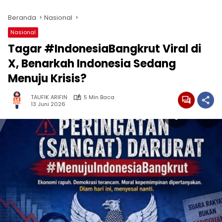
Beranda
Nasional
Nasional
Tagar #IndonesiaBangkrut Viral di
X, Benarkah Indonesia Sedang
Menuju Krisis?
TAUFIK ARIFIN
5 Min Baca
13 Juni 2026