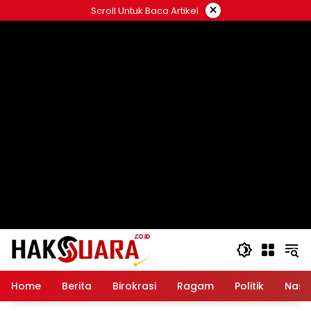
Langsung
×
Scroll Untuk Baca Artikel
ke
konten
Home
Berita
Birokrasi
Ragam
Politik
Nasi