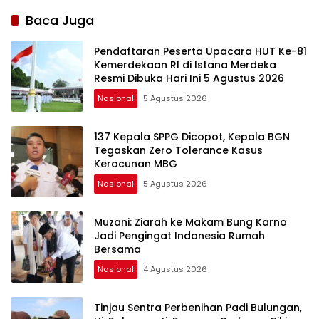
Baca Juga
Pendaftaran Peserta Upacara HUT Ke-81
Kemerdekaan RI di Istana Merdeka
Resmi Dibuka Hari Ini 5 Agustus 2026
Nasional
5 Agustus 2026
137 Kepala SPPG Dicopot, Kepala BGN
Tegaskan Zero Tolerance Kasus
Keracunan MBG
Nasional
5 Agustus 2026
Muzani: Ziarah ke Makam Bung Karno
Jadi Pengingat Indonesia Rumah
Bersama
Nasional
4 Agustus 2026
Tinjau Sentra Perbenihan Padi Bulungan,