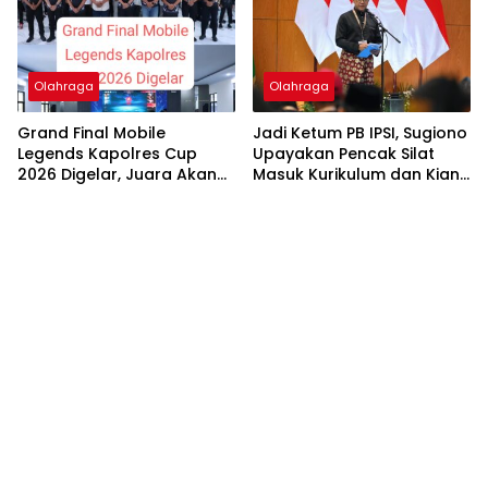
Olahraga
Olahraga
Grand Final Mobile
Jadi Ketum PB IPSI, Sugiono
Legends Kapolres Cup
Upayakan Pencak Silat
2026 Digelar, Juara Akan
Masuk Kurikulum dan Kian
Wakili Pekalongan ke
Mendunia
Kapolda Cup