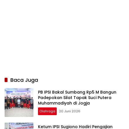
Baca Juga
PB IPSI Bakal Sumbang Rp5 M Bangun
Padepokan Silat Tapak Suci Putera
Muhammadiyah di Jogja
Olahraga
20 Juni 2026
Ketum IPSI Sugiono Hadiri Pengajian