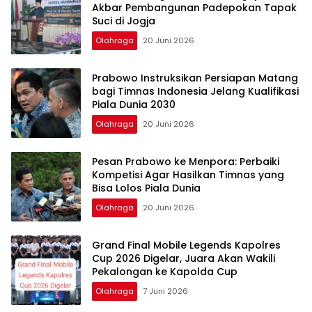
Akbar Pembangunan Padepokan Tapak
Suci di Jogja
Olahraga
20 Juni 2026
Prabowo Instruksikan Persiapan Matang
bagi Timnas Indonesia Jelang Kualifikasi
Piala Dunia 2030
Olahraga
20 Juni 2026
Pesan Prabowo ke Menpora: Perbaiki
Kompetisi Agar Hasilkan Timnas yang
Bisa Lolos Piala Dunia
Olahraga
20 Juni 2026
Grand Final Mobile Legends Kapolres
Cup 2026 Digelar, Juara Akan Wakili
Pekalongan ke Kapolda Cup
Olahraga
7 Juni 2026