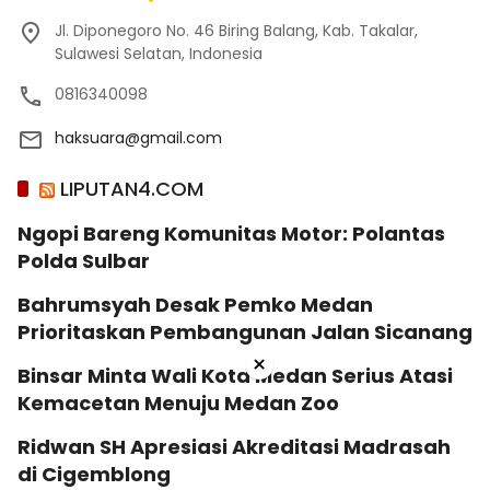
Jl. Diponegoro No. 46 Biring Balang, Kab. Takalar,
Sulawesi Selatan, Indonesia
0816340098
haksuara@gmail.com
LIPUTAN4.COM
Ngopi Bareng Komunitas Motor: Polantas
Polda Sulbar
Bahrumsyah Desak Pemko Medan
Prioritaskan Pembangunan Jalan Sicanang
×
Binsar Minta Wali Kota Medan Serius Atasi
Kemacetan Menuju Medan Zoo
Ridwan SH Apresiasi Akreditasi Madrasah
di Cigemblong