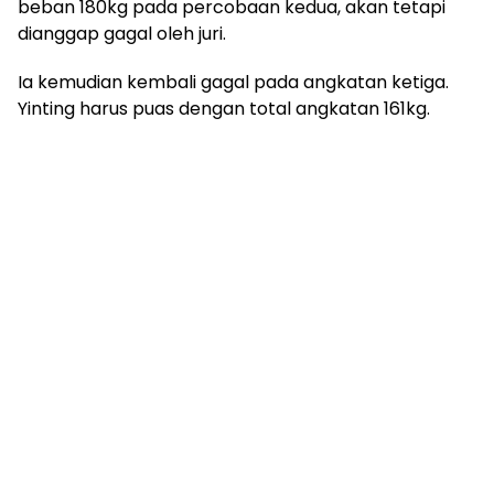
beban 180kg pada percobaan kedua, akan tetapi
dianggap gagal oleh juri.
Ia kemudian kembali gagal pada angkatan ketiga.
Yinting harus puas dengan total angkatan 161kg.