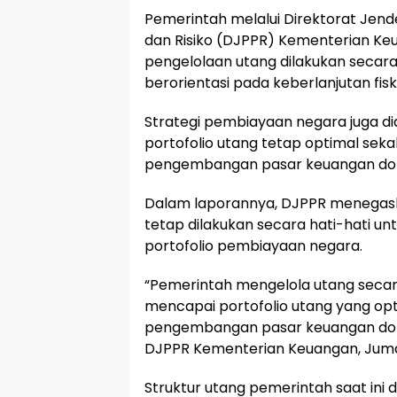
Pemerintah melalui Direktorat Jen
dan Risiko (DJPPR) Kementerian 
pengelolaan utang dilakukan secara 
berorientasi pada keberlanjutan fisk
Strategi pembiayaan negara juga d
portofolio utang tetap optimal sek
pengembangan pasar keuangan dom
Dalam laporannya, DJPPR menegask
tetap dilakukan secara hati-hati 
portofolio pembiayaan negara.
“Pemerintah mengelola utang secar
mencapai portofolio utang yang o
pengembangan pasar keuangan domes
DJPPR Kementerian Keuangan, Juma
Struktur utang pemerintah saat ini di