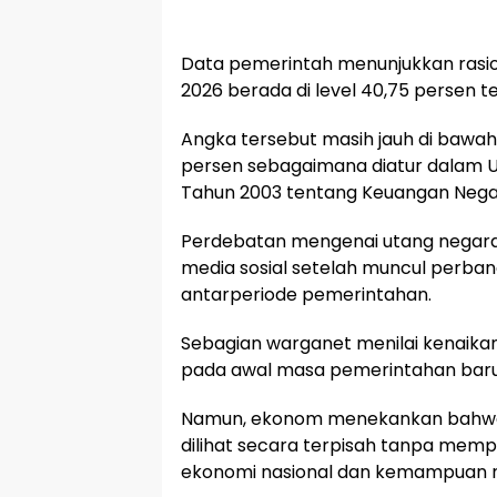
Data pemerintah menunjukkan rasio
2026 berada di level 40,75 persen 
Angka tersebut masih jauh di baw
persen sebagaimana diatur dalam
Tahun 2003 tentang Keuangan Nega
Perdebatan mengenai utang negara
media sosial setelah muncul perban
antarperiode pemerintahan.
Sebagian warganet menilai kenaikan
pada awal masa pemerintahan baru
Namun, ekonom menekankan bahwa 
dilihat secara terpisah tanpa mem
ekonomi nasional dan kemampuan 