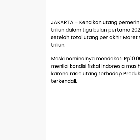
JAKARTA – Kenaikan utang pemerint
triliun dalam tiga bulan pertama 20
setelah total utang per akhir Mare
triliun.
Meski nominalnya mendekati Rp10.00
menilai kondisi fiskal Indonesia ma
karena rasio utang terhadap Produ
terkendali.