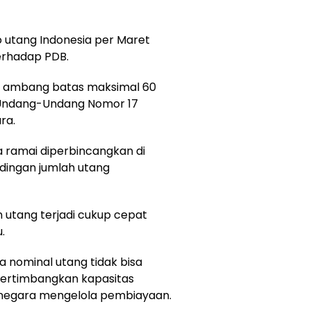
 utang Indonesia per Maret
terhadap PDB.
ah ambang batas maksimal 60
 Undang-Undang Nomor 17
ra.
 ramai diperbincangkan di
dingan jumlah utang
 utang terjadi cukup cepat
.
nominal utang tidak bisa
pertimbangkan kapasitas
negara mengelola pembiayaan.