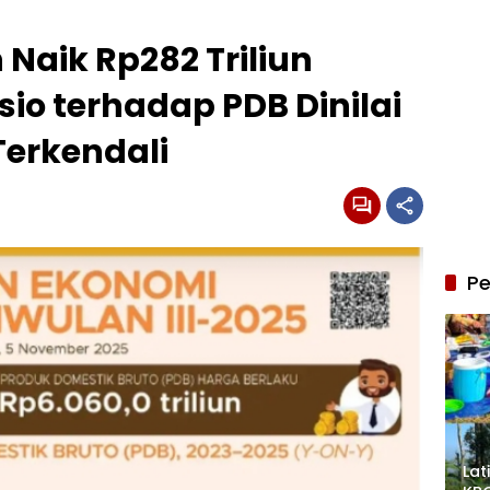
Naik Rp282 Triliun
sio terhadap PDB Dinilai
erkendali
Pe
Lat