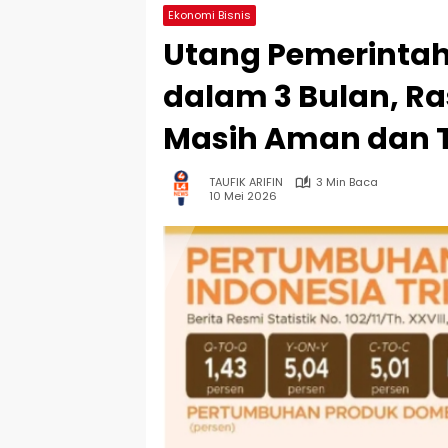
Ekonomi Bisnis
Utang Pemerintah 
dalam 3 Bulan, Ra
Masih Aman dan T
TAUFIK ARIFIN
3 Min Baca
10 Mei 2026