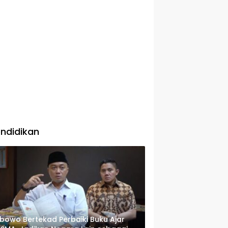
ndidikan
bowo Bertekad Perbaiki Buku Ajar