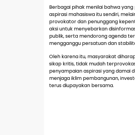
Berbagai pihak menilai bahwa yang 
aspirasi mahasiswa itu sendiri, me
provokator dan penunggang kepen
aksi untuk menyebarkan disinform
publik, serta mendorong agenda te
mengganggu persatuan dan stabilita
Oleh karena itu, masyarakat diha
sikap kritis, tidak mudah terprovok
penyampaian aspirasi yang damai 
menjaga iklim pembangunan, investa
terus diupayakan bersama.