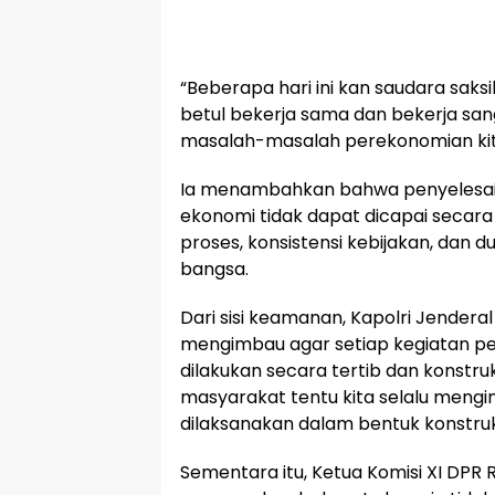
“Beberapa hari ini kan saudara saks
betul bekerja sama dan bekerja san
masalah-masalah perekonomian kita
Ia menambahkan bahwa penyelesai
ekonomi tidak dapat dicapai secar
proses, konsistensi kebijakan, dan 
bangsa.
Dari sisi keamanan, Kapolri Jenderal
mengimbau agar setiap kegiatan 
dilakukan secara tertib dan konstrukt
masyarakat tentu kita selalu meng
dilaksanakan dalam bentuk konstrukti
Sementara itu, Ketua Komisi XI DPR