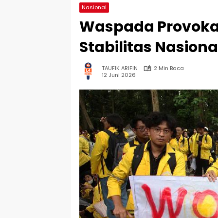
Nasional
Waspada Provokato
Stabilitas Nasiona
TAUFIK ARIFIN
2 Min Baca
12 Juni 2026