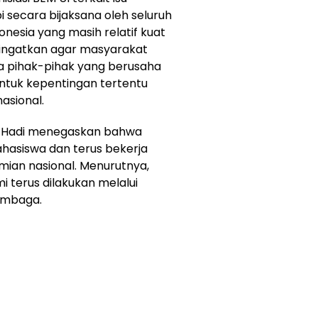
i secara bijaksana oleh seluruh
onesia yang masih relatif kuat
gingatkan agar masyarakat
a pihak-pihak yang berusaha
tuk kepentingan tertentu
asional.
yo Hadi menegaskan bahwa
hasiswa dan terus bekerja
ian nasional. Menurutnya,
 terus dilakukan melalui
lembaga.