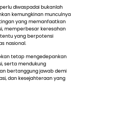
perlu diwaspadai bukanlah
lainkan kemungkinan munculnya
tingan yang memanfaatkan
asi, memperbesar keresahan
rtentu yang berpotensi
s nasional.
rapkan tetap mengedepankan
asi, serta mendukung
dan bertanggung jawab demi
si, dan kesejahteraan yang