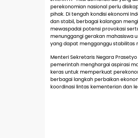
perekonomian nasional perlu disikap
pihak. Di tengah kondisi ekonomi Ind
dan stabil, berbagai kalangan men
mewaspadai potensi provokasi sert
menunggangi gerakan mahasiswa un
yang dapat mengganggu stabilitas n
Menteri Sekretaris Negara Praset
pemerintah menghargai aspirasi ma
keras untuk memperkuat perekonom
berbagai langkah perbaikan ekonomi
koordinasi lintas kementerian dan 