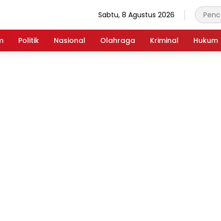
Sabtu, 8 Agustus 2026
m
Politik
Nasional
Olahraga
Kriminal
Hukum