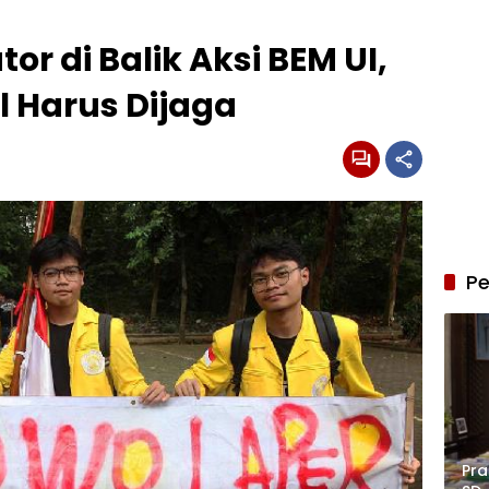
r di Balik Aksi BEM UI,
l Harus Dijaga
Pe
Pra