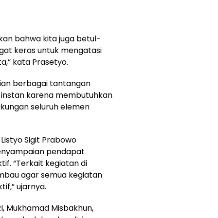
ikan bahwa kita juga betul-
gat keras untuk mengatasi
,” kata Prasetyo.
an berbagai tantangan
a instan karena membutuhkan
dukungan seluruh elemen
 Listyo Sigit Prabowo
penyampaian pendapat
if. “Terkait kegiatan di
imbau agar semua kegiatan
f,” ujarnya.
 RI, Mukhamad Misbakhun,