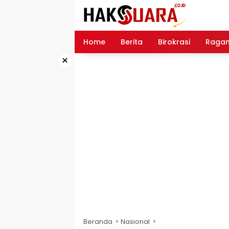
Langsung
ke
konten
Home
Berita
Birokrasi
Raga
×
Beranda
Nasional