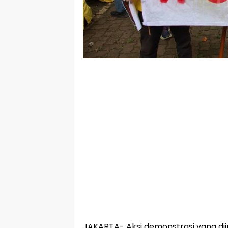
JAKARTA- Aksi demonstrasi yang diini