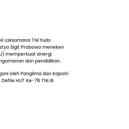
NI Laksamana TNI Yudo
Listyo Sigit Prabowo meneken
U) memperkuat sinergi
pengamanan dan pendidikan.
ani oleh Panglima dan Kapolri
Defile HUT Ke-78 TNI di