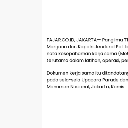
FAJAR.CO.ID, JAKARTA— Panglima T
Margono dan Kapolri Jenderal Pol. 
nota kesepahaman kerja sama (Mo
terutama dalam latihan, operasi, 
Dokumen kerja sama itu ditandatang
pada sela-sela Upacara Parade dan 
Monumen Nasional, Jakarta, Kamis.