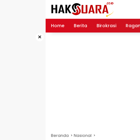
Langsung
ke
konten
Home
Berita
Birokrasi
Raga
×
Beranda
Nasional