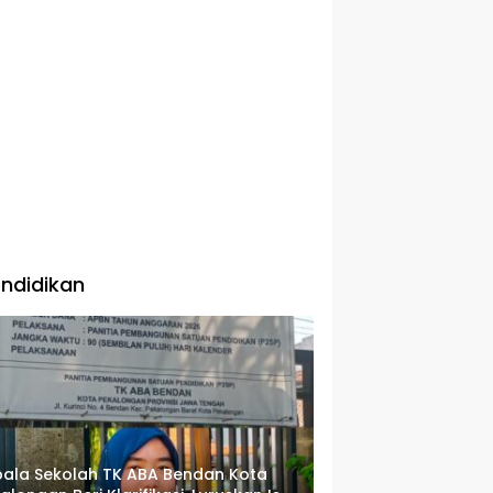
ndidikan
ala Sekolah TK ABA Bendan Kota