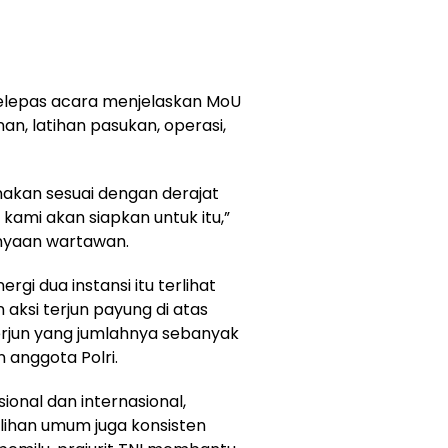
elepas acara menjelaskan MoU
, latihan pasukan, operasi,
nakan sesuai dengan derajat
ami akan siapkan untuk itu,”
nyaan wartawan.
rgi dua instansi itu terlihat
aksi terjun payung di atas
erjun yang jumlahnya sebanyak
 anggota Polri.
sional dan internasional,
ihan umum juga konsisten