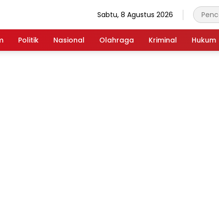
Sabtu, 8 Agustus 2026
m
Politik
Nasional
Olahraga
Kriminal
Hukum