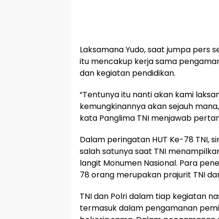
Laksamana Yudo, saat jumpa pers s
itu mencakup kerja sama pengamanan
dan kegiatan pendidikan.
“Tentunya itu nanti akan kami laksa
kemungkinannya akan sejauh mana, k
kata Panglima TNI menjawab perta
Dalam peringatan HUT Ke-78 TNI, sine
salah satunya saat TNI menampilkan 
langit Monumen Nasional. Para pen
78 orang merupakan prajurit TNI dan
TNI dan Polri dalam tiap kegiatan na
termasuk dalam pengamanan pemil