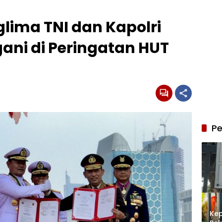
glima TNI dan Kapolri
ani di Peringatan HUT
Pe
Kep