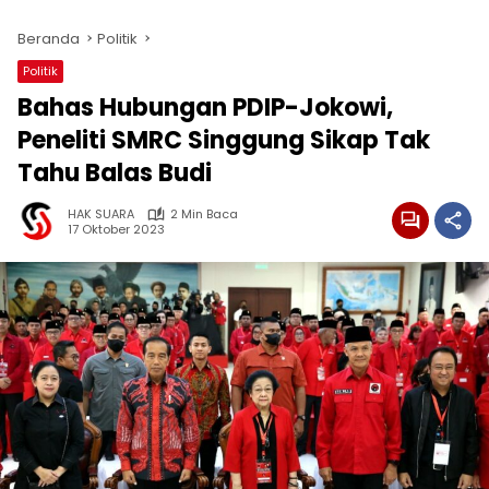
Beranda
Politik
Politik
Bahas Hubungan PDIP-Jokowi,
Peneliti SMRC Singgung Sikap Tak
Tahu Balas Budi
HAK SUARA
2 Min Baca
17 Oktober 2023