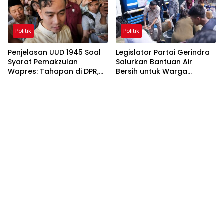
Politik
Politik
Penjelasan UUD 1945 Soal
Legislator Partai Gerindra
Syarat Pemakzulan
Salurkan Bantuan Air
Wapres: Tahapan di DPR,
Bersih untuk Warga
MK, dan MPR
Terdampak Kekeringan di
Kabupaten Bekasi