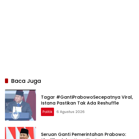
Baca Juga
Tagar #GantiPrabowoSecepatnya Viral,
Istana Pastikan Tak Ada Reshuffle
Politik
6 Agustus 2026
Seruan Ganti Pemerintahan Prabowo: