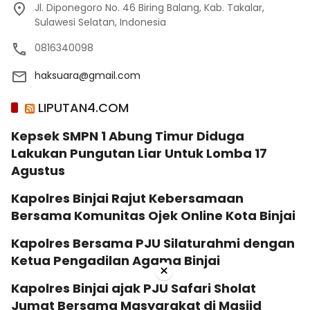
Jl. Diponegoro No. 46 Biring Balang, Kab. Takalar,
Sulawesi Selatan, Indonesia
0816340098
haksuara@gmail.com
LIPUTAN4.COM
Kepsek SMPN 1 Abung Timur Diduga
Lakukan Pungutan Liar Untuk Lomba 17
Agustus
Kapolres Binjai Rajut Kebersamaan
Bersama Komunitas Ojek Online Kota Binjai
Kapolres Bersama PJU Silaturahmi dengan
Ketua Pengadilan Agama Binjai
×
Kapolres Binjai ajak PJU Safari Sholat
Jumat Bersama Masyarakat di Masjid