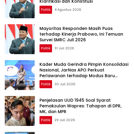
Klarifikasi dan Konstitusi
Politik
4 Agustus 2026
Mayoritas Responden Masih Puas
terhadap Kinerja Prabowo, Ini Temuan
Survei SMRC Juli 2026
Politik
31 Juli 2026
Kader Muda Gerindra Pimpin Konsolidasi
Nasional, JarNas APO Perkuat
Perlawanan terhadap Modus Baru
Perdagangan Orang
Politik
30 Juli 2026
Penjelasan UUD 1945 Soal Syarat
Pemakzulan Wapres: Tahapan di DPR,
MK, dan MPR
Politik
29 Juli 2026