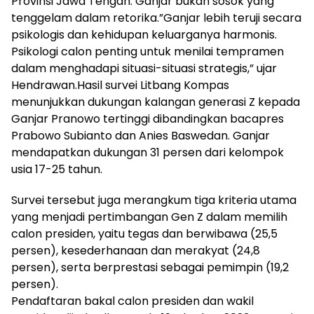
Provinsi Jawa Tengah. Ganjar bukan sosok yang
tenggelam dalam retorika.”Ganjar lebih teruji secara
psikologis dan kehidupan keluarganya harmonis.
Psikologi calon penting untuk menilai tempramen
dalam menghadapi situasi-situasi strategis,” ujar
Hendrawan.Hasil survei Litbang Kompas
menunjukkan dukungan kalangan generasi Z kepada
Ganjar Pranowo tertinggi dibandingkan bacapres
Prabowo Subianto dan Anies Baswedan. Ganjar
mendapatkan dukungan 31 persen dari kelompok
usia 17-25 tahun.
Survei tersebut juga merangkum tiga kriteria utama
yang menjadi pertimbangan Gen Z dalam memilih
calon presiden, yaitu tegas dan berwibawa (25,5
persen), kesederhanaan dan merakyat (24,8
persen), serta berprestasi sebagai pemimpin (19,2
persen).
Pendaftaran bakal calon presiden dan wakil