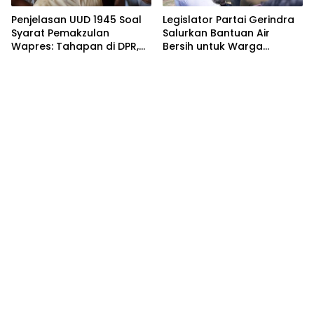
Penjelasan UUD 1945 Soal
Legislator Partai Gerindra
Syarat Pemakzulan
Salurkan Bantuan Air
Wapres: Tahapan di DPR,
Bersih untuk Warga
MK, dan MPR
Terdampak Kekeringan di
Kabupaten Bekasi