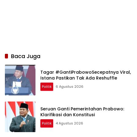
Baca Juga
Tagar #GantiPrabowoSecepatnya Viral,
Istana Pastikan Tak Ada Reshuffle
Politik
6 Agustus 2026
Seruan Ganti Pemerintahan Prabowo:
Klarifikasi dan Konstitusi
Politik
4 Agustus 2026