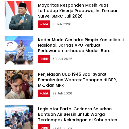
Mayoritas Responden Masih Puas
terhadap Kinerja Prabowo, Ini Temuan
Survei SMRC Juli 2026
Politik
31 Juli 2026
Kader Muda Gerindra Pimpin Konsolidasi
Nasional, JarNas APO Perkuat
Perlawanan terhadap Modus Baru
Perdagangan Orang
Politik
30 Juli 2026
Penjelasan UUD 1945 Soal Syarat
Pemakzulan Wapres: Tahapan di DPR,
MK, dan MPR
Politik
29 Juli 2026
Legislator Partai Gerindra Salurkan
Bantuan Air Bersih untuk Warga
Terdampak Kekeringan di Kabupaten
Bekasi
Politik
27 Juli 2026