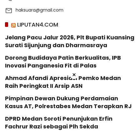
haksuara@gmail.com
LIPUTAN4.COM
Jelang Pacu Jalur 2026, Plt Bupati Kuansing
Surati Sijunjung dan Dharmasraya
Dorong Budidaya Patin Berkualitas, IPB
Inovasi Panganesia Fit di Palas
×
Ahmad Afandi Apresiasi Pemko Medan
Raih Peringkat II Arsip ASN
Pimpinan Dewan Dukung Perdamaian
Kasus AT, Polrestabes Medan Terapkan RJ
DPRD Medan Soroti Penunjukan Erfin
Fachrur Razi sebagai Plh Sekda