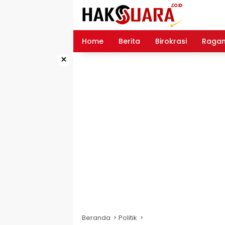
Langsung
ke
konten
Home
Berita
Birokrasi
Raga
×
Beranda
Politik