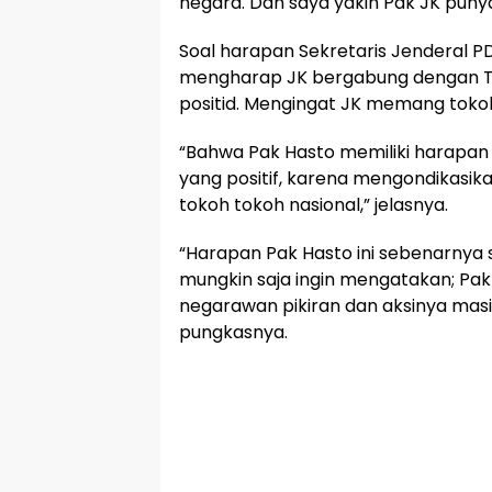
negara. Dan saya yakin Pak JK punya
Soal harapan Sekretaris Jenderal PD
mengharap JK bergabung dengan TP
positid. Mengingat JK memang tokoh
“Bahwa Pak Hasto memiliki harapan se
yang positif, karena mengondikasi
tokoh tokoh nasional,” jelasnya.
“Harapan Pak Hasto ini sebenarnya 
mungkin saja ingin mengatakan; Pak
negarawan pikiran dan aksinya masih
pungkasnya.