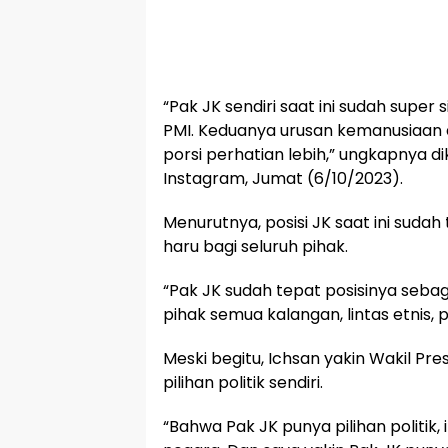
“Pak JK sendiri saat ini sudah super
PMI. Keduanya urusan kemanusiaan
porsi perhatian lebih,” ungkapnya di
Instagram, Jumat (6/10/2023).
Menurutnya, posisi JK saat ini suda
haru bagi seluruh pihak.
“Pak JK sudah tepat posisinya seba
pihak semua kalangan, lintas etnis, 
Meski begitu, Ichsan yakin Wakil Pre
pilihan politik sendiri.
“Bahwa Pak JK punya pilihan politik,