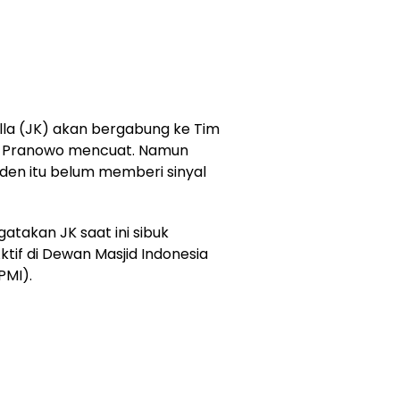
lla (JK) akan bergabung ke Tim
r Pranowo mencuat. Namun
iden itu belum memberi sinyal
atakan JK saat ini sibuk
if di Dewan Masjid Indonesia
PMI).