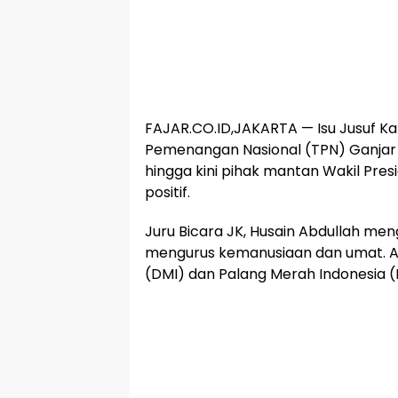
FAJAR.CO.ID,JAKARTA — Isu Jusuf Ka
Pemenangan Nasional (TPN) Ganja
hingga kini pihak mantan Wakil Pres
positif.
Juru Bicara JK, Husain Abdullah meng
mengurus kemanusiaan dan umat. Akt
(DMI) dan Palang Merah Indonesia (