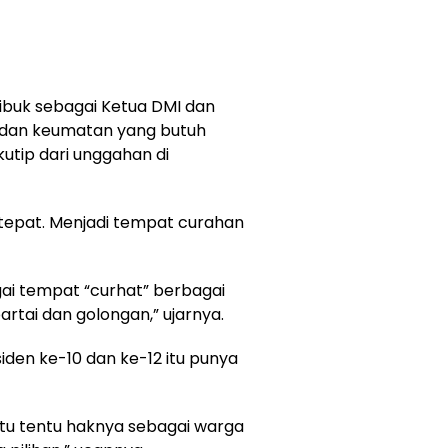
 sibuk sebagai Ketua DMI dan
 dan keumatan yang butuh
kutip dari unggahan di
h tepat. Menjadi tempat curahan
gai tempat “curhat” berbagai
partai dan golongan,” ujarnya.
siden ke-10 dan ke-12 itu punya
 itu tentu haknya sebagai warga