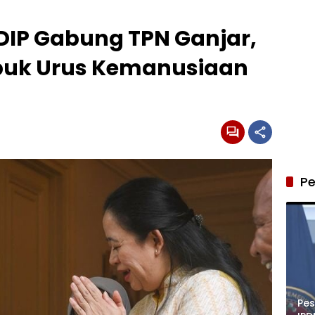
DIP Gabung TPN Ganjar,
Sibuk Urus Kemanusiaan
Pe
Pe