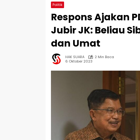
Politik
Respons Ajakan P
Jubir JK: Beliau 
dan Umat
HAK SUARA
2 Min Baca
6 Oktober 2023